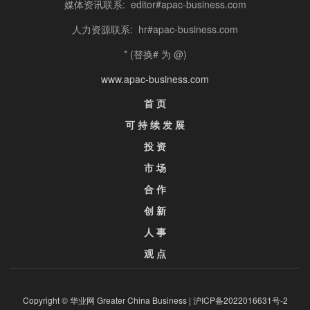
媒体资讯联系: editor#apac-business.com
人力资源联系: hr#apac-business.com
* (替换# 为 @)
www.apac-business.com
首 页
可 持 续 发 展
投 资
市 场
合 作
创 新
人 事
观 点
Copyright © 华业网 Greater China Business |
沪ICP备2022016631号-2