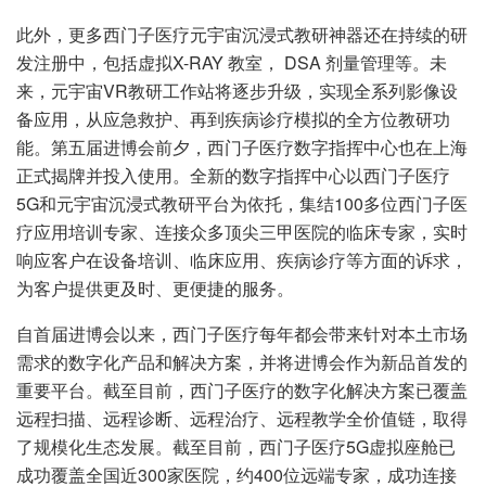
此外，更多西门子医疗元宇宙沉浸式教研神器还在持续的研
发注册中，包括虚拟X-RAY 教室， DSA 剂量管理等。未
来，元宇宙VR教研工作站将逐步升级，实现全系列影像设
备应用，从应急救护、再到疾病诊疗模拟的全方位教研功
能。第五届进博会前夕，西门子医疗数字指挥中心也在上海
正式揭牌并投入使用。全新的数字指挥中心以西门子医疗
5G和元宇宙沉浸式教研平台为依托，集结100多位西门子医
疗应用培训专家、连接众多顶尖三甲医院的临床专家，实时
响应客户在设备培训、临床应用、疾病诊疗等方面的诉求，
为客户提供更及时、更便捷的服务。
自首届进博会以来，西门子医疗每年都会带来针对本土市场
需求的数字化产品和解决方案，并将进博会作为新品首发的
重要平台。截至目前，西门子医疗的数字化解决方案已覆盖
远程扫描、远程诊断、远程治疗、远程教学全价值链，取得
了规模化生态发展。截至目前，西门子医疗5G虚拟座舱已
成功覆盖全国近300家医院，约400位远端专家，成功连接