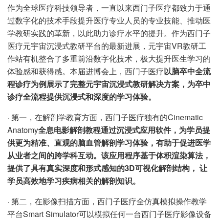
作为全球医疗科技领导者，一直以来西门子医疗都致力于通
过数字化的技术手段提升医疗专业人员的专业技能、推动医
学教研实践的革新，以此助力诊疗水平的提升。作为西门子
医疗元宇宙沉浸式教研平台的最新进展，元宇宙VR教研工
作站有机整合了多重前沿数字化技术，极大提升医生学习的
体验感和获得感。本届进博会上，西门子医疗
以脑卒中全流
程诊疗为例展示了完整元宇宙沉浸式教研解决方案，为卒中
诊疗全流程提供沉浸式和深度的学习体验。
· 第一，在解剖学教育方面，西门子医疗独有的Cinematic
Anatomy
全息电影解剖教程通过沉浸式应用软件，为学员提
供更为精准、直观的脑血管解剖学习体验，有助于促进医学
从业者之间的跨学科互动。该应用程序基于体积渲染算法，
提供了具有真实深度和形式感知的3D可视化解剖结构， 让
学员高效地学习疾病相关的解剖知识。
· 第二，在影像扫描方面，西门子医疗全仿真模拟操作教学
平台Smart Simulator可以模拟任何一台西门子医疗影像设备