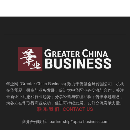
华业网 (Greater China Business) 致力于促进全球跨国公司、机构
在华贸易、投资与业务发展；促进大中华区业务交流与合作；关注
最新企业动态和行业趋势；分享经营与管理经验；传播卓越理念，
为各方在华取得商业成功，促进可持续发展、友好交流贡献力量。
联 系 我 们 | CONTACT US
商务合作联系: partnership#apac-business.com