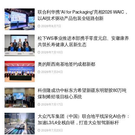
联合利华携“AI for Packaging”亮相2026 WAIC，
以AI技术驱动产品包装全链路创新
2026年8月7日
松下WS事业推进本部携手零度元启、安馨康养
共筑长寿健康人居新生态
2026年7月10日
奥的斯西南基地签约成都新都
2026年7月24日
科倍隆成功中标东方希望新疆东明塑胶80万吨
煤制烯烃项目核心系统
2026年7月17日
大众汽车集团（中国）联合地平线深化AI合作：
加速L3/L4全栈自研，打造大众智驾新标杆
2026年7月23日