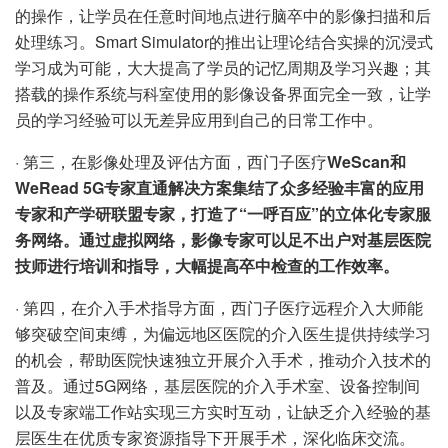
的操作，让学员在任意时间地点进行脑卒中的影像扫描和后
处理练习。Smart Simulator的推出让理论结合实操的沉浸式
学习成为可能，大大提高了学员的记忆周期及学习兴趣；其
搭载的操作系统与科室使用的影像设备界面完全一致，让学
员的学习经验可以无差异应用到自己的日常工作中。
· 第三，在影像处理及评估方面，西门子医疗
WeScan和
WeRead 5G专家直通解决方案集结了众多经验丰富的应用
专家和产学研联盟专家，打造了“一呼百应”的立体化专家服
务网络。通过虚拟网络，影像专家可以足不出户对基层医院
技师进行培训和指导，大幅提高卒中检查的工作效率。
· 第四，在介入手术指导方面，西门子医疗远程介入大师能
够突破空间束缚，为偏远地区医院的介入医生提供持续学习
的机会，帮助医院快速独立开展介入手术，推动介入技术的
普及。通过5G网络，基层医院的介入手术室、设备控制间
以及专家端工作站实现三方实时互动，让缺乏介入经验的基
层医生在优质专家资源指导下开展手术，深化临床交流。