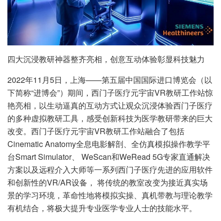
四大沉浸教研神器整齐亮相，创意互动体验彰显科技魅力
2022年11月5日，上海——第五届中国国际进口博览会（以
下简称“进博会”）期间，西门子医疗元宇宙VR教研工作站惊
艳亮相，以生动逼真的互动方式让观众沉浸体验西门子医疗
的多种虚拟教研工具，感受创新科技为医学教研带来的巨大
改变。西门子医疗元宇宙VR教研工作站融合了包括
Cinematic Anatomy全息电影解剖、全仿真模拟操作教学平
台Smart Simulator、 WeScan和WeRead 5G专家直通解决
方案以及远程介入大师等一系列西门子医疗先进的应用软件
和创新性的VR/AR设备， 将传统的教室改变为接近真实场
景的学习环境，革命性地将模拟实操、真机带教与理论教学
有机结合，将极大提升专业医学专业人士的技能水平。