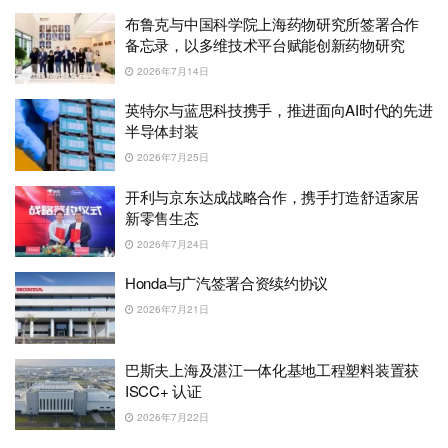
布鲁克与中国科学院上海药物研究所签署合作
备忘录，以多维技术平台赋能创新药物研究
2026年7月14日
英特尔与蓝思科技携手，推进面向AI时代的先进
半导体封装
2026年7月25日
开利与京东达成战略合作，携手打造舒适家居
新零售生态
2026年7月24日
Honda与广汽签署合资续约协议
2026年7月21日
巴斯夫上海及湛江一体化基地工程塑料装置获
ISCC+ 认证
2026年7月22日