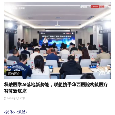
医药医疗
释放医学AI落地新势能，联想携手华西医院构筑医疗
智算新底座
2026年6月17日
<简体>
<繁體>