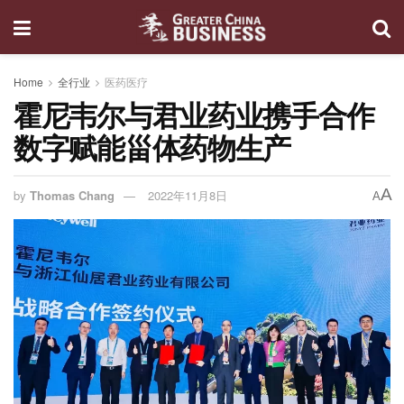
Home
全行业
医药医疗
霍尼韦尔与君业药业携手合作
数字赋能甾体药物生产
A
by
Thomas Chang
2022年11月8日
A