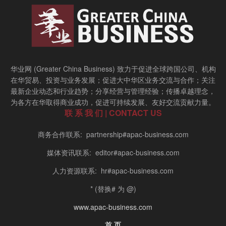
华业网 (Greater China Business) 致力于促进全球跨国公司、机构
在华贸易、投资与业务发展；促进大中华区业务交流与合作；关注
最新企业动态和行业趋势；分享经营与管理经验；传播卓越理念，
为各方在华取得商业成功，促进可持续发展、友好交流贡献力量。
联 系 我 们 | CONTACT US
商务合作联系: partnership#apac-business.com
媒体资讯联系: editor#apac-business.com
人力资源联系: hr#apac-business.com
* (替换# 为 @)
www.apac-business.com
首 页