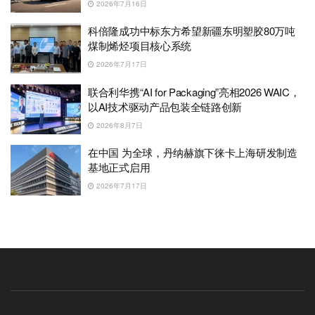
2026年7月16日
科倍隆成功中标东方希望新疆东明塑胶80万吨
煤制烯烃项目核心系统
2026年7月17日
联合利华携“AI for Packaging”亮相2026 WAIC，
以AI技术驱动产品包装全链路创新
2026年8月7日
在中国 为全球，丹纳赫旗下徕卡上海研发制造
基地正式启用
2026年7月17日