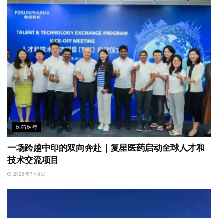
医药医疗
一场跨越中印的双向奔赴｜复星医药启动全球人才和
技术交流项目
2026年7月8日