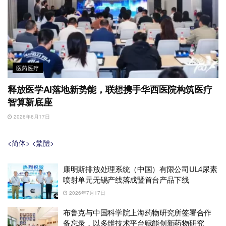
医药医疗
释放医学AI落地新势能，联想携手华西医院构筑医疗
智算新底座
2026年6月17日
<简体>
<繁體>
康明斯排放处理系统（中国）有限公司UL4尿素
喷射单元无锡产线落成暨首台产品下线
2026年7月17日
布鲁克与中国科学院上海药物研究所签署合作
备忘录，以多维技术平台赋能创新药物研究