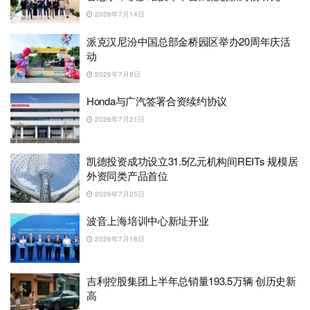
2026年7月14日
派克汉尼汾中国总部金桥园区举办20周年庆活
动
2026年7月8日
Honda与广汽签署合资续约协议
2026年7月21日
凯德投资成功设立31.5亿元机构间REITs 规模居
外资同类产品首位
2026年7月25日
波音上海培训中心新址开业
2026年7月18日
吉利控股集团上半年总销量193.5万辆 创历史新
高