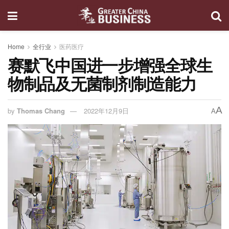
Home
全行业
医药医疗
赛默飞中国进一步增强全球生
物制品及无菌制剂制造能力
A
by
Thomas Chang
2022年12月9日
A