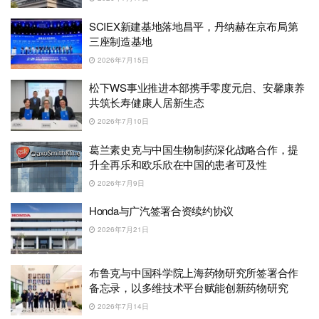
SCIEX新建基地落地昌平，丹纳赫在京布局第
三座制造基地
2026年7月15日
松下WS事业推进本部携手零度元启、安馨康养
共筑长寿健康人居新生态
2026年7月10日
葛兰素史克与中国生物制药深化战略合作，提
升全再乐和欧乐欣在中国的患者可及性
2026年7月9日
Honda与广汽签署合资续约协议
2026年7月21日
布鲁克与中国科学院上海药物研究所签署合作
备忘录，以多维技术平台赋能创新药物研究
2026年7月14日