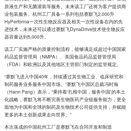
原液生产和无菌灌装等服务。未来该工厂还将为客户提供商
业包装服务。杭州工厂具备一系列包括赛默飞2,000升
HyPerforma一次性生物反应器及相关一次性设备在内的先
进技术，未来还可以通过赛默飞DynaDrive技术使生物反应
器容量达到5,000升。
该工厂实施严格的质量控制流程，能够满足或超过中国国家
药品监督管理局（NMPA）、美国食品药品监督管理局
（FDA）和欧洲以及其他地区主管部门制定的监管规定。
“赛默飞进入中国40年，持续通过其生物工业、临床研究和
制药服务业务服务中国市场。”赛默飞中国区总裁冯时瀚
（Hann Pang）表示，“秉持着‘扎根中国，服务中国’的本土
化战略，赛默飞将不断完善生物医药产业链服务能力，更全
面地为中国和全球的制药及生物技术公司提供支持，并赋能
更多的本土创新成果走向世界。”
本次落成的中国杭州工厂是赛默飞在合同开发和制造