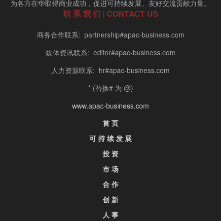
为各方在华取得商业成功，促进可持续发展、友好交流贡献力量。
联 系 我 们 | CONTACT US
商务合作联系: partnership#apac-business.com
媒体资讯联系: editor#apac-business.com
人力资源联系: hr#apac-business.com
* (替换# 为 @)
www.apac-business.com
首 页
可 持 续 发 展
投 资
市 场
合 作
创 新
人 事