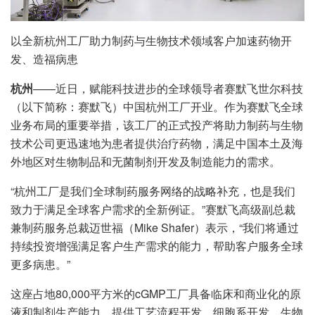
以全新杭州工厂助力制药与生物技术领域客户加速药物开
发、造福病患
杭州
——近日，赋能科技进步的全球领导者赛默飞世尔科技
（以下简称：赛默飞）中国杭州工厂开业。作为赛默飞全球
业务布局的重要举措，该工厂的正式投产将助力制药与生物
技术公司更迅速地为患者提供治疗药物，满足中国本土及海
外地区对生物制品和无菌制剂开发及制造能力的需求。
“杭州工厂是我们全球制药服务网络的战略补充，也是我们
致力于满足全球客户需求的全新例证。”赛默飞高级副总裁
兼制药服务总裁迈世福（Mike Shafer）表示，“我们将通过
持续投资增强满足客户生产需求的能力，帮助客户服务全球
更多病患。”
这座占地80,000平方米的cGMP工厂具备临床和商业化的原
液和制剂生产能力，提供工艺流程开发、细胞系开发、生物