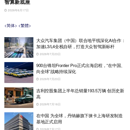
智算新底座
2026年6月17日
<简体>
<繁體>
大众汽车集团（中国）联合地平线深化AI合作：
加速L3/L4全栈自研，打造大众智驾新标杆
2026年7月23日
900台锋坦Frontier Pro正式出海启程，“在中国、
向全球”战略持续深化
2026年7月23日
吉利控股集团上半年总销量193.5万辆 创历史新
高
2026年7月16日
在中国 为全球，丹纳赫旗下徕卡上海研发制造
基地正式启用
2026年7月17日