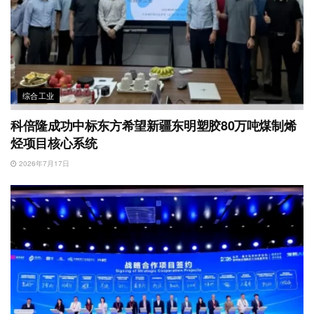
综合工业
科倍隆成功中标东方希望新疆东明塑胶80万吨煤制烯
烃项目核心系统
2026年7月17日