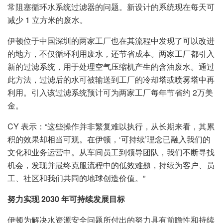
常阻塞循环水系统过滤器的问题。新设计的系统现在每天可
减少 1 立方米的废水。
伊顿位于中国深圳的两家工厂也在其流程中发现了可以改进
的地方，不仅循环利用废水，还节省成本。两家工厂都引入
新的过滤系统，用于处理空气压缩机产生的含油废水。通过
此方法，过滤后的水可被输送到工厂的冷却塔或喷雾塔中再
利用。引入该过滤系统预计可为两家工厂每年节省约 2万美
金。
CY 表示：“这些操作并非繁复难以执行，从长期来看，其累
积的效果却相当可观。在伊顿，‘可持续’理念已融入我们的
文化和业务运营中。从车间员工到领导团队，我们不断寻找
机会，发现并最终克服流程中的低效难题，持续为客户、员
工、社区和我们共同的地球创造价值。”
努力实现 2030 年可持续发展目标
伊顿为解决水资源安全问题所付出的努力具有前瞻性和持续