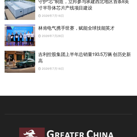
守护“芯”制造，立邦参与承建西北地区首条8英
寸半导体芯片产线项目建设
2026年7月16日
林肯电气携手世赛，赋能全球技能英才
2026年7月28日
吉利控股集团上半年总销量193.5万辆 创历史新
高
2026年7月16日