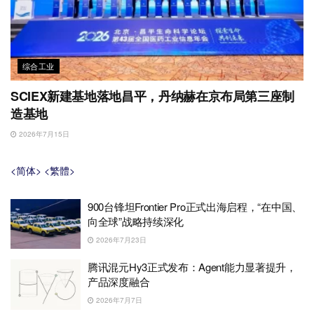
综合工业
SCIEX新建基地落地昌平，丹纳赫在京布局第三座制
造基地
2026年7月15日
<简体>
<繁體>
900台锋坦Frontier Pro正式出海启程，“在中国、
向全球”战略持续深化
2026年7月23日
腾讯混元Hy3正式发布：Agent能力显著提升，
产品深度融合
2026年7月7日