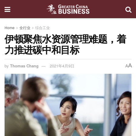
Home
全行业
综合工业
伊顿聚焦水资源管理难题，着
力推进碳中和目标
A
by
Thomas Chang
2021年4月9日
A