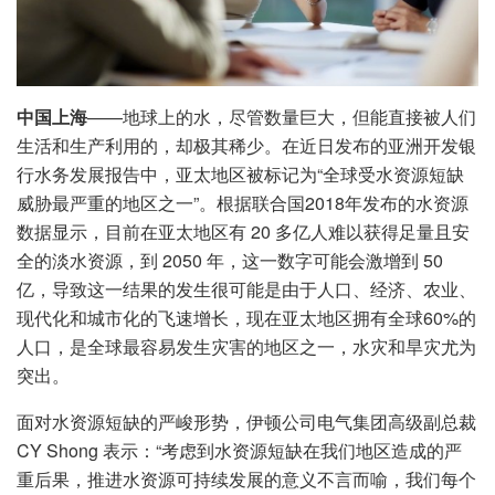
中国上海
——地球上的水，尽管数量巨大，但能直接被人们
生活和生产利用的，却极其稀少。在近日发布的亚洲开发银
行水务发展报告中，亚太地区被标记为“全球受水资源短缺
威胁最严重的地区之一”。根据联合国2018年发布的水资源
数据显示，目前在亚太地区有 20 多亿人难以获得足量且安
全的淡水资源，到 2050 年，这一数字可能会激增到 50
亿，导致这一结果的发生很可能是由于人口、经济、农业、
现代化和城市化的飞速增长，现在亚太地区拥有全球60%的
人口，是全球最容易发生灾害的地区之一，水灾和旱灾尤为
突出。
面对水资源短缺的严峻形势，伊顿公司电气集团高级副总裁
CY Shong 表示：“考虑到水资源短缺在我们地区造成的严
重后果，推进水资源可持续发展的意义不言而喻，我们每个