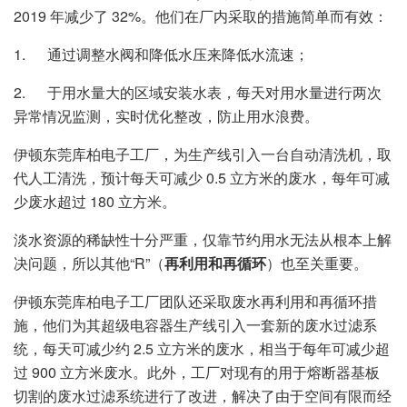
2019 年减少了 32%。他们在厂内采取的措施简单而有效：
1. 通过调整水阀和降低水压来降低水流速；
2. 于用水量大的区域安装水表，每天对用水量进行两次
异常情况监测，实时优化整改，防止用水浪费。
伊顿东莞库柏电子工厂，为生产线引入一台自动清洗机，取
代人工清洗，预计每天可减少 0.5 立方米的废水，每年可减
少废水超过 180 立方米。
淡水资源的稀缺性十分严重，仅靠节约用水无法从根本上解
决问题，所以其他“R”（
再利用和再循环
）也至关重要。
伊顿东莞库柏电子工厂团队还采取废水再利用和再循环措
施，他们为其超级电容器生产线引入一套新的废水过滤系
统，每天可减少约 2.5 立方米的废水，相当于每年可减少超
过 900 立方米废水。此外，工厂对现有的用于熔断器基板
切割的废水过滤系统进行了改进，解决了由于空间有限而经