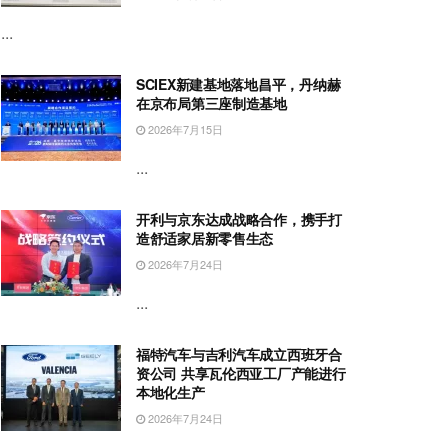
...
SCIEX新建基地落地昌平，丹纳赫
在京布局第三座制造基地
2026年7月15日
...
开利与京东达成战略合作，携手打
造舒适家居新零售生态
2026年7月24日
...
福特汽车与吉利汽车成立西班牙合
资公司 共享瓦伦西亚工厂产能进行
本地化生产
2026年7月24日