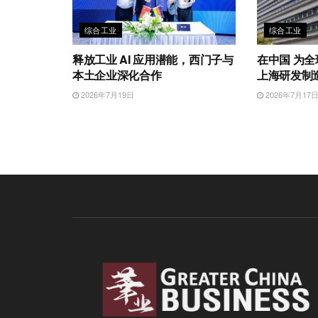
综合工业
综合工业
释放工业 AI 应用潜能，西门子与
在中国 为
本土企业深化合作
上海研发制
2026年7月19日
2026年7月17