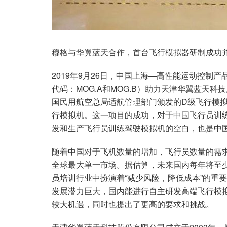
穆格与华翼蓝天合作，首台飞行模拟器研制成功并
2019年9月26日，中国上海—高性能运动控制
代码：MOG.A和MOG.B）助力天津华翼蓝天
国民用航空总局适航管理部门颁发的D级飞行模
行模拟机。这一项目的成功，对于中国飞行员训
发和生产飞行员训练驾驶模拟机的空白，也是中
随着中国对于飞机数量的增加，飞行员数量的需求
全球最大单一市场。据估算，未来国内每年将至少
员培训行业中扮演着“减少风险，降低成本”的重
发展潜力巨大，国内能进行自主研发高端飞行模
较大机遇，同时也提出了更高的要求和挑战。