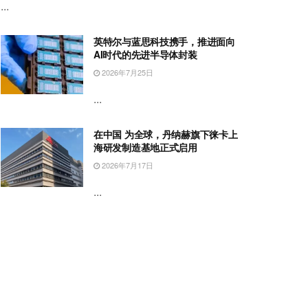
...
英特尔与蓝思科技携手，推进面向
AI时代的先进半导体封装
2026年7月25日
...
在中国 为全球，丹纳赫旗下徕卡上
海研发制造基地正式启用
2026年7月17日
...