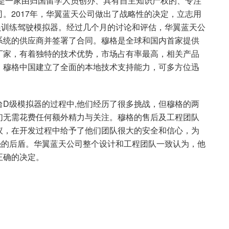
，是一家由归国留学人员创办、具有自主知识产权的、专注
。2017年，华翼蓝天公司做出了战略性的决定，立志用
员训练驾驶模拟器。经过几个月的讨论和评估，华翼蓝天公
系统的供应商并签署了合同。穆格是全球和国内首家提供
厂家，有着独特的技术优势，市场占有率最高，相关产品
，穆格中国建立了全面的本地技术支持能力，可多方位迅
D级模拟器的过程中,他们经历了很多挑战，但穆格的两
们无需花费任何额外精力与关注。穆格的售后及工程团队
议，在开发过程中给予了他们团队很大的安全和信心，为
强的后盾。华翼蓝天公司整个设计和工程团队一致认为，他
正确的决定。