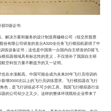
获D级证书:
产品、解决方案和服务的设计制造商穆格公司（纽交所股票
科技股份有限公司研发的首台A320全任务飞行模拟机获得了中
拟训练设备证书；这也是中国第一台国内自主研发的D级飞
练模拟器领域具有标志性的意义，不仅填补了我国自主研
国航空科技力量不断提升的又一证明。
也在水涨船高。中国可能会成为未来20年飞行员培训的
新增3000次以上的飞行员训练需求。飞行模拟器在飞行
要角色，是飞行训练必不可少的工具。我国飞行模拟器行业
拟器的公司却少之又少。这样的整体环境既给企业带来了