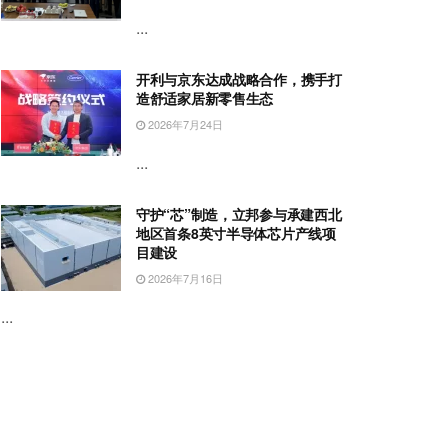
...
开利与京东达成战略合作，携手打
造舒适家居新零售生态
2026年7月24日
...
守护“芯”制造，立邦参与承建西北
地区首条8英寸半导体芯片产线项
目建设
2026年7月16日
...