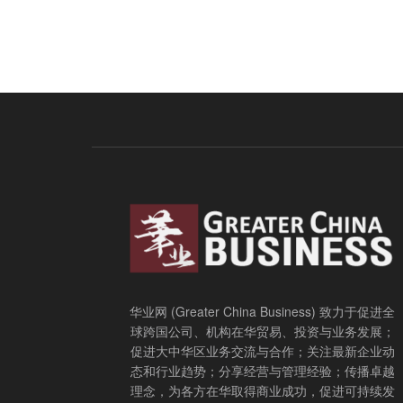
华业网 (Greater China Business) 致力于促进全
球跨国公司、机构在华贸易、投资与业务发展；
促进大中华区业务交流与合作；关注最新企业动
态和行业趋势；分享经营与管理经验；传播卓越
理念，为各方在华取得商业成功，促进可持续发