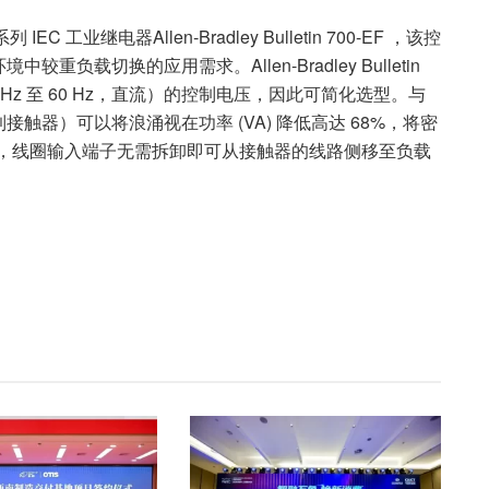
 工业继电器Allen‑Bradley Bulletin 700-EF ，该控
载切换的应用需求。Allen‑Bradley Bulletin
50 Hz 至 60 Hz，直流）的控制电压，因此可简化选型。与
器）可以将浪涌视在功率 (VA) 降低高达 68%，将密
。同时，线圈输入端子无需拆卸即可从接触器的线路侧移至负载