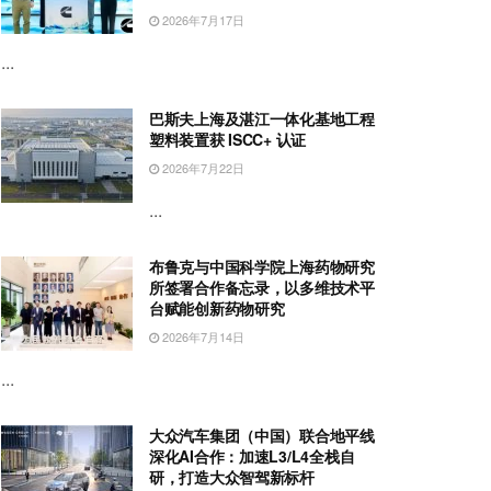
2026年7月17日
...
巴斯夫上海及湛江一体化基地工程
塑料装置获 ISCC+ 认证
2026年7月22日
...
布鲁克与中国科学院上海药物研究
所签署合作备忘录，以多维技术平
台赋能创新药物研究
2026年7月14日
...
大众汽车集团（中国）联合地平线
深化AI合作：加速L3/L4全栈自
研，打造大众智驾新标杆