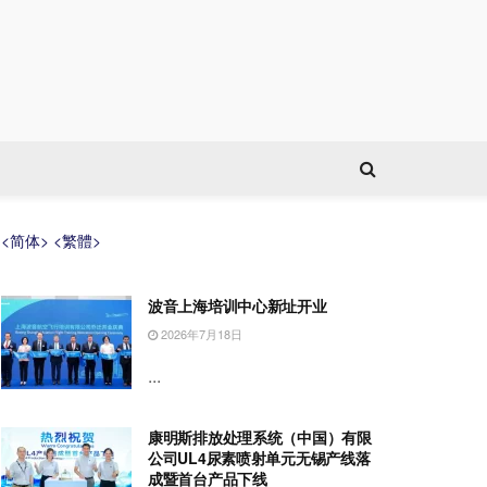
<简体>
<繁體>
波音上海培训中心新址开业
2026年7月18日
...
康明斯排放处理系统（中国）有限
公司UL4尿素喷射单元无锡产线落
成暨首台产品下线