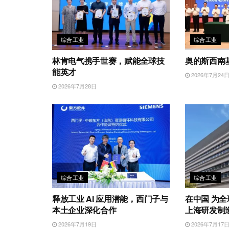
综合工业
综合工业
林肯电气携手世赛，赋能全球技
奥的斯西南
能英才
2026年7月24
2026年7月28日
综合工业
综合工业
释放工业 AI 应用潜能，西门子与
在中国 为
本土企业深化合作
上海研发制
2026年7月19日
2026年7月17