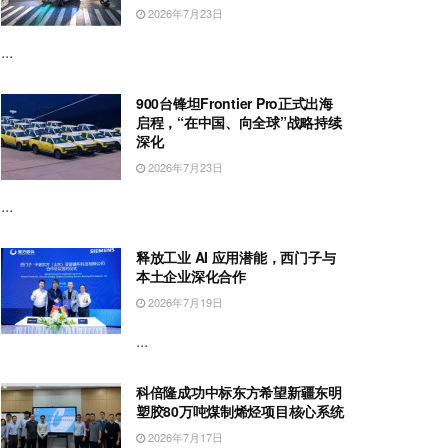
2026年7月23日
...
900台锋坦Frontier Pro正式出海
启程，“在中国、向全球”战略持续
深化
2026年7月23日
...
释放工业 AI 应用潜能，西门子与
本土企业深化合作
2026年7月19日
...
科倍隆成功中标东方希望新疆东明
塑胶80万吨煤制烯烃项目核心系统
2026年7月17日