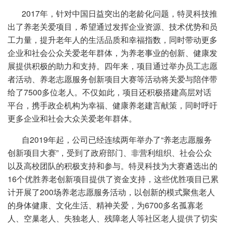
2017年，针对中国日益突出的老龄化问题，特灵科技推
出了养老关爱项目，希望通过发挥企业资源、技术优势和员
工力量，提升老年人的生活品质和幸福指数，同时带动更多
企业和社会公众关爱老年群体，为养老事业的创新、健康发
展提供积极的助力和支持。四年来，项目通过举办员工志愿
者活动、养老志愿服务创新项目大赛等活动将关爱与陪伴带
给了7500多位老人。不仅如此，项目还积极搭建高层对话
平台，携手政企机构为幸福、健康养老建言献策，同时呼吁
更多企业和社会大众关爱老年群体。
自2019年起，公司已经连续两年举办了“养老志愿服务
创新项目大赛”，受到了政府部门、非营利组织、社会公众
以及高校团队的积极支持和参与。特灵科技为大赛遴选出的
16个优胜养老创新项目提供了资金支持，这些优胜项目已累
计开展了200场养老志愿服务活动，以创新的模式聚焦老人
的身体健康、文化生活、精神关爱，为6700多名孤寡老
人、空巢老人、失独老人、残障老人等社区老人提供了切实