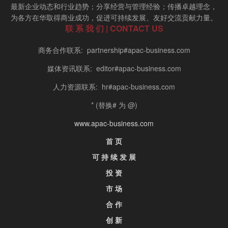
最新企业动态和行业趋势；分享经营与管理经验；传播卓越理念，
为各方在华取得商业成功，促进可持续发展、友好交流贡献力量。
联 系 我 们 | CONTACT US
商务合作联系: partnership#apac-business.com
媒体资讯联系: editor#apac-business.com
人力资源联系: hr#apac-business.com
* (替换# 为 @)
www.apac-business.com
首 页
可 持 续 发 展
投 资
市 场
合 作
创 新