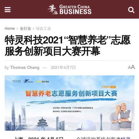
Home
全行业
综合工业
特灵科技2021“智慧养老”志愿
服务创新项目大赛开幕
A
by
Thomas Chang
2021年4月7日
A