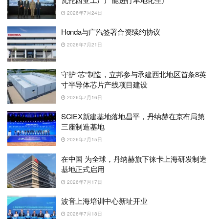
2026年7月24日
Honda与广汽签署合资续约协议
2026年7月21日
守护“芯”制造，立邦参与承建西北地区首条8英
寸半导体芯片产线项目建设
2026年7月16日
SCIEX新建基地落地昌平，丹纳赫在京布局第
三座制造基地
2026年7月15日
在中国 为全球，丹纳赫旗下徕卡上海研发制造
基地正式启用
2026年7月17日
波音上海培训中心新址开业
2026年7月18日