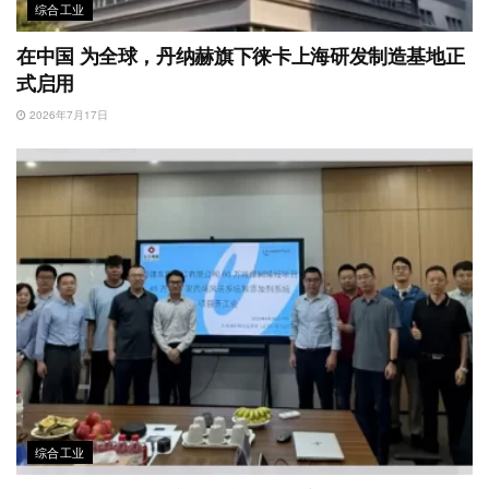
综合工业
在中国 为全球，丹纳赫旗下徕卡上海研发制造基地正
式启用
2026年7月17日
综合工业