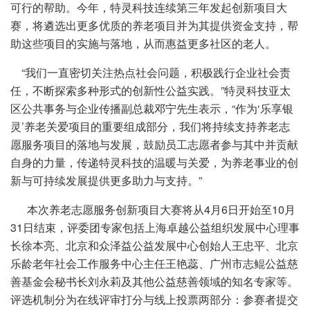
可行的帮助。今年，特灵科技连续第三年发起创新项目大
赛，将遴选出更多优质的养老项目并为其提供资金支持，帮
助这些项目的实施与落地，从而惠益更多社区的老人。
“我们一直密切关注热点社会问题，积极践行企业社会责
任，不断探索多种形式的创新性公益实践。”特灵科技亚太
区公共事务与企业传播副总裁邓宁先生表示，“作为‘乐享银
灵’养老关爱项目的重要组成部分，我们将持续支持养老志
愿服务项目的落地与发展，鼓励员工志愿者参与其中并贡献
自身的力量，传递特灵科技的温暖与关爱，为养老事业的创
新与可持续发展提供更多助力与支持。”
本次养老志愿服务创新项目大赛将从4月6日开始至10月
31日结束，评委团专家包括上海卓越公益组织发展中心理事
长徐本亮、北京和众泽益公益发展中心创始人王忠平、北京
乐龄老年社会工作服务中心主任王艳蕊、广州市志鲲公益慈
善基金会秘书长刘永莉及其他公益慈善领域的知名专家等。
评选机制分为在线评审打分与线上投票两部分：参赛者提交