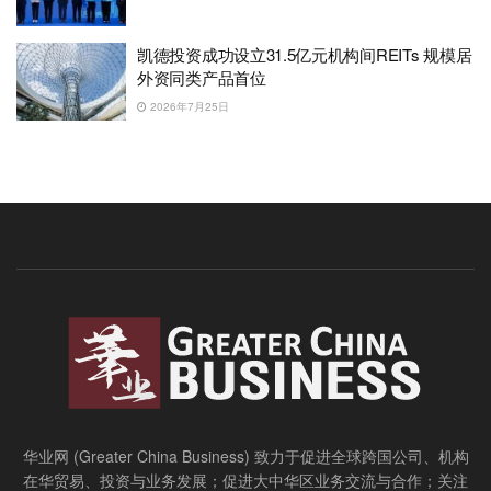
凯德投资成功设立31.5亿元机构间REITs 规模居
外资同类产品首位
2026年7月25日
华业网 (Greater China Business) 致力于促进全球跨国公司、机构
在华贸易、投资与业务发展；促进大中华区业务交流与合作；关注