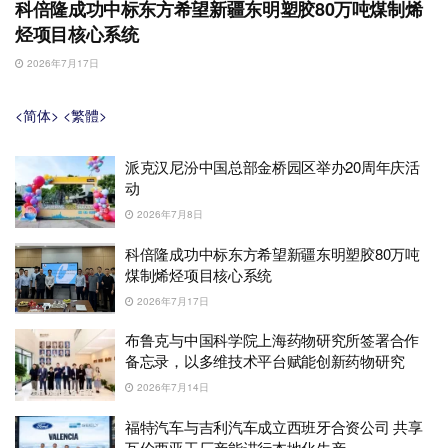
科倍隆成功中标东方希望新疆东明塑胶80万吨煤制烯
烃项目核心系统
2026年7月17日
<简体>
<繁體>
派克汉尼汾中国总部金桥园区举办20周年庆活
动
2026年7月8日
科倍隆成功中标东方希望新疆东明塑胶80万吨
煤制烯烃项目核心系统
2026年7月17日
布鲁克与中国科学院上海药物研究所签署合作
备忘录，以多维技术平台赋能创新药物研究
2026年7月14日
福特汽车与吉利汽车成立西班牙合资公司 共享
瓦伦西亚工厂产能进行本地化生产