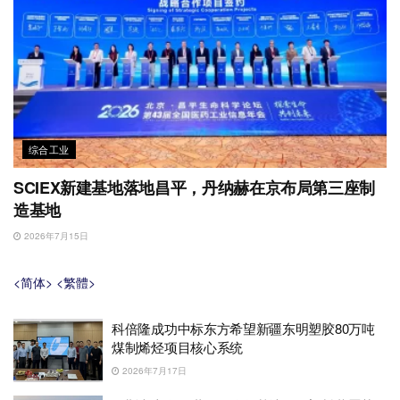
综合工业
SCIEX新建基地落地昌平，丹纳赫在京布局第三座制
造基地
2026年7月15日
<简体>
<繁體>
科倍隆成功中标东方希望新疆东明塑胶80万吨
煤制烯烃项目核心系统
2026年7月17日