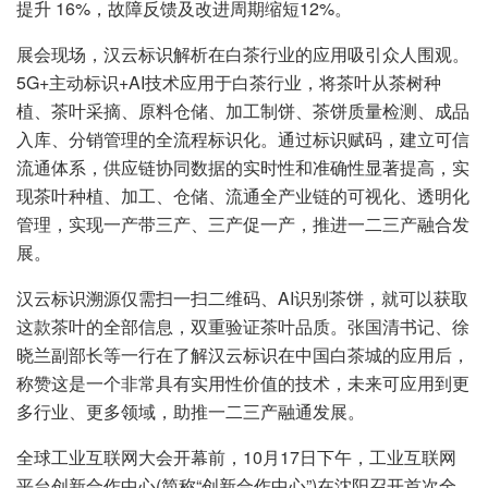
提升 16%，故障反馈及改进周期缩短12%。
展会现场，汉云标识解析在白茶行业的应用吸引众人围观。
5G+主动标识+AI技术应用于白茶行业，将茶叶从茶树种
植、茶叶采摘、原料仓储、加工制饼、茶饼质量检测、成品
入库、分销管理的全流程标识化。通过标识赋码，建立可信
流通体系，供应链协同数据的实时性和准确性显著提高，实
现茶叶种植、加工、仓储、流通全产业链的可视化、透明化
管理，实现一产带三产、三产促一产，推进一二三产融合发
展。
汉云标识溯源仅需扫一扫二维码、AI识别茶饼，就可以获取
这款茶叶的全部信息，双重验证茶叶品质。张国清书记、徐
晓兰副部长等一行在了解汉云标识在中国白茶城的应用后，
称赞这是一个非常具有实用性价值的技术，未来可应用到更
多行业、更多领域，助推一二三产融通发展。
全球工业互联网大会开幕前，10月17日下午，工业互联网
平台创新合作中心(简称“创新合作中心”)在沈阳召开首次全