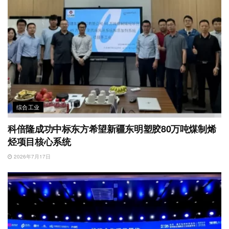
综合工业
科倍隆成功中标东方希望新疆东明塑胶80万吨煤制烯
烃项目核心系统
2026年7月17日