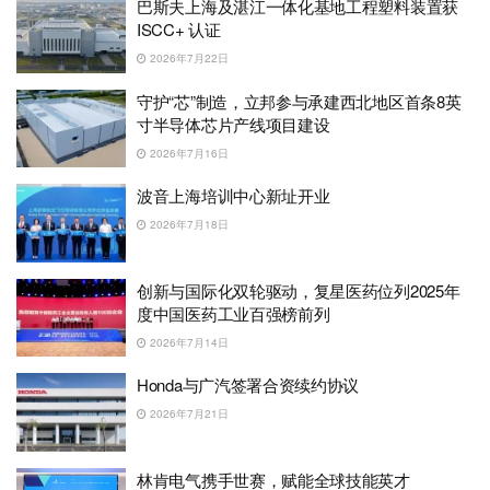
巴斯夫上海及湛江一体化基地工程塑料装置获
ISCC+ 认证
2026年7月22日
守护“芯”制造，立邦参与承建西北地区首条8英
寸半导体芯片产线项目建设
2026年7月16日
波音上海培训中心新址开业
2026年7月18日
创新与国际化双轮驱动，复星医药位列2025年
度中国医药工业百强榜前列
2026年7月14日
Honda与广汽签署合资续约协议
2026年7月21日
林肯电气携手世赛，赋能全球技能英才