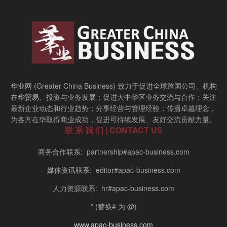
华业网 (Greater China Business) 致力于促进全球跨国公司、机构
在华贸易、投资与业务发展；促进大中华区业务交流与合作；关注
最新企业动态和行业趋势；分享经营与管理经验；传播卓越理念，
为各方在华取得商业成功，促进可持续发展、友好交流贡献力量。
联 系 我 们 | CONTACT US
商务合作联系: partnership#apac-business.com
媒体资讯联系: editor#apac-business.com
人力资源联系: hr#apac-business.com
* (替换# 为 @)
www.apac-business.com