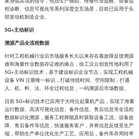
家身临其境的指导，包括生产辅助、维修作业提醒、设备远
程诊断、信息可视化等系列深度交互场景，目前已应用于头
部发动机制造企业。
5G+主动标识
溯源产品全流程数据
针对工程机械行业后市场服务长久以来存在着故障反馈溯源
难和海量作业数据存证难的痛点，徐工汉云创造性地利用了
5G+主动标识技术，基于建设标识企业节点，实现工程机械
设备 VIN 注册唯一标识，打破传统时间、空间限制，打通
人、机、料、法、环全过程信息，一码溯源后市场数据。
目前 5G+标识技术已应用于大吨位起重机产品，实现了海量
运行数据、高清可视化信息、备件信息、售后信息等全流程
数据标识化溯源，服务工程师能及时获取设备工况、设备故
障、售后备件等信息，快速服务客户，并将信息反馈至生产
端，帮助生产单位优化生产工艺。应用后，备件库存周转率