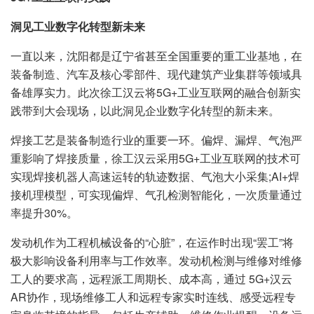
洞见工业数字化转型新未来
一直以来，沈阳都是辽宁省甚至全国重要的重工业基地，在
装备制造、汽车及核心零部件、现代建筑产业集群等领域具
备雄厚实力。此次徐工汉云将5G+工业互联网的融合创新实
践带到大会现场，以此洞见企业数字化转型的新未来。
焊接工艺是装备制造行业的重要一环。偏焊、漏焊、气泡严
重影响了焊接质量，徐工汉云采用5G+工业互联网的技术可
实现焊接机器人高速运转的轨迹数据、气泡大小采集;AI+焊
接机理模型，可实现偏焊、气孔检测智能化，一次质量通过
率提升30%。
发动机作为工程机械设备的“心脏”，在运作时出现“罢工”将
极大影响设备利用率与工作效率。发动机检测与维修对维修
工人的要求高，远程派工周期长、成本高，通过 5G+汉云
AR协作，现场维修工人和远程专家实时连线、感受远程专