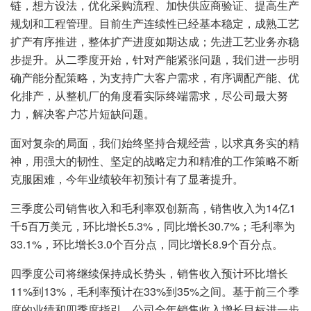
链，想方设法，优化采购流程、加快供应商验证、提高生产
规划和工程管理。目前生产连续性已经基本稳定，成熟工艺
扩产有序推进，整体扩产进度如期达成；先进工艺业务亦稳
步提升。从二季度开始，针对产能紧张问题，我们进一步明
确产能分配策略，为支持广大客户需求，有序调配产能、优
化排产，从整机厂的角度看实际终端需求，尽公司最大努
力，解决客户芯片短缺问题。
面对复杂的局面，我们始终坚持合规经营，以求真务实的精
神，用强大的韧性、坚定的战略定力和精准的工作策略不断
克服困难，今年业绩较年初预计有了显著提升。
三季度公司销售收入和毛利率双创新高，销售收入为14亿1
千5百万美元，环比增长5.3%，同比增长30.7%；毛利率为
33.1%，环比增长3.0个百分点，同比增长8.9个百分点。
四季度公司将继续保持成长势头，销售收入预计环比增长
11%到13%，毛利率预计在33%到35%之间。基于前三个季
度的业绩和四季度指引，公司全年销售收入增长目标进一步