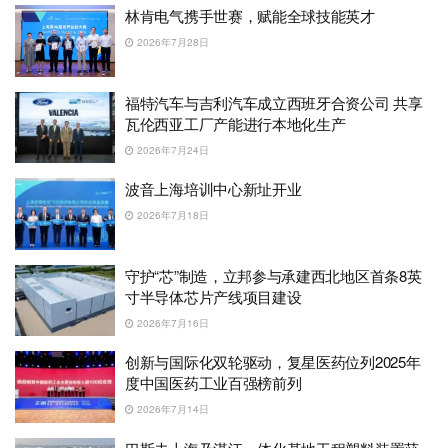
林肯电气携手世赛，赋能全球技能英才
2026年7月28日
福特汽车与吉利汽车成立西班牙合资公司 共享
瓦伦西亚工厂产能进行本地化生产
2026年7月24日
波音上海培训中心新址开业
2026年7月18日
守护“芯”制造，立邦参与承建西北地区首条8英
寸半导体芯片产线项目建设
2026年7月16日
创新与国际化双轮驱动，复星医药位列2025年
度中国医药工业百强榜前列
2026年7月14日