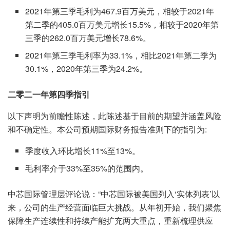
2021年第三季毛利为467.9百万美元，相较于2021年
第二季的405.0百万美元增长15.5%，相较于2020年第
三季的262.0百万美元增长78.6%。
2021年第三季毛利率为33.1%，相比2021年第二季为
30.1%，2020年第三季为24.2%。
二零二一年第四季指引
以下声明为前瞻性陈述，此陈述基于目前的期望并涵盖风险
和不确定性。本公司预期国际财务报告准则下的指引为:
季度收入环比增长11%至13%。
毛利率介于33%至35%的范围内。
中芯国际管理层评论说：“中芯国际被美国列入‘实体列表’以
来，公司的生产经营面临巨大挑战。从年初开始，我们聚焦
保障生产连续性和持续产能扩充两大重点，重新梳理供应