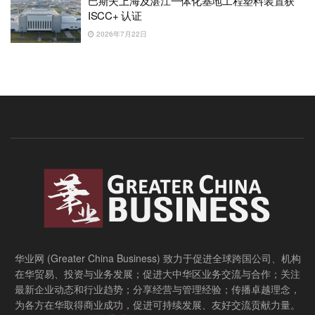
巴斯夫上海及湛江一体化基地工程塑料装置获
ISCC+ 认证
2026年7月22日
华业网 (Greater China Business) 致力于促进全球跨国公司、机构
在华贸易、投资与业务发展；促进大中华区业务交流与合作；关注
最新企业动态和行业趋势；分享经营与管理经验；传播卓越理念，
为各方在华取得商业成功，促进可持续发展、友好交流贡献力量。