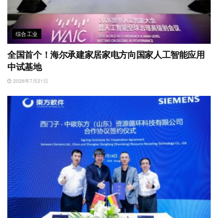
综合工业
全国首个！海尔承建家居家电方向国家人工智能应用
中试基地
2026年7月21日