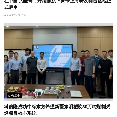
在中国 为全球，丹纳赫旗下徕卡上海研发制造基地正
式启用
2026年7月17日
综合工业
科倍隆成功中标东方希望新疆东明塑胶80万吨煤制烯
烃项目核心系统