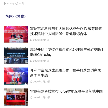
2026年7月17日
<简体>
<繁體>
霍尼韦尔科技与中大国际达成合作 以智慧建筑
技术赋能中大国际99生活健康综合体
2026年8月1日
高能开局！英特尔携台式机处理器与AI游戏助手
助阵ChinaJoy
2026年8月1日
开利与京东达成战略合作，携手打造舒适家居
新零售生态
2026年7月24日
霍尼韦尔科技宣布Forge智能互联平台落地中国
2026年7月31日