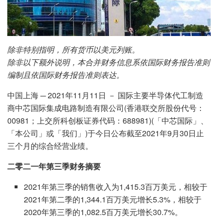
除非特别指明，所有货币以美元列账。
除非以下额外说明，本合并财务信息系依国际财务报告准则
编制且依国际财务报告准则表达。
中国上海 ─ 2021年11月11日 － 国际主要半导体代工制造
商中芯国际集成电路制造有限公司(香港联交所股份代号：
00981；上交所科创板证券代码：688981)(「中芯国际」、
「本公司」或「我们」)于今日公布截至2021年9月30日止
三个月的综合经营业绩。
二零二一年第三季财务摘要
2021年第三季的销售收入为1,415.3百万美元，相较于
2021年第二季的1,344.1百万美元增长5.3%，相较于
2020年第三季的1,082.5百万美元增长30.7%。