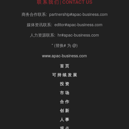
联 系 我 们 | CONTACT US
商务合作联系: partnership#apac-business.com
媒体资讯联系: editor#apac-business.com
人力资源联系: hr#apac-business.com
* (替换# 为 @)
www.apac-business.com
首 页
可 持 续 发 展
投 资
市 场
合 作
创 新
人 事
观 点