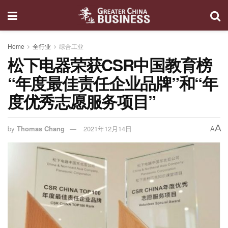
Home
全行业
综合工业
松下电器荣获CSR中国教育榜
“年度最佳责任企业品牌”和“年
度优秀志愿服务项目”
A
by
Thomas Chang
2021年12月14日
A