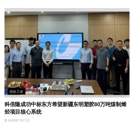
综合工业
科倍隆成功中标东方希望新疆东明塑胶80万吨煤制烯
烃项目核心系统
2026年7月17日