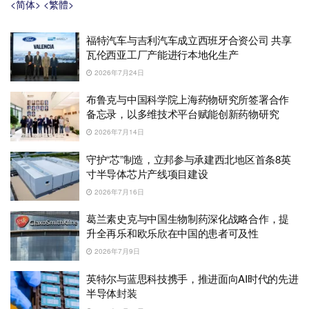
<简体>
<繁體>
福特汽车与吉利汽车成立西班牙合资公司 共享
瓦伦西亚工厂产能进行本地化生产
2026年7月24日
布鲁克与中国科学院上海药物研究所签署合作
备忘录，以多维技术平台赋能创新药物研究
2026年7月14日
守护“芯”制造，立邦参与承建西北地区首条8英
寸半导体芯片产线项目建设
2026年7月16日
葛兰素史克与中国生物制药深化战略合作，提
升全再乐和欧乐欣在中国的患者可及性
2026年7月9日
英特尔与蓝思科技携手，推进面向AI时代的先进
半导体封装