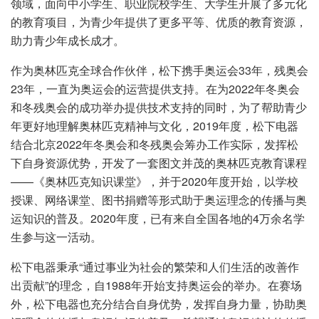
领域，面向中小学生、职业院校学生、大学生开展了多元化
的教育项目，为青少年提供了更多平等、优质的教育资源，
助力青少年成长成才。
作为奥林匹克全球合作伙伴，松下携手奥运会33年，残奥会
23年，一直为奥运会的运营提供支持。在为2022年冬奥会
和冬残奥会的成功举办提供技术支持的同时，为了帮助青少
年更好地理解奥林匹克精神与文化，2019年度，松下电器
结合北京2022年冬奥会和冬残奥会筹办工作实际，发挥松
下自身资源优势，开发了一套图文并茂的奥林匹克教育课程
——《奥林匹克知识课堂》，并于2020年度开始，以学校
授课、网络课堂、图书捐赠等形式助于奥运理念的传播与奥
运知识的普及。2020年度，已有来自全国各地的4万余名学
生参与这一活动。
松下电器秉承“通过事业为社会的繁荣和人们生活的改善作
出贡献”的理念，自1988年开始支持奥运会的举办。在赛场
外，松下电器也充分结合自身优势，发挥自身力量，协助奥