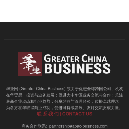
华业网 (Greater China Business) 致力于促进全球跨国公司、机构
在华贸易、投资与业务发展；促进大中华区业务交流与合作；关注
最新企业动态和行业趋势；分享经营与管理经验；传播卓越理念，
为各方在华取得商业成功，促进可持续发展、友好交流贡献力量。
联 系 我 们 | CONTACT US
商务合作联系: partnership#apac-business.com