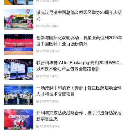
2026年7月25日
派克汉尼汾中国总部金桥园区举办20周年庆活
动
2026年7月8日
创新与国际化双轮驱动，复星医药位列2025年
度中国医药工业百强榜前列
2026年7月14日
联合利华携“AI for Packaging”亮相2026 WAIC，
以AI技术驱动产品包装全链路创新
2026年8月7日
一场跨越中印的双向奔赴｜复星医药启动全球
人才和技术交流项目
2026年7月8日
开利与京东达成战略合作，携手打造舒适家居
新零售生态
2026年7月24日