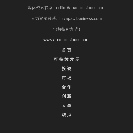
媒体资讯联系: editor#apac-business.com
人力资源联系: hr#apac-business.com
* (替换# 为 @)
www.apac-business.com
首 页
可 持 续 发 展
投 资
市 场
合 作
创 新
人 事
观 点