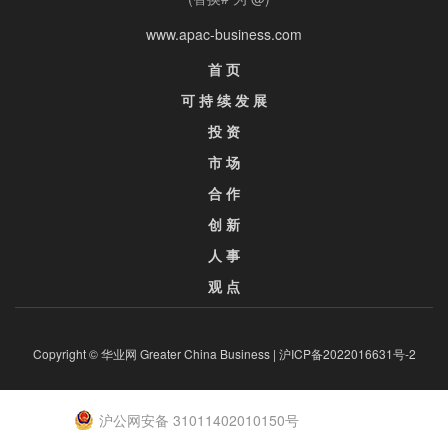
www.apac-business.com
首 页
可 持 续 发 展
投 资
市 场
合 作
创 新
人 事
观 点
Copyright © 华业网 Greater China Business |
沪ICP备2022016631号-2
沪公网安备 31011402010150号