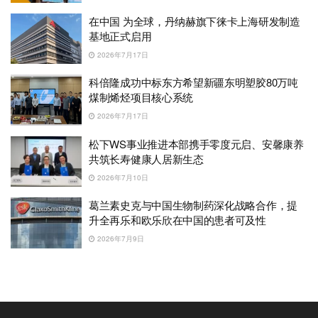
在中国 为全球，丹纳赫旗下徕卡上海研发制造
基地正式启用
2026年7月17日
科倍隆成功中标东方希望新疆东明塑胶80万吨
煤制烯烃项目核心系统
2026年7月17日
松下WS事业推进本部携手零度元启、安馨康养
共筑长寿健康人居新生态
2026年7月10日
葛兰素史克与中国生物制药深化战略合作，提
升全再乐和欧乐欣在中国的患者可及性
2026年7月9日