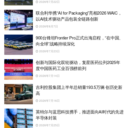
2026年7月22日
联合利华携“AI for Packaging”亮相2026 WAIC，
以AI技术驱动产品包装全链路创新
2026年8月7日
900台锋坦Frontier Pro正式出海启程，“在中国、
向全球”战略持续深化
2026年7月23日
创新与国际化双轮驱动，复星医药位列2025年
度中国医药工业百强榜前列
2026年7月14日
吉利控股集团上半年总销量193.5万辆 创历史新
高
2026年7月16日
英特尔与蓝思科技携手，推进面向AI时代的先进
半导体封装
2026年7月25日