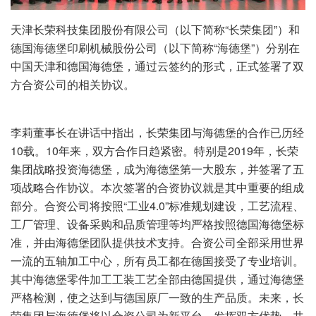
天津长荣科技集团股份有限公司（以下简称“长荣集团”）和
德国海德堡印刷机械股份公司（以下简称“海德堡”）分别在
中国天津和德国海德堡，通过云签约的形式，正式签署了双
方合资公司的相关协议。
李莉董事长在讲话中指出，长荣集团与海德堡的合作已历经
10载。10年来，双方合作日趋紧密。特别是2019年，长荣
集团战略投资海德堡，成为海德堡第一大股东，并签署了五
项战略合作协议。本次签署的合资协议就是其中重要的组成
部分。合资公司将按照“工业4.0”标准规划建设，工艺流程、
工厂管理、设备采购和品质管理等均严格按照德国海德堡标
准，并由海德堡团队提供技术支持。合资公司全部采用世界
一流的五轴加工中心，所有员工都在德国接受了专业培训。
其中海德堡零件加工工装工艺全部由德国提供，通过海德堡
严格检测，使之达到与德国原厂一致的生产品质。未来，长
荣集团与海德堡将以合资公司为新平台，发挥双方优势，共