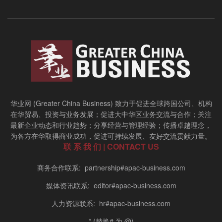
华业网 (Greater China Business) 致力于促进全球跨国公司、机构
在华贸易、投资与业务发展；促进大中华区业务交流与合作；关注
最新企业动态和行业趋势；分享经营与管理经验；传播卓越理念，
为各方在华取得商业成功，促进可持续发展、友好交流贡献力量。
联 系 我 们 | CONTACT US
商务合作联系: partnership#apac-business.com
媒体资讯联系: editor#apac-business.com
人力资源联系: hr#apac-business.com
* (替换# 为 @)