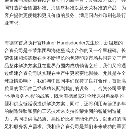
同打造符合德国标准、海德堡标准以及长荣标准的产品，为
客户提供更便捷和更具价值的服务，满足国内外印刷包装行
业需求。
海德堡首席执行官Rainer Hundsdoerfer先生说，新组建的
合资公司是长荣集团和海德堡成功合作的又一个里程碑。长
荣集团和海德堡在为不断增长的包装印刷市场共同建立了产
品整体解决方案且在世界范围内成功销售之后，我们又将通
过组建合资公司以实现在生产中更紧密地衔接。尤其是在全
球疫情影响下，我们与中国同事们保持了良好合作，首批高
质量的零部件已经成功装配到我们的设备上。合资公司秉承
“本地服务本地”的战略，既为海德堡应对全球原材料采购难
题和供应链延误提供解决方案，同时，还将利用海德堡多年
的制造经验和新的工艺技术来支持长荣集团的智能制造能
力，共同提供高品质、高性价比和智能化产品，以更好的满
足和服务客户需求。我相信合资公司是我们未来成功的重要