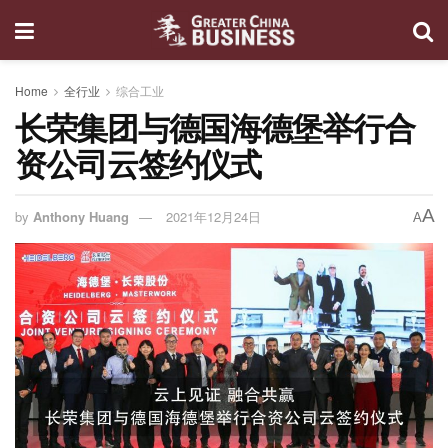
Home
全行业
综合工业
长荣集团与德国海德堡举行合
资公司云签约仪式
A
by
Anthony Huang
2021年12月24日
A