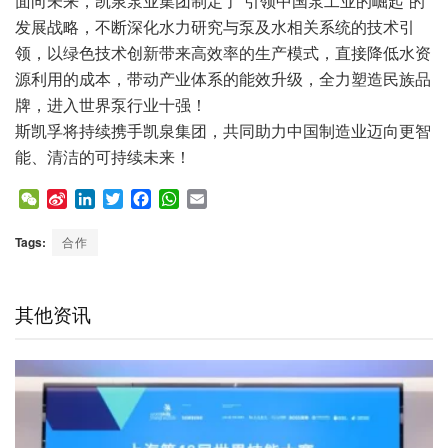
面向未来，凯泉泵业集团制定了“引领中国泵工业的崛起”的
发展战略，不断深化水力研究与泵及水相关系统的技术引
领，以绿色技术创新带来高效率的生产模式，直接降低水资
源利用的成本，带动产业体系的能效升级，全力塑造民族品
牌，进入世界泵行业十强！
斯凯孚将持续携手凯泉集团，共同助力中国制造业迈向更智
能、清洁的可持续未来！
W
S
L
T
F
W
E
e
i
i
w
a
h
m
C
n
n
i
c
a
a
Tags:
合作
h
a
k
t
e
t
i
a
W
e
t
b
s
l
t
e
d
e
o
A
其他资讯
i
I
r
o
p
b
n
k
p
o