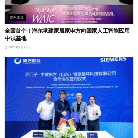
综合工业
全国首个！海尔承建家居家电方向国家人工智能应用
中试基地
2026年7月21日