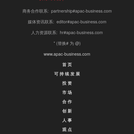
商务合作联系: partnership#apac-business.com
媒体资讯联系: editor#apac-business.com
人力资源联系: hr#apac-business.com
* (替换# 为 @)
www.apac-business.com
首 页
可 持 续 发 展
投 资
市 场
合 作
创 新
人 事
观 点