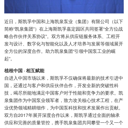
近日，斯凯孚中国和上海凯泉泵业（集团）有限公司（以下
简称“凯泉集团”）在上海斯凯孚嘉定园区共同签署“全方位战
略合作伙伴关系协议”。双方将从供应链服务体系、工程开
发与设计、数字化与智能化以及人才培养与发展等领域展开
全方位的深度合作。助力凯泉集团“引领中国泵工业的崛
起”。
植根中国 · 相互赋能
自进入中国市场以来，斯凯孚不仅确保将最新的技术引进中
国，还通过与客户和供应伙伴合作，开发全新的突破性科
技，竭尽所能地满足中国客户对于性能和竞争力的要求。凯
泉集团作为中国泵业领军者，致力攻关核心技术工程，在产
业优势领域精耕细作，为中国泵科技和技术发展作出贡献。
双方自2017年展开深度合作以来，斯凯孚通过全面的轴承
供应和完善的质量管控，携手凯泉集团共同攀登一个又一个