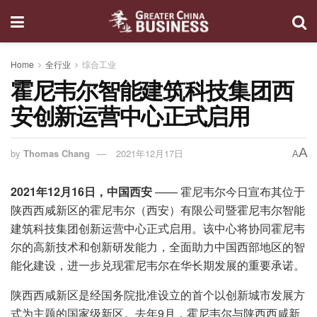
Home
全行业
综合工业
霍尼韦尔智能建筑科技集团西
安创新运营中心正式启用
A
by
Thomas Chang
2021年12月17日
A
2021年12月16日，中国西安
—— 霍尼韦尔今日宣布其位于
陕西西咸新区的霍尼韦尔（西安）有限公司暨霍尼韦尔智能
建筑科技集团创新运营中心正式启用。该中心将协同霍尼韦
尔的高新技术和创新研发能力，全面助力中国西部地区的智
能化建设，进一步兑现霍尼韦尔在华长期发展的重要承诺。
陕西西咸新区是经国务院批准设立的首个以创新城市发展方
式为主题的国家级新区。去年9月，霍尼韦尔与陕西西咸新