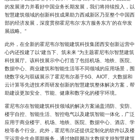
的发展潜力并看好中国业务长期发展，我们将持续投入，以
智慧建筑领域的创新科技成果助力西咸新区乃至整个中国西
部的经济发展，深度贯彻霍尼韦尔‘东方服务东方’的在华发
展战略。”
此外，在全新的霍尼韦尔智能建筑科技集团西安创新运营中
心内还投建了以“建当下、筑未来 ”为主题霍尼韦尔智慧建筑
科技展厅。该科技展示中心打造了包括机场、地铁、医院、
数据中心、商业建筑和智能生活等不同领域的应用场景，围
绕数字化与双碳展示了霍尼韦尔基于5G、AIOT、大数据和
云计算等先进技术而研发创新的智慧建筑整体解决方案，帮
助建设更加安全、节能、健康和数字化的楼宇环境。
霍尼韦尔在智能建筑科技领域的解决方案涵盖消防、安防、
楼宇自控、智能生活、智控电气以及建筑智能一体化，广泛
应用于商业楼宇、机场、地铁、医院、数据中心、酒店、学
校等各个行业。此外，霍尼韦尔还提供定制化的软件以及楼
宇运营全生命周期服务，通过物联网与大数据支持智慧建筑