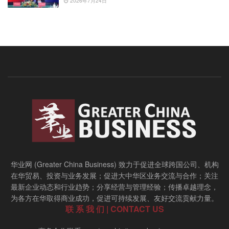
2026年7月24日
华业网 (Greater China Business) 致力于促进全球跨国公司、机构
在华贸易、投资与业务发展；促进大中华区业务交流与合作；关注
最新企业动态和行业趋势；分享经营与管理经验；传播卓越理念，
为各方在华取得商业成功，促进可持续发展、友好交流贡献力量。
联 系 我 们 | CONTACT US