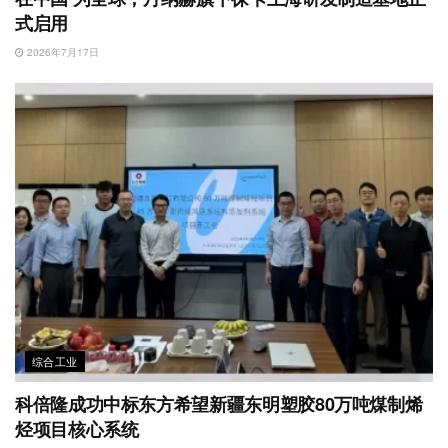
式启用
2026年7月17日
综合工业
科倍隆成功中标东方希望新疆东明塑胶80万吨煤制烯
烃项目核心系统