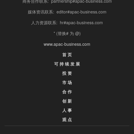
商务合作联系: partnership#apac-business.com
媒体资讯联系: editor#apac-business.com
人力资源联系: hr#apac-business.com
* (替换# 为 @)
www.apac-business.com
首 页
可 持 续 发 展
投 资
市 场
合 作
创 新
人 事
观 点