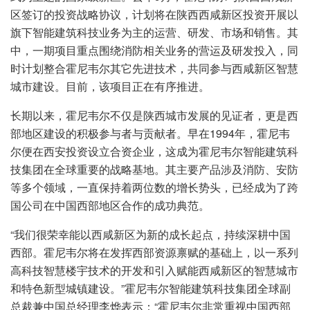
区签订的投资战略协议，计划将在陕西西咸新区投资开展以
旗下智能建筑科技业务为主的运营、研发、市场和销售。其
中，一期项目重点围绕消防相关业务的营运及研发投入，同
时计划整合霍尼韦尔其它先进技术，共同参与西咸新区智慧
城市建设。目前，该项目正在有序推进。
长期以来，霍尼韦尔不仅是陕西城市发展的见证者，更是西
部地区建设的积极参与者与贡献者。早在1994年，霍尼韦
尔便在西安投资设立合资企业，这成为霍尼韦尔智能建筑科
技集团在全球重要的战略基地。其主要产品涉及消防、安防
等多个领域，一直保持着两位数的增长势头，已经成为了跨
国公司在中国西部地区合作的成功典范。
“我们很荣幸能以西咸新区为新的成长起点，持续深耕中国
西部。霍尼韦尔将在发挥西部资源禀赋的基础上，以一系列
高科技智慧楼宇技术的开发和引入赋能西咸新区的智慧城市
和特色新型城镇建设。”霍尼韦尔智能建筑科技集团全球副
总裁兼中国总经理李烨表示：“霍尼韦尔非常重视中国西部