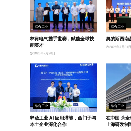
综合工业
综合工业
林肯电气携手世赛，赋能全球技
奥的斯西南
能英才
2026年7月24
2026年7月28日
综合工业
综合工业
释放工业 AI 应用潜能，西门子与
在中国 为
本土企业深化合作
上海研发制