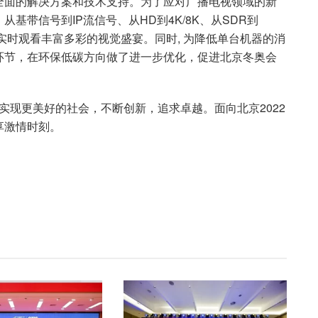
全面的解决方案和技术支持。为了应对广播电视领域的新
基带信号到IP流信号、从HD到4K/8K、从SDR到
实时观看丰富多彩的视觉盛宴。同时, 为降低单台机器的消
环节，在环保低碳方向做了进一步优化，促进北京冬奥会
实现更美好的社会，不断创新，追求卓越。面向北京2022
享激情时刻。