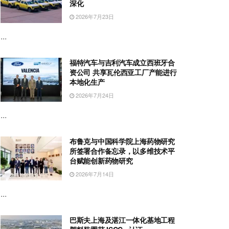
深化
2026年7月23日
...
福特汽车与吉利汽车成立西班牙合
资公司 共享瓦伦西亚工厂产能进行
本地化生产
2026年7月24日
...
布鲁克与中国科学院上海药物研究
所签署合作备忘录，以多维技术平
台赋能创新药物研究
2026年7月14日
...
巴斯夫上海及湛江一体化基地工程