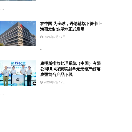
...
在中国 为全球，丹纳赫旗下徕卡上
海研发制造基地正式启用
2026年7月17日
...
康明斯排放处理系统（中国）有限
公司UL4尿素喷射单元无锡产线落
成暨首台产品下线
2026年7月17日
...