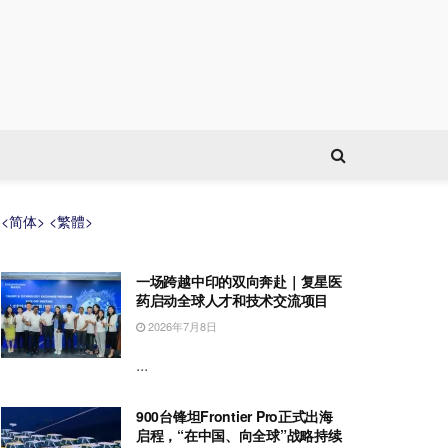
<简体>
<繁體>
一场跨越中印的双向奔赴｜复星医
药启动全球人才和技术交流项目
2026年7月8日
...
900台锋坦Frontier Pro正式出海
启程，“在中国、向全球”战略持续