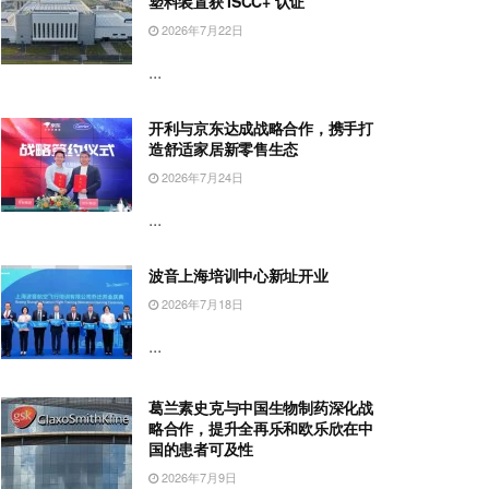
塑料装置获 ISCC+ 认证
2026年7月22日
...
开利与京东达成战略合作，携手打
造舒适家居新零售生态
2026年7月24日
...
波音上海培训中心新址开业
2026年7月18日
...
葛兰素史克与中国生物制药深化战
略合作，提升全再乐和欧乐欣在中
国的患者可及性
2026年7月9日