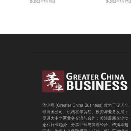
2026年7月19日
2026年7月17
华业网 (Greater China Business) 致力于促进全
球跨国公司、机构在华贸易、投资与业务发展；
促进大中华区业务交流与合作；关注最新企业动
态和行业趋势；分享经营与管理经验；传播卓越
理念，为各方在华取得商业成功，促进可持续发