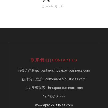
日
2026年7月17日
联 系 我 们 | CONTACT US
商务合作联系: partnership#apac-business.com
媒体资讯联系: editor#apac-business.com
人力资源联系: hr#apac-business.com
* (替换# 为 @)
www.apac-business.com