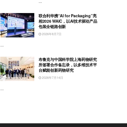
...
联合利华携“AI for Packaging”亮
相2026 WAIC，以AI技术驱动产品
包装全链路创新
2026年8月7日
...
布鲁克与中国科学院上海药物研究
所签署合作备忘录，以多维技术平
台赋能创新药物研究
2026年7月14日
...