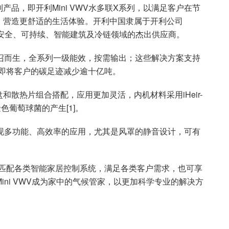
品，即开利Mini VWV水多联X系列，以满足客户在节
，营造更舒适的生活体验。开利中国隶属于开利公司
康、安全、可持续、智能建筑及冷链领域的杰出供应商。
的号召而生，全系列一级能效，按需输出；这些解决方案支持
，即将客户的碳足迹减少逾十亿吨。
散热片组合搭配，应用更加灵活，内机材料采用iHeir-
色葡萄球菌的产生[1]。
以实现多功能、高效率的应用，尤其是风罩的静音设计，可有
可灵活匹配各类智能家居控制系统，满足各类客户需求，也可享
ini VWV成为家中的气候管家，以更加科学专业的解决方