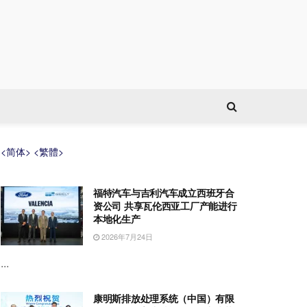
<简体>
<繁體>
福特汽车与吉利汽车成立西班牙合
资公司 共享瓦伦西亚工厂产能进行
本地化生产
2026年7月24日
...
康明斯排放处理系统（中国）有限