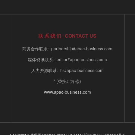
联 系 我 们 | CONTACT US
商务合作联系: partnership#apac-business.com
媒体资讯联系: editor#apac-business.com
人力资源联系: hr#apac-business.com
* (替换# 为 @)
www.apac-business.com
Copyright © 华业网 Greater China Business |
沪ICP备2022016631号-2