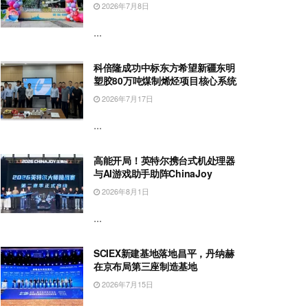
2026年7月8日
...
科倍隆成功中标东方希望新疆东明
塑胶80万吨煤制烯烃项目核心系统
2026年7月17日
...
高能开局！英特尔携台式机处理器
与AI游戏助手助阵ChinaJoy
2026年8月1日
...
SCIEX新建基地落地昌平，丹纳赫
在京布局第三座制造基地
2026年7月15日