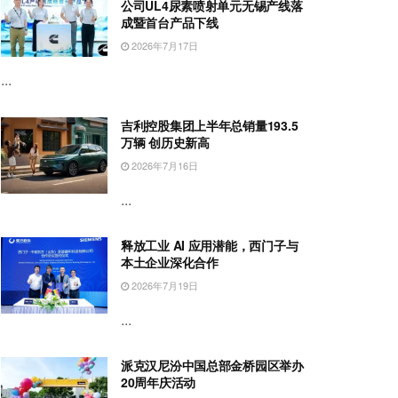
公司UL4尿素喷射单元无锡产线落
成暨首台产品下线
2026年7月17日
...
吉利控股集团上半年总销量193.5
万辆 创历史新高
2026年7月16日
...
释放工业 AI 应用潜能，西门子与
本土企业深化合作
2026年7月19日
...
派克汉尼汾中国总部金桥园区举办
20周年庆活动