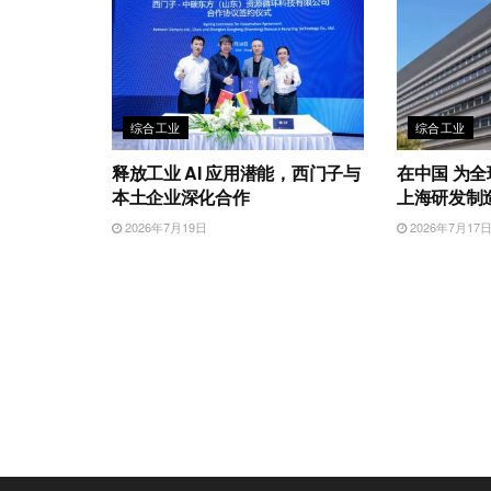
综合工业
综合工业
释放工业 AI 应用潜能，西门子与
在中国 为
本土企业深化合作
上海研发制
2026年7月19日
2026年7月17