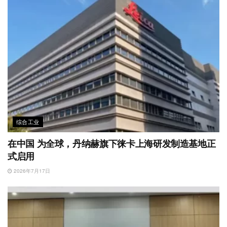
综合工业
在中国 为全球，丹纳赫旗下徕卡上海研发制造基地正
式启用
2026年7月17日