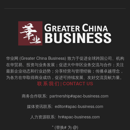
华业网 (Greater China Business) 致力于促进全球跨国公司、机构
在华贸易、投资与业务发展；促进大中华区业务交流与合作；关注
最新企业动态和行业趋势；分享经营与管理经验；传播卓越理念，
为各方在华取得商业成功，促进可持续发展、友好交流贡献力量。
联 系 我 们 | CONTACT US
商务合作联系: partnership#apac-business.com
媒体资讯联系: editor#apac-business.com
人力资源联系: hr#apac-business.com
* (替换# 为 @)