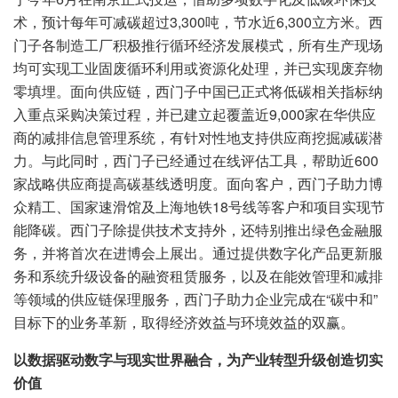
术，预计每年可减碳超过3,300吨，节水近6,300立方米。西
门子各制造工厂积极推行循环经济发展模式，所有生产现场
均可实现工业固废循环利用或资源化处理，并已实现废弃物
零填埋。面向供应链，西门子中国已正式将低碳相关指标纳
入重点采购决策过程，并已建立起覆盖近9,000家在华供应
商的减排信息管理系统，有针对性地支持供应商挖掘减碳潜
力。与此同时，西门子已经通过在线评估工具，帮助近600
家战略供应商提高碳基线透明度。面向客户，西门子助力博
众精工、国家速滑馆及上海地铁18号线等客户和项目实现节
能降碳。西门子除提供技术支持外，还特别推出绿色金融服
务，并将首次在进博会上展出。通过提供数字化产品更新服
务和系统升级设备的融资租赁服务，以及在能效管理和减排
等领域的供应链保理服务，西门子助力企业完成在“碳中和”
目标下的业务革新，取得经济效益与环境效益的双赢。
以数据驱动数字与现实世界融合，为产业转型升级创造切实
价值