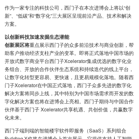
作为一家专注的科技公司，西门子在本次进博会上将以“创
新”、“低碳”和“数字化”三大展区呈现前沿产品、技术和解决
方案。
以创新科技加速发掘生态潜能
创新展区将
重点展示西门子的众多前沿技术与商业创新，帮
助客户推动经济支柱产业的变革。即将正式落地中国市场的
开放式数字商业平台西门子Xcelerator集成优选的数字化业
务组合、开放的合作伙伴生态系统和持续迭代的线上平台，
让数字化转型更容易、更快速，且更易规模化落地。随着西
门子Xcelerator在中国正式落地，西门子众多先进的数字化
解决方案将同步上线，其中特别为中国市场需求而开发的数
字化解决方案也将在进博会上亮相。西门子期待与中国合作
伙伴基于西门子 Xcelerator共享机遇、共创价值，共赢数字
化未来。
西门子端到端的智能楼宇软件即服务（SaaS）系列组合
Building X也将在进博会上首次展示，它提供支持人工智能