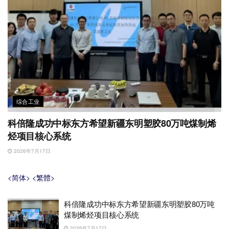
综合工业
科倍隆成功中标东方希望新疆东明塑胶80万吨煤制烯
烃项目核心系统
2026年7月17日
<简体>
<繁體>
科倍隆成功中标东方希望新疆东明塑胶80万吨
煤制烯烃项目核心系统
2026年7月17日