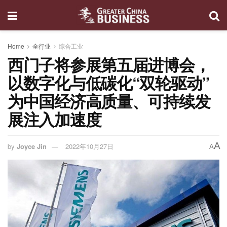
Home
全行业
综合工业
西门子将参展第五届进博会，
以数字化与低碳化“双轮驱动”
为中国经济高质量、可持续发
展注入加速度
A
by
Joyce Jin
2022年10月27日
A