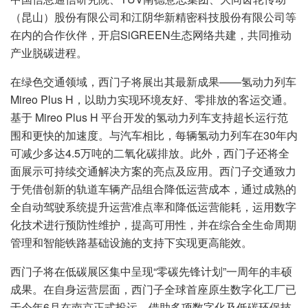
（昆山）股份有限公司和江阴华新精密科技股份有限公司等
在内的合作伙伴，开启SiGREEN生态网络共建，共同推动
产业脱碳进程。
在绿色交通领域，西门子将展出其最新成果——氢动力列车
Mireo Plus H，以助力实现环境友好、零排放的客运交通。
基于 Mireo Plus H 平台开发的氢动力列车支持超长运行范
围和更快的加速度。与汽车相比，每辆氢动力列车在30年内
可减少多达4.5万吨的二氧化碳排放。此外，西门子还将全
面展示可持续交通解决方案的亮点及应用。西门子交通致力
于凭借创新的轨道车辆产品组合降低运营成本，通过成熟的
全自动驾驶系统提升运营准点率和降低运营能耗，运用数字
化技术进行预防性维护，提高可用性，并在综合全生命周期
管理和智能铁路基础设施的支持下实现更高能效。
西门子将在低碳展区集中呈现“零碳先锋计划”一周年的丰硕
成果。在自身运营层面，西门子全球首座原生数字化工厂已
于今年6月在南京正式投运，借助多项数字化及低碳环保技