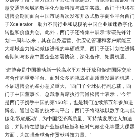
慧交通等领域的数字化创新科技与成功实践。西门子也将在
进博会期间面向中国市场首次发布开放式数字商业平台西门
子Xcelerator，助力不同行业和规模的中国企业加速数字化
转型和价值共创。此外，西门子还将集中展示“零碳先锋计
划”一周年以来，其在自身运营、供应链管理和客户赋能三
大领域全力推动减碳进程的丰硕成果。西门子还计划在进博
会期间与多家中国企业签署协议，深化合作、拓展机遇。
“进博会是中国推动新一轮高水平对外开放和促进国际交流
与合作的重要平台。面对众多的挑战和高质量发展的机遇，
本届进博会的举办意义重大。”西门子全球执行副总裁，西
门子中国董事长、总裁兼首席执行官肖松博士表示，“今年
是西门子携手中国的第150年，也是我们连续第五年参加进
博会。通过创新的技术与平台，西门子将继续以数字化与低
碳化‘双轮驱动’，为中国经济高质量、可持续发展注入加速
度，并期待在提振产业链供应链和应对气候变化等重大课题
方面，为加强全球合作贡献科技力量。”