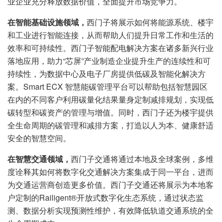
业企业充分释放数据价值，全面提升市场竞争力。
在智能基础设施领域，
西门子将展示如何将能源系统、楼宇
和工业进行智能连接，从而帮助人们提升日常工作和生活的
效率和可持续性。西门子智能配电解决方案在诸多新兴行业
落地应用，助力“芯屏”产业制造企业提升生产的连续性和可
持续性，为数据中心及电子厂房提供低碳及智能化解决方
案。Smart ECX 智慧能碳管理平台可以帮助包括智慧园区
在内的不同客户利用碳量化结果量身定制减排规划，实现低
碳转型和碳资产的管理与增值。同时，西门子还为楼宇提供
全生命周期的碳管理和减排方案，打造以人为本、健康舒适
安全的智慧空间。
在智慧交通领域，
西门子交通将通过本地及全球案例，多维
度诠释其如何将数字化交通解决方案集成于同一平台，进而
为交通运营商创造更多价值。西门子交通还将展示为本地客
户定制的Railigent®开放式数字化生态系统，通过状态监
测、数据分析实现预测性维护，有效降低轨道交通系统的全