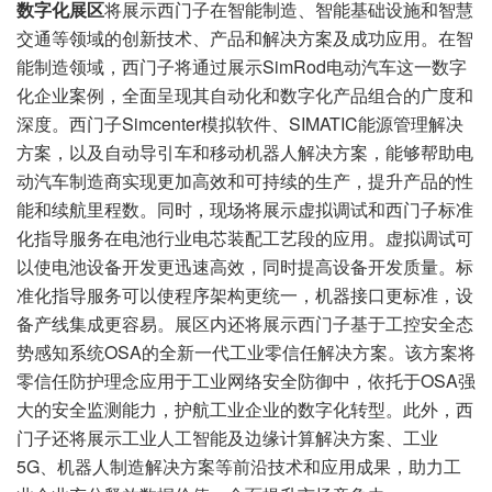
数字化展区
将展示西门子在智能制造、智能基础设施和智慧
交通等领域的创新技术、产品和解决方案及成功应用。在智
能制造领域，西门子将通过展示SimRod电动汽车这一数字
化企业案例，全面呈现其自动化和数字化产品组合的广度和
深度。西门子Simcenter模拟软件、SIMATIC能源管理解决
方案，以及自动导引车和移动机器人解决方案，能够帮助电
动汽车制造商实现更加高效和可持续的生产，提升产品的性
能和续航里程数。同时，现场将展示虚拟调试和西门子标准
化指导服务在电池行业电芯装配工艺段的应用。虚拟调试可
以使电池设备开发更迅速高效，同时提高设备开发质量。标
准化指导服务可以使程序架构更统一，机器接口更标准，设
备产线集成更容易。展区内还将展示西门子基于工控安全态
势感知系统OSA的全新一代工业零信任解决方案。该方案将
零信任防护理念应用于工业网络安全防御中，依托于OSA强
大的安全监测能力，护航工业企业的数字化转型。此外，西
门子还将展示工业人工智能及边缘计算解决方案、工业
5G、机器人制造解决方案等前沿技术和应用成果，助力工