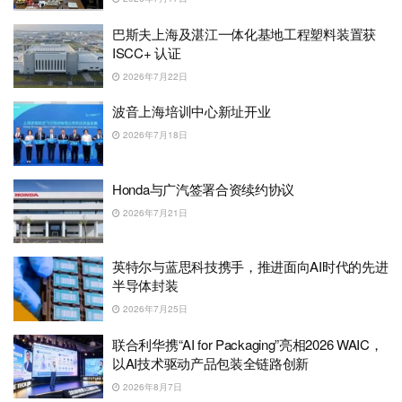
巴斯夫上海及湛江一体化基地工程塑料装置获
ISCC+ 认证
2026年7月22日
波音上海培训中心新址开业
2026年7月18日
Honda与广汽签署合资续约协议
2026年7月21日
英特尔与蓝思科技携手，推进面向AI时代的先进
半导体封装
2026年7月25日
联合利华携“AI for Packaging”亮相2026 WAIC，
以AI技术驱动产品包装全链路创新
2026年8月7日