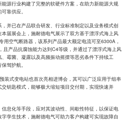
新能源行业构建了完整的软硬件方案，在助力新能源大规
的可靠供应。
系，并已在产品联合研发、行业标准制定以及业务模式创
在本届展会上，施耐德电气展示了双方基于漂浮式海上风
海上风电专用空气断路器，该系列产品最大额定电流可至6300A，
力，且产品抗腐蚀能力达到C4等级，并通过了漂浮式海上风
氢、霉菌、凝露以及高频振动摇摆等恶劣条件下持续工
行保驾护航。
升压预装式变电站也首次亮相进博会，其可以广泛应用于组串
式交钥匙模式，能够极大缩短项目交付期，实现快速并
、信息化等手段，应对其波动性、间歇性特征，以保证电
数字孪生技术，施耐德电气可助力客户构建可实现故障自