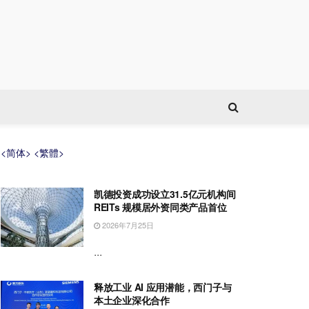
<简体>
<繁體>
凯德投资成功设立31.5亿元机构间
REITs 规模居外资同类产品首位
2026年7月25日
...
释放工业 AI 应用潜能，西门子与
本土企业深化合作