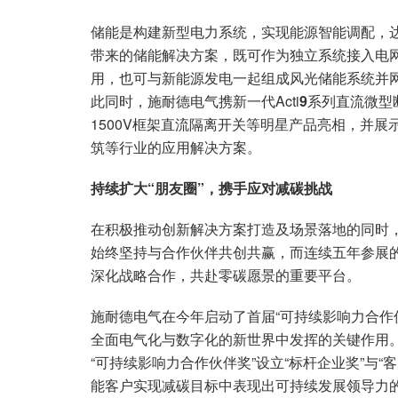
储能是构建新型电力系统，实现能源智能调配，
带来的储能解决方案，既可作为独立系统接入电
用，也可与新能源发电一起组成风光储能系统并
此同时，施耐德电气携新一代Acti
9
系列直流微型
1500V框架直流隔离开关等明星产品亮相，并
筑等行业的应用解决方案。
持续扩大“朋友圈”，携手应对减碳挑战
在积极推动创新解决方案打造及场景落地的同时
始终坚持与合作伙伴共创共赢，而连续五年参展的
深化战略合作，共赴零碳愿景的重要平台。
施耐德电气在今年启动了首届“可持续影响力合作
全面电气化与数字化的新世界中发挥的关键作用。
“可持续影响力合作伙伴奖”设立“标杆企业奖”与
能客户实现减碳目标中表现出可持续发展领导力