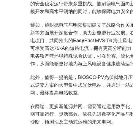
的安全稳定运行带来多重挑战。施耐德电气面向
模开发和高水平消纳的同时，能够保障电力安全
譬如，施耐德电气与明阳集团建立了战略合作关
新等方面展开深度合作，助力新能源行业发展。
电项目，共同推出的
Easy
Pact MVS-T6 
可承受高达75kA的短路电流，拥有更高分断能
电各项严苛环境特殊试验认证，可在盐雾、硫化
作，从而能够更好地为海上风电设备健康连续运
此外，值得一提的是，BIOSCO-PV光伏就地
式逆变方案的大型集中式光伏电站，并通过一站
网，最终提高电站收益。
在网端，更多新能源并网，需要通过运用数字化
网可靠运行、灵活高效。依托先进数字化产品与
诊断，预测性及主动式运维的未来电网。