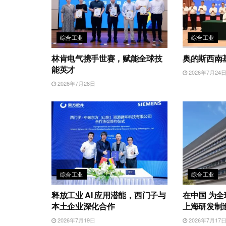
综合工业
综合工业
林肯电气携手世赛，赋能全球技
奥的斯西南
能英才
2026年7月24
2026年7月28日
综合工业
综合工业
释放工业 AI 应用潜能，西门子与
在中国 为
本土企业深化合作
上海研发制
2026年7月19日
2026年7月17