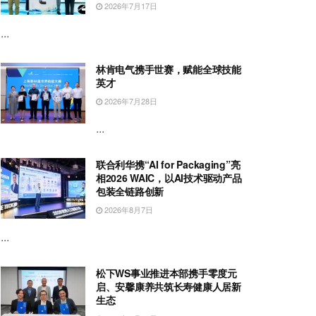
2026年7月17日
...
林肯电气携手世赛，赋能全球技能
英才
2026年7月28日
...
联合利华携“AI for Packaging”亮
相2026 WAIC，以AI技术驱动产品
包装全链路创新
2026年8月7日
...
松下WS事业推进本部携手零度元
启、安馨康养共筑长寿健康人居新
生态