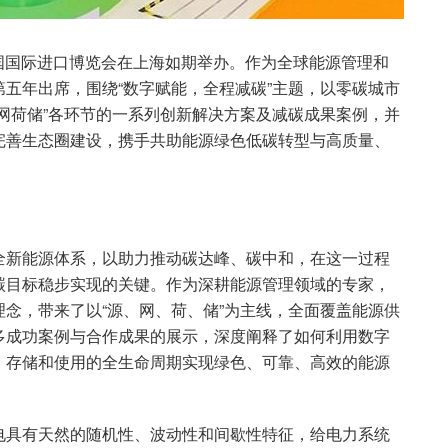
国国际进口博览会在上海如期举办。作为全球能源管理和
五年出席，围绕“数字赋能，全程减碳”主题，以零碳城市
网荷储”各环节的一系列创新解决方案及减碳成果案例，并
完善生态圈建设，携手共助能源绿色低碳转型与高质量、
全新能源体系，以助力推动碳达峰、碳中和，在这一过程
碳目标稳步实现的关键。作为深耕能源管理领域的专家，
念，带来了以“源、网、荷、储”为主线，全面覆盖能源供
多成功案例与合作成果的展示，深度阐释了如何利用数字
、存储和使用的全生命周期实现绿色、可靠、高效的能源
电具有天然的随机性、波动性和间歇性特征，给电力系统