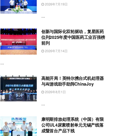
2026年7月19日
...
创新与国际化双轮驱动，复星医药
位列2025年度中国医药工业百强榜
前列
2026年7月14日
...
高能开局！英特尔携台式机处理器
与AI游戏助手助阵ChinaJoy
2026年8月1日
...
康明斯排放处理系统（中国）有限
公司UL4尿素喷射单元无锡产线落
成暨首台产品下线