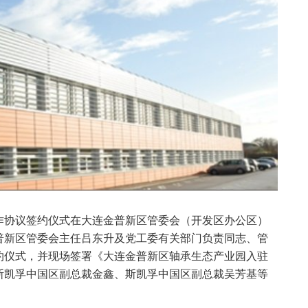
作协议签约仪式在大连金普新区管委会（开发区办公区）
普新区管委会主任吕东升及党工委有关部门负责同志、管
约仪式，并现场签署《大连金普新区轴承生态产业园入驻
斯凯孚中国区副总裁金鑫、斯凯孚中国区副总裁吴芳基等