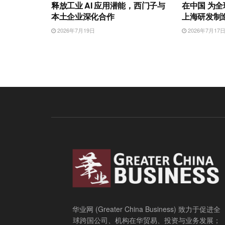
释放工业 AI 应用潜能，西门子与
在中国 为
本土企业深化合作
上海研发制
2026年7月19日
2026年7月17
华业网 (Greater China Business) 致力于促进全
球跨国公司、机构在华贸易、投资与业务发展；