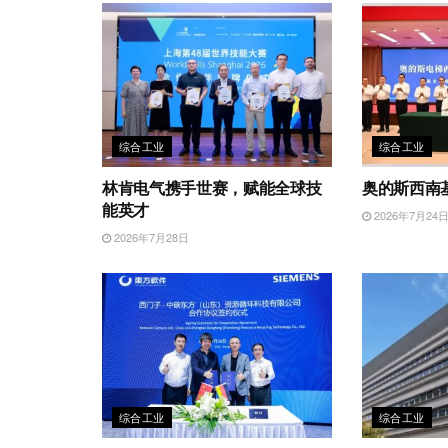
综合工业
综合工业
林肯电气携手世赛，赋能全球技
奥的斯西南
能英才
2026年7月24
2026年7月28日
综合工业
综合工业