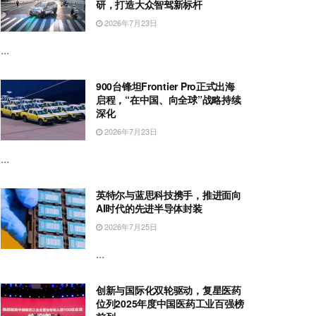
研，打造大众智驾新标杆
2026年7月23日
...
900台锋坦Frontier Pro正式出海
启程，“在中国、向全球”战略持续
深化
2026年7月23日
...
英特尔与蓝思科技携手，推进面向
AI时代的先进半导体封装
2026年7月25日
...
创新与国际化双轮驱动，复星医药
位列2025年度中国医药工业百强榜