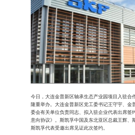
今日，大连金普新区轴承生态产业园项目入驻合
隆重举办。大连金普新区党工委书记王守宇、金
委会有关单位负责同志、拟入驻企业代表出席签
意向协议》。斯凯孚中国及东北亚区总裁王辉、
斯凯孚代表受邀出席见证此次签约。