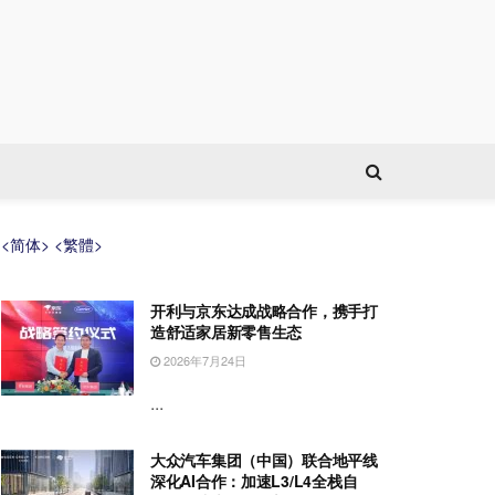
<简体>
<繁體>
开利与京东达成战略合作，携手打
造舒适家居新零售生态
2026年7月24日
...
大众汽车集团（中国）联合地平线
深化AI合作：加速L3/L4全栈自