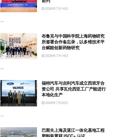
前列
2026年7月14日
...
布鲁克与中国科学院上海药物研究
所签署合作备忘录，以多维技术平
台赋能创新药物研究
2026年7月14日
...
福特汽车与吉利汽车成立西班牙合
资公司 共享瓦伦西亚工厂产能进行
本地化生产
2026年7月24日
...
巴斯夫上海及湛江一体化基地工程
塑料装置获 ISCC+ 认证