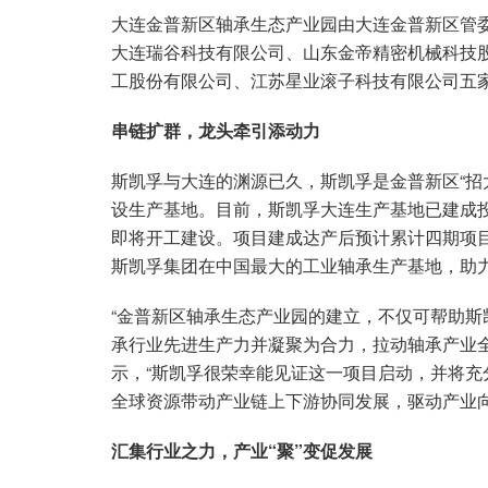
大连金普新区轴承生态产业园由大连金普新区管委
大连瑞谷科技有限公司、山东金帝精密机械科技
工股份有限公司、江苏星业滚子科技有限公司五
串链扩群，龙头牵引添动力
斯凯孚与大连的渊源已久，斯凯孚是金普新区“招大
设生产基地。目前，斯凯孚大连生产基地已建成
即将开工建设。项目建成达产后预计累计四期项目
斯凯孚集团在中国最大的工业轴承生产基地，助
“金普新区轴承生态产业园的建立，不仅可帮助
承行业先进生产力并凝聚为合力，拉动轴承产业
示，“斯凯孚很荣幸能见证这一项目启动，并将
全球资源带动产业链上下游协同发展，驱动产业
汇集行业之力，产业“聚”变促发展