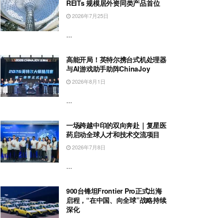
REITs 规模居外资同类产品首位
2026年7月25日
...
高能开局！英特尔携台式机处理器
与AI游戏助手助阵ChinaJoy
2026年8月1日
...
一场跨越中印的双向奔赴｜复星医
药启动全球人才和技术交流项目
2026年7月8日
...
900台锋坦Frontier Pro正式出海
启程，“在中国、向全球”战略持续
深化