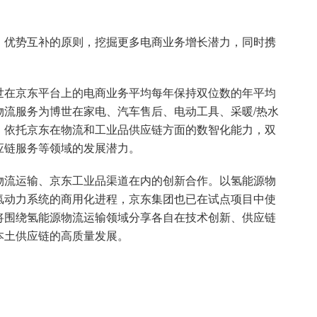
、优势互补的原则，挖掘更多电商业务增长潜力，同时携
世在京东平台上的电商业务平均每年保持双位数的年平均
物流服务为博世在家电、汽车售后、电动工具、采暖/热水
，依托京东在物流和工业品供应链方面的数智化能力，双
应链服务等领域的发展潜力。
物流运输、京东工业品渠道在内的创新合作。以氢能源物
氢动力系统的商用化进程，京东集团也已在试点项目中使
将围绕氢能源物流运输领域分享各自在技术创新、供应链
本土供应链的高质量发展。