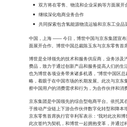
双方将在零售、物流和企业采购等方面展开
继续深化电商业务合作
共同探索包含氢能源物流运输和京东工业品
中国，上海 —— 今日，博世中国与京东集团宣
面展开合作。博世中国总裁陈玉东与京东零售首
博世是全球领先的技术和服务供应商，业务涉及
费品，致力于通过创新产品和服务提高人们的生活
也为博世各项业务带来诸多机遇，”博世中国区总裁
略，着眼于在中国市场的长期发展。此次与京东
察中国用户的消费需求和行为，为合作伙伴和消费
京东集团是中国领先的综合型电商平台。依托其
于推动产业链上下游合作伙伴数字化转型和降本
京东零售首席执行官辛利军表示：“我对此次和
此次签约为契机，和博世一起拥抱变革，并通过