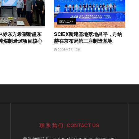
综合工业
中标东方希望新疆东
SCIEX新建基地落地昌平，丹纳
万吨煤制烯烃项目核心
赫在京布局第三座制造基地
2026年7月15日
日
联 系 我 们 | CONTACT US
商务合作联系: partnership#apac-business.com