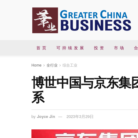
首 页
可 持 续 发 展
投 资
市 场
合
Home
全行业
综合工业
博世中国与京东集
系
by
Joyce Jin
2023年3月29日