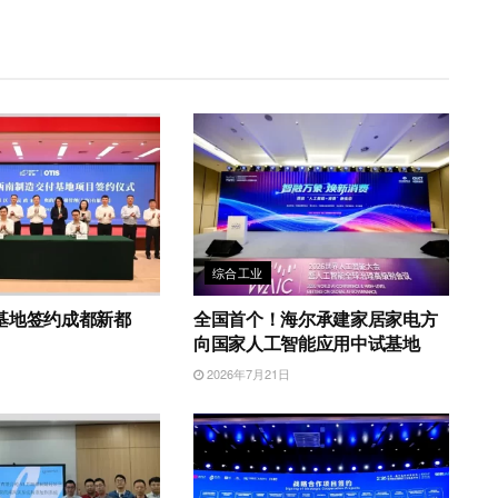
综合工业
基地签约成都新都
全国首个！海尔承建家居家电方
向国家人工智能应用中试基地
日
2026年7月21日