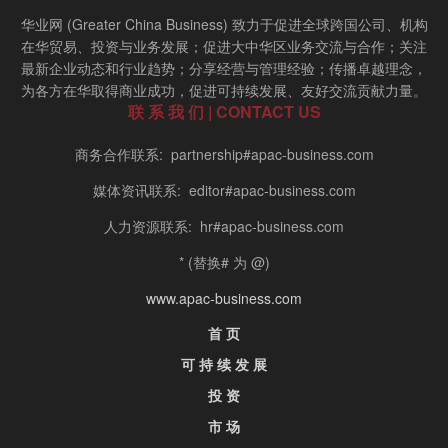
华业网 (Greater China Business) 致力于促进全球跨国公司、机构
在华贸易、投资与业务发展；促进大中华区业务交流与合作；关注
最新企业动态和行业趋势；分享经营与管理经验；传播卓越理念，
为各方在华取得商业成功，促进可持续发展、友好交流贡献力量。
联 系 我 们 | CONTACT US
商务合作联系: partnership#apac-business.com
媒体资讯联系: editor#apac-business.com
人力资源联系: hr#apac-business.com
* (替换# 为 @)
www.apac-business.com
首 页
可 持 续 发 展
投 资
市 场