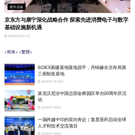
硬件设备
京东方与康宁深化战略合作 探索先进消费电子与数字
基础设施新机遇
2026年5月21日
<简体>
<繁體>
SCIEX新建基地落地昌平，丹纳赫在京布局第
三座制造基地
2026年7月15日
派克汉尼汾中国总部金桥园区举办20周年庆活
动
2026年7月8日
一场跨越中印的双向奔赴｜复星医药启动全球
人才和技术交流项目
2026年7月8日