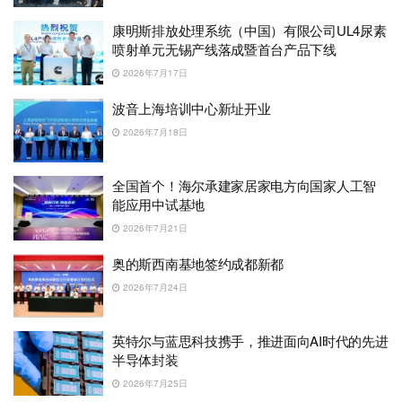
康明斯排放处理系统（中国）有限公司UL4尿素
喷射单元无锡产线落成暨首台产品下线
2026年7月17日
波音上海培训中心新址开业
2026年7月18日
全国首个！海尔承建家居家电方向国家人工智
能应用中试基地
2026年7月21日
奥的斯西南基地签约成都新都
2026年7月24日
英特尔与蓝思科技携手，推进面向AI时代的先进
半导体封装
2026年7月25日