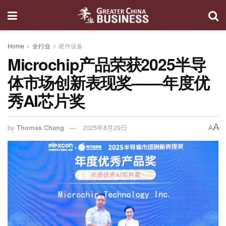
Home
全行业
硬件设备
Microchip产品荣获2025半导
体市场创新表现奖——年度优
秀AI芯片奖
A
by
Thomas Chang
2025年8月29日
A