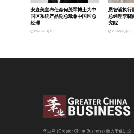
安森美宣布任命何茂军博士为中
恩智浦执行
国区系统产品副总裁兼中国区总
总经理李晓
经理
究院
2026年6月16日
2026年6月6日
华业网 (Greater China Business) 致力于促进全