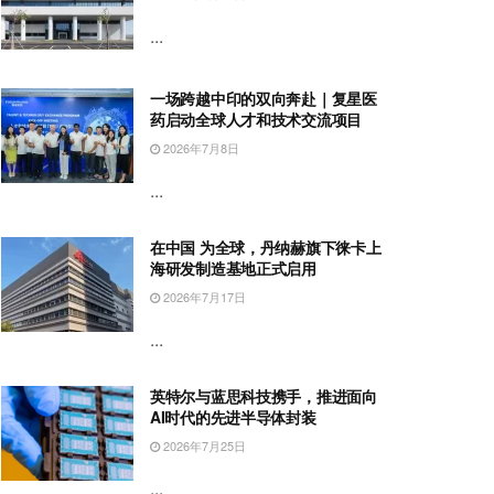
...
一场跨越中印的双向奔赴｜复星医
药启动全球人才和技术交流项目
2026年7月8日
...
在中国 为全球，丹纳赫旗下徕卡上
海研发制造基地正式启用
2026年7月17日
...
英特尔与蓝思科技携手，推进面向
AI时代的先进半导体封装
2026年7月25日
...