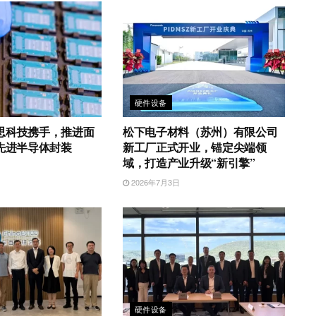
硬件设备
思科技携手，推进面
松下电子材料（苏州）有限公司
的先进半导体封装
新工厂正式开业，锚定尖端领
域，打造产业升级“新引擎”
日
2026年7月3日
硬件设备