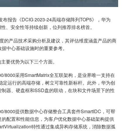
布报告《DCIG 2023-24高端存储阵列TOP5》，华为
借可靠性、易用性、安全性等持续创新，位列推荐排名榜首。
深度的产品技术采购分析及建议，其评估维度涵盖产品的商
数据中心基础设施时的重要参考。
8000的主要优势为以下三个方面。
000/8000采用SmartMatrix全互联架构，是业界唯一支持在
可稳定运行的高端存储，树立可靠性新标杆。此外，华为创
控制器、硬盘框和SSD盘的联动，在块和文件场景下的性
8000/8000提供数据中心存储整合工具套件SmartIDC，可帮
复的配置和性能信息，为客户优化数据中心基础架构提供
的SmartVirtualization特性通过集成异构存储系统，消除数据孤