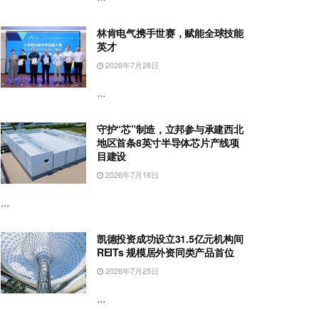
林肯电气携手世赛，赋能全球技能
英才
2026年7月28日
...
守护“芯”制造，立邦参与承建西北
地区首条8英寸半导体芯片产线项
目建设
2026年7月16日
...
凯德投资成功设立31.5亿元机构间
REITs 规模居外资同类产品首位
2026年7月25日
...