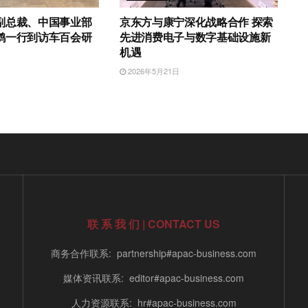
副总裁、中国事业部
京东方与康宁深化战略合作 探索
鹤一行到访车百会研
先进消费电子与数字基础设施新
机遇
2026年5月21日
联 系 我 们 | CONTACT US
商务合作联系: partnership#apac-business.com
媒体资讯联系: editor#apac-business.com
人力资源联系: hr#apac-business.com