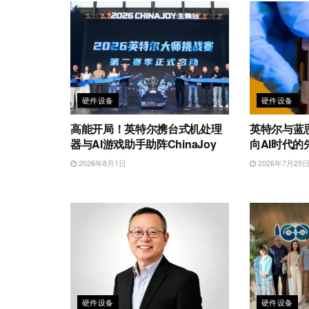
硬件设备
硬件设备
高能开局！英特尔携台式机处理
英特尔与蓝
器与AI游戏助手助阵ChinaJoy
向AI时代
2026年8月1日
2026年7月25
硬件设备
硬件设备