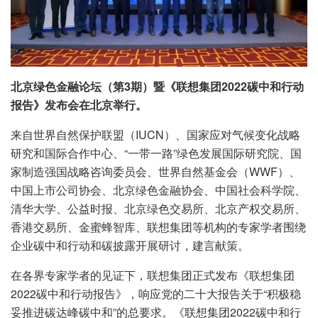
北京绿色金融论坛（第3期）暨《联想集团2022碳中和行动
报告》发布会在北京举行。
来自世界自然保护联盟（IUCN）、国家应对气候变化战略
研究和国际合作中心、“一带一路”绿色发展国际研究院、国
家制造强国战略咨询委员会、世界自然基金会（WWF）、
中国上市公司协会、北京绿色金融协会、中国社会科学院、
清华大学、公益时报、北京绿色交易所、北京产权交易所、
香港交易所、金蜜蜂智库、联想集团等机构的专家学者围绕
企业碳中和行动和碳披露开展研讨，建言献策。
在各界专家学者的见证下，联想集团正式发布《联想集团
2022碳中和行动报告》，响应党的二十大报告关于“积极稳
妥推进碳达峰碳中和”的总要求。《联想集团2022碳中和行