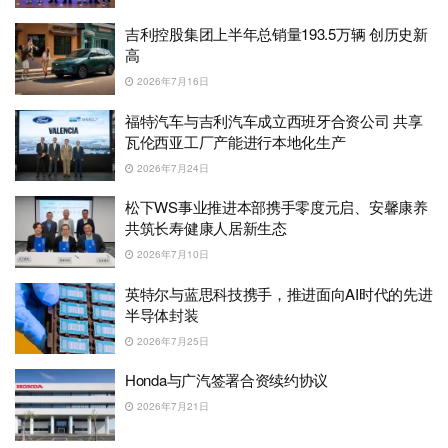
吉利控股集团上半年总销量193.5万辆 创历史新
高
2026年7月16日
福特汽车与吉利汽车成立西班牙合资公司 共享
瓦伦西亚工厂产能进行本地化生产
2026年7月24日
松下WS事业推进本部携手零度元启、安馨康养
共筑长寿健康人居新生态
2026年7月10日
英特尔与蓝思科技携手，推进面向AI时代的先进
半导体封装
2026年7月25日
Honda与广汽签署合资续约协议
2026年7月21日