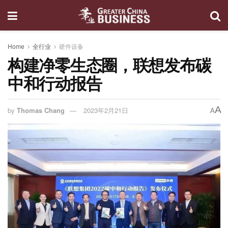
Home
全行业
硬件设备
构建净零生态圈，联想发布碳
中和行动报告
A
by
Thomas Chang
2023年2月21日
A