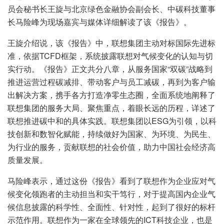
员会秘书长王旋与北京绿色金融协会副会长、中碳科技董事
长马险峰为现场嘉宾与媒体详细解读了该《报告》。
王旋介绍说，该《报告》中，联想集团主动对标国际先进标
准，依据TCFD框架，系统披露联想对气候变化的认知与切
实行动。《报告》正文共分八章，从服务国家“双碳”战略到
推进运营过程碳减排、带动客户与员工减碳，再到为客户输
出解决方案，携手各方打造净零生态圈，全面系统地阐释了
联想集团的服务大局、聚焦重点，着眼长远的历程，详述了
联想推进碳中和的具体实践。联想集团以ESG为引领，以科
技创新和数智化赋能，持续做好为国家、为环境、为民生、
为行业的服务，贡献联想的社会价值，助力中国社会经济高
质量发展。
马险峰表示，通过这份《报告》看到了联想作为企业应对气
候变化领跑者的主动担当和实干笃行，对于提高国内企业气
候信息披露的科学性、全面性、针对性，起到了很好的标杆
示范作用。联想作为一家在全球领先的ICT科技企业，也是