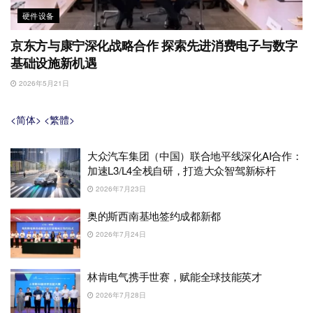
硬件设备
京东方与康宁深化战略合作 探索先进消费电子与数字
基础设施新机遇
2026年5月21日
<简体>
<繁體>
大众汽车集团（中国）联合地平线深化AI合作：
加速L3/L4全栈自研，打造大众智驾新标杆
2026年7月23日
奥的斯西南基地签约成都新都
2026年7月24日
林肯电气携手世赛，赋能全球技能英才
2026年7月28日