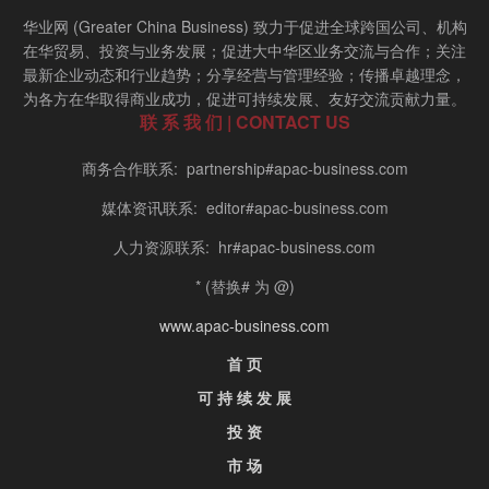
华业网 (Greater China Business) 致力于促进全球跨国公司、机构
在华贸易、投资与业务发展；促进大中华区业务交流与合作；关注
最新企业动态和行业趋势；分享经营与管理经验；传播卓越理念，
为各方在华取得商业成功，促进可持续发展、友好交流贡献力量。
联 系 我 们 | CONTACT US
商务合作联系: partnership#apac-business.com
媒体资讯联系: editor#apac-business.com
人力资源联系: hr#apac-business.com
* (替换# 为 @)
www.apac-business.com
首 页
可 持 续 发 展
投 资
市 场