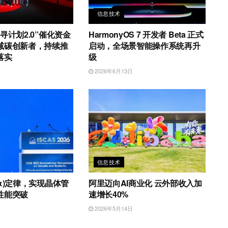
信息技术
寻计划2.0”催化资金
HarmonyOS 7 开发者 Beta 正式
减碳创新者，持续推
启动，全场景智能操作系统再升
落实
级
日
2026年6月13日
信息技术
τ)定律，实现晶体管
阿里迈向AI商业化 云外部收入加
性能突破
速增长40%
日
2026年5月14日