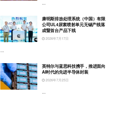
...
康明斯排放处理系统（中国）有限
公司UL4尿素喷射单元无锡产线落
成暨首台产品下线
2026年7月17日
...
英特尔与蓝思科技携手，推进面向
AI时代的先进半导体封装
2026年7月25日
...