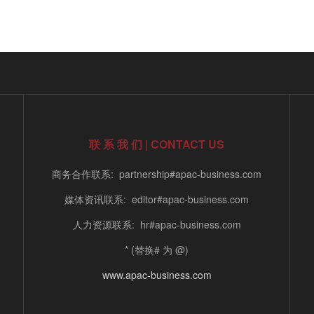
联 系 我 们 | CONTACT US
商务合作联系: partnership#apac-business.com
媒体资讯联系: editor#apac-business.com
人力资源联系: hr#apac-business.com
* (替换# 为 @)
www.apac-business.com