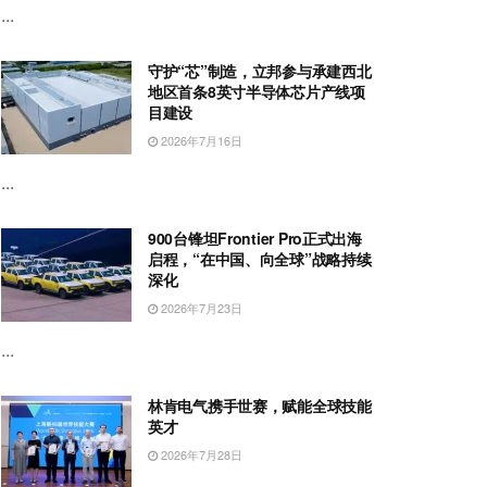
...
守护“芯”制造，立邦参与承建西北
地区首条8英寸半导体芯片产线项
目建设
2026年7月16日
...
900台锋坦Frontier Pro正式出海
启程，“在中国、向全球”战略持续
深化
2026年7月23日
...
林肯电气携手世赛，赋能全球技能
英才
2026年7月28日