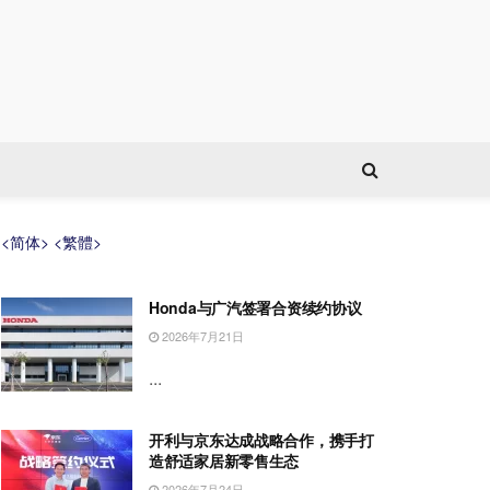
<简体>
<繁體>
Honda与广汽签署合资续约协议
2026年7月21日
...
开利与京东达成战略合作，携手打
造舒适家居新零售生态
2026年7月24日