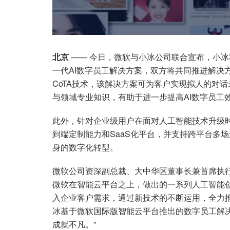
北京
—— 今日，微软与小冰公司联合宣布，小冰
一代AI数字员工解决方案，双方将共同推进解决方
CoTA技术，该解决方案可为客户实现拟人的对
与领域专业知识，有助于进一步提高AI数字员工
此外，针对企业级用户在面对人工智能技术升级
到端定制能力和SaaS化平台，并支持跨平台多
身的数字化转型。
微软公司资深副总裁、大中华区董事长兼首席执
微软在智能云平台之上，做出的一系列人工智能
入企业客户需求，通过新技术的不断运用，全力
冰基于微软国际版智能云平台推出的数字员工解
成就不凡。”