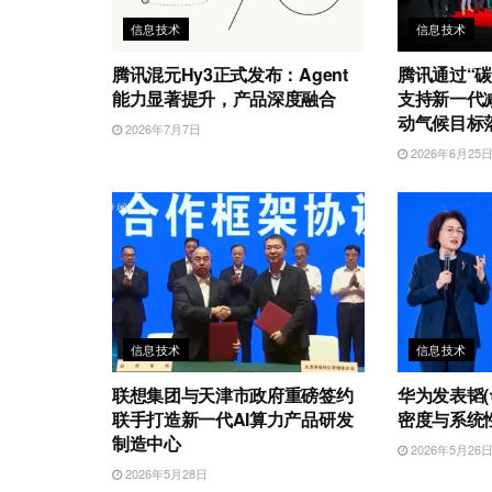
信息技术
信息技术
腾讯混元Hy3正式发布：Agent
腾讯通过“碳
能力显著提升，产品深度融合
支持新一代
动气候目标
2026年7月7日
2026年6月25
信息技术
信息技术
联想集团与天津市政府重磅签约
华为发表韬(
联手打造新一代AI算力产品研发
密度与系统
制造中心
2026年5月26
2026年5月28日