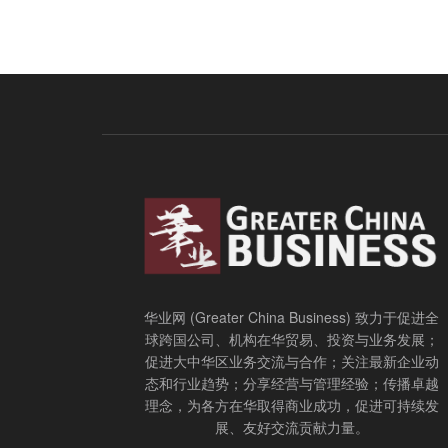
华业网 (Greater China Business) 致力于促进全
球跨国公司、机构在华贸易、投资与业务发展；
促进大中华区业务交流与合作；关注最新企业动
态和行业趋势；分享经营与管理经验；传播卓越
理念，为各方在华取得商业成功，促进可持续发
展、友好交流贡献力量。