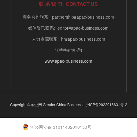
联 系 我 们 | CONTACT US
商务合作联系: partnership#apac-business.com
媒体资讯联系: editor#apac-business.com
人力资源联系: hr#apac-business.com
* (替换# 为 @)
www.apac-business.com
Copyright © 华业网 Greater China Business |
沪ICP备2022016631号-2
沪公网安备 31011402010150号