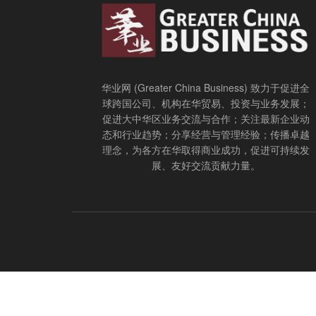
华业网 (Greater China Business) 致力于促进全
球跨国公司、机构在华贸易、投资与业务发展；
促进大中华区业务交流与合作；关注最新企业动
态和行业趋势；分享经营与管理经验；传播卓越
理念，为各方在华取得商业成功，促进可持续发
展、友好交流贡献力量。