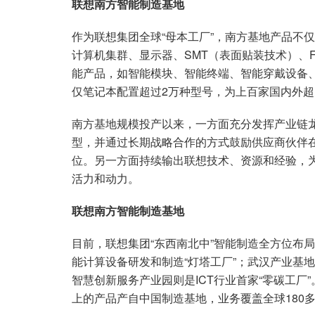
联想南方智能制造基地
作为联想集团全球“母本工厂”，南方基地产品不
计算机集群、显示器、SMT（表面贴装技术）、
能产品，如智能模块、智能终端、智能穿戴设备、
仅笔记本配置超过2万种型号，为上百家国内外
南方基地规模投产以来，一方面充分发挥产业链
型，并通过长期战略合作的方式鼓励供应商伙伴
位。另一方面持续输出联想技术、资源和经验，
活力和动力。
联想南方智能制造基地
目前，联想集团“东西南北中”智能制造全方位布
能计算设备研发和制造“灯塔工厂”；武汉产业基
智慧创新服务产业园则是ICT行业首家“零碳工厂”
上的产品产自中国制造基地，业务覆盖全球180