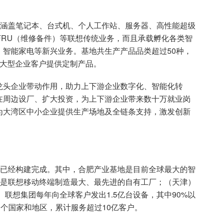
仅涵盖笔记本、台式机、个人工作站、服务器、高性能超级
FRU（维修备件）等联想传统业务，而且承载孵化各类智
智能家电等新兴业务。基地共生产产品品类超过50种，
超大型企业客户提供定制产品。
龙头企业带动作用，助力上下游企业数字化、智能化转
在周边设厂、扩大投资，为上下游企业带来数十万就业岗
为大湾区中小企业提供生产场地及全链条支持，激发创新
局已经构建完成。其中，合肥产业基地是目前全球最大的智
地是联想移动终端制造最大、最先进的自有工厂；（天津）
。联想集团每年向全球客户发出1.5亿台设备，其中90%以
多个国家和地区，累计服务超过10亿客户。