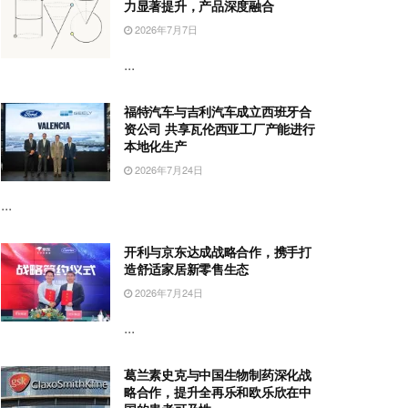
力显著提升，产品深度融合
2026年7月7日
...
福特汽车与吉利汽车成立西班牙合
资公司 共享瓦伦西亚工厂产能进行
本地化生产
2026年7月24日
...
开利与京东达成战略合作，携手打
造舒适家居新零售生态
2026年7月24日
...
葛兰素史克与中国生物制药深化战
略合作，提升全再乐和欧乐欣在中