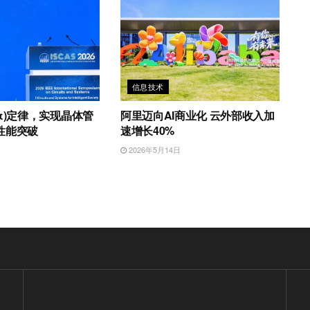
信息技术
τ)定律，实现晶体管
阿里迈向AI商业化 云外部收入加
性能突破
速增长40%
日
2026年5月14日