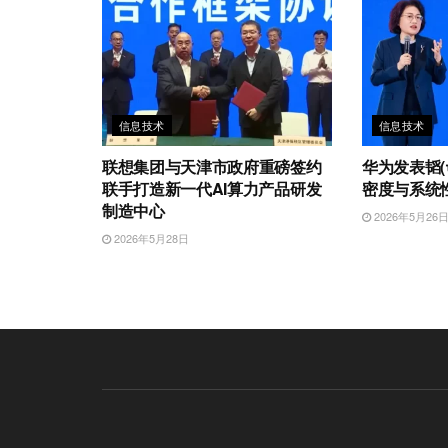
信息技术
信息技术
联想集团与天津市政府重磅签约
华为发表韬(
联手打造新一代AI算力产品研发
密度与系统
制造中心
2026年5月26
2026年5月28日