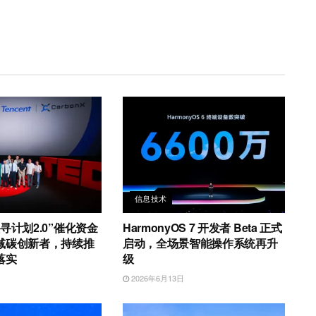
信息技术
寻计划2.0”催化资金
HarmonyOS 7 开发者 Beta 正式
减碳创新者，持续推
启动，全场景智能操作系统再升
落实
级
日
2026年6月13日