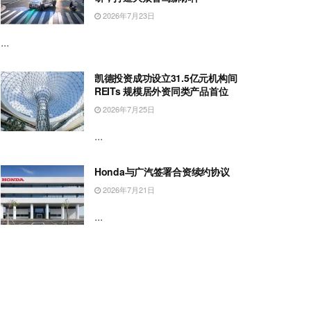
2026年7月23日
...
凯德投资成功设立31.5亿元机构间
REITs 规模居外资同类产品首位
2026年7月25日
...
Honda与广汽签署合资续约协议
2026年7月21日
...