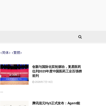
<简体>
<繁體>
创新与国际化双轮驱动，复星医药
位列2025年度中国医药工业百强榜
前列
2026年7月14日
...
腾讯混元Hy3正式发布：Agent能