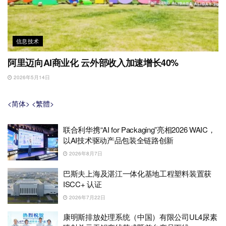
信息技术
阿里迈向AI商业化 云外部收入加速增长40%
2026年5月14日
<简体>
<繁體>
联合利华携“AI for Packaging”亮相2026 WAIC，
以AI技术驱动产品包装全链路创新
2026年8月7日
巴斯夫上海及湛江一体化基地工程塑料装置获
ISCC+ 认证
2026年7月22日
康明斯排放处理系统（中国）有限公司UL4尿素