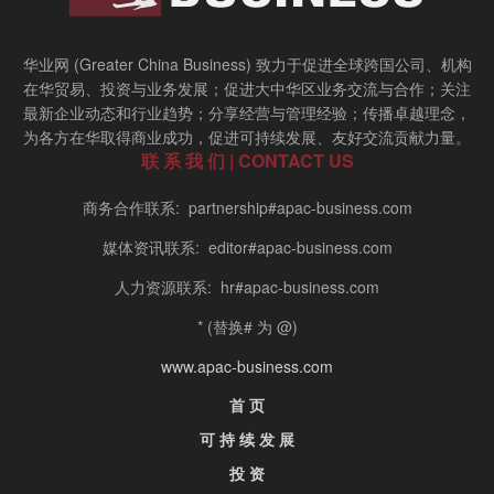
华业网 (Greater China Business) 致力于促进全球跨国公司、机构
在华贸易、投资与业务发展；促进大中华区业务交流与合作；关注
最新企业动态和行业趋势；分享经营与管理经验；传播卓越理念，
为各方在华取得商业成功，促进可持续发展、友好交流贡献力量。
联 系 我 们 | CONTACT US
商务合作联系: partnership#apac-business.com
媒体资讯联系: editor#apac-business.com
人力资源联系: hr#apac-business.com
* (替换# 为 @)
www.apac-business.com
首 页
可 持 续 发 展
投 资