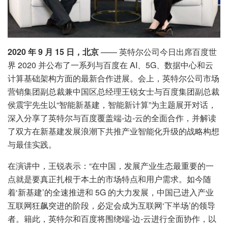
2020 年 9 月 15 日，北京
—— 英特尔公司今日出席百度世
界 2020 并公布了一系列与百度在 AI、5G、数据中心和云
计算基础架构方面的最新合作进展。会上，英特尔公司市场
营销集团副总裁兼中国区总经理王锐女士与百度集团副总裁
侯震宇先生以“智能新基建，智能新计算”为主题展开对话，
深入分享了英特尔与百度覆盖端-边-云的全面合作，并解读
了双方在新基建发展浪潮下共推产业智能化升级的战略构想
与最佳实践。
在演讲中，王锐表示：“在中国，发展产业生态最重要的一
点就是要真正扎根于本土的市场特点和用户需求。如今随
着‘新基建’的全速推进和 5G 的大力发展，中国已进入产业
互联网狂飙突进的阶段，必定会成为互联网‘下半场’的领导
者。籍此，英特尔和百度将围绕端-边-云进行全面协作，以