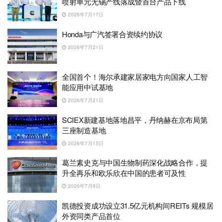
喷射单元无锡产线落成暨首台产品下线
2026年7月17日
Honda与广汽签署合资续约协议
2026年7月21日
全国首个！海尔承建家居家电方向国家人工智
能应用中试基地
2026年7月21日
SCIEX新建基地落地昌平，丹纳赫在京布局第
三座制造基地
2026年7月15日
葛兰素史克与中国生物制药深化战略合作，提
升全再乐和欧乐欣在中国的患者可及性
2026年7月9日
凯德投资成功设立31.5亿元机构间REITs 规模居
外资同类产品首位