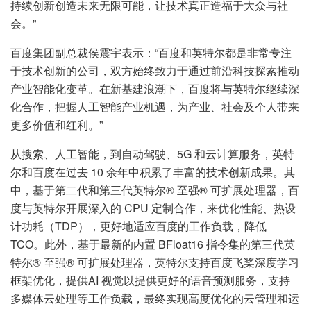
持续创新创造未来无限可能，让技术真正造福于大众与社
会。”
百度集团副总裁侯震宇表示：“百度和英特尔都是非常专注
于技术创新的公司，双方始终致力于通过前沿科技探索推动
产业智能化变革。在新基建浪潮下，百度将与英特尔继续深
化合作，把握人工智能产业机遇，为产业、社会及个人带来
更多价值和红利。”
从搜索、人工智能，到自动驾驶、5G 和云计算服务，英特
尔和百度在过去 10 余年中积累了丰富的技术创新成果。其
中，基于第二代和第三代英特尔® 至强® 可扩展处理器，百
度与英特尔开展深入的 CPU 定制合作，来优化性能、热设
计功耗（TDP），更好地适应百度的工作负载，降低
TCO。此外，基于最新的内置 BFloat16 指令集的第三代英
特尔® 至强® 可扩展处理器，英特尔支持百度飞桨深度学习
框架优化，提供AI 视觉以提供更好的语音预测服务，支持
多媒体云处理等工作负载，最终实现高度优化的云管理和运