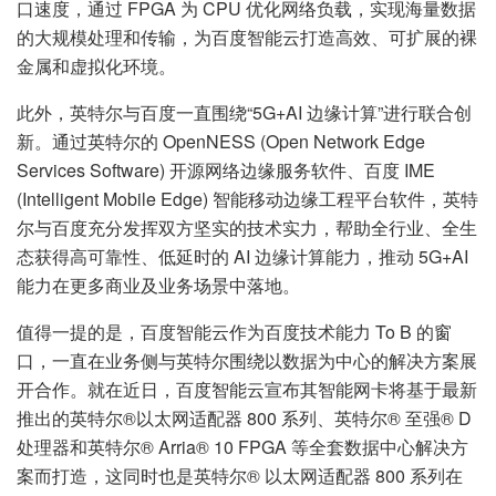
口速度，通过 FPGA 为 CPU 优化网络负载，实现海量数据
的大规模处理和传输，为百度智能云打造高效、可扩展的裸
金属和虚拟化环境。
此外，英特尔与百度一直围绕“5G+AI 边缘计算”进行联合创
新。通过英特尔的 OpenNESS (Open Network Edge
Services Software) 开源网络边缘服务软件、百度 IME
(Intelligent Mobile Edge) 智能移动边缘工程平台软件，英特
尔与百度充分发挥双方坚实的技术实力，帮助全行业、全生
态获得高可靠性、低延时的 AI 边缘计算能力，推动 5G+AI
能力在更多商业及业务场景中落地。
值得一提的是，百度智能云作为百度技术能力 To B 的窗
口，一直在业务侧与英特尔围绕以数据为中心的解决方案展
开合作。就在近日，百度智能云宣布其智能网卡将基于最新
推出的英特尔®以太网适配器 800 系列、英特尔® 至强® D
处理器和英特尔® Arria® 10 FPGA 等全套数据中心解决方
案而打造，这同时也是英特尔® 以太网适配器 800 系列在