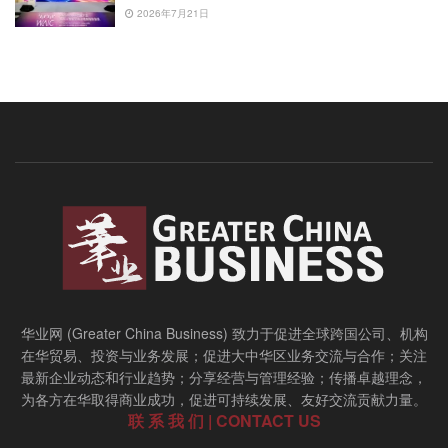
2026年7月21日
华业网 (Greater China Business) 致力于促进全球跨国公司、机构
在华贸易、投资与业务发展；促进大中华区业务交流与合作；关注
最新企业动态和行业趋势；分享经营与管理经验；传播卓越理念，
为各方在华取得商业成功，促进可持续发展、友好交流贡献力量。
联 系 我 们 | CONTACT US