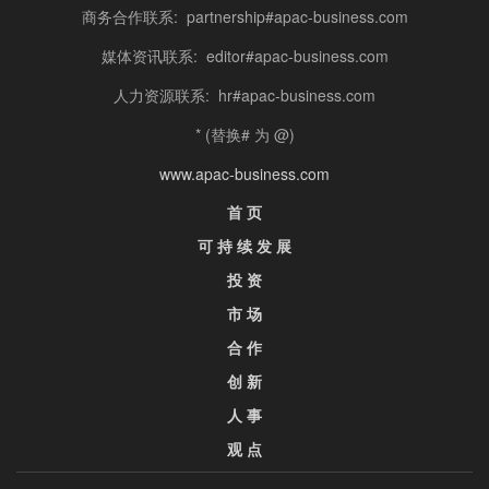
商务合作联系: partnership#apac-business.com
媒体资讯联系: editor#apac-business.com
人力资源联系: hr#apac-business.com
* (替换# 为 @)
www.apac-business.com
首 页
可 持 续 发 展
投 资
市 场
合 作
创 新
人 事
观 点