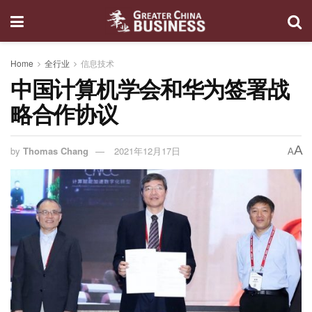
Home
全行业
信息技术
中国计算机学会和华为签署战
略合作协议
A
by
Thomas Chang
2021年12月17日
A