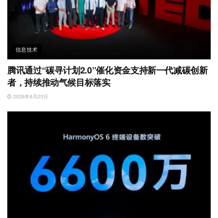
信息技术
腾讯通过“碳寻计划2.0”催化资金支持新一代减碳创新
者，持续推动气候目标落实
2026年6月25日