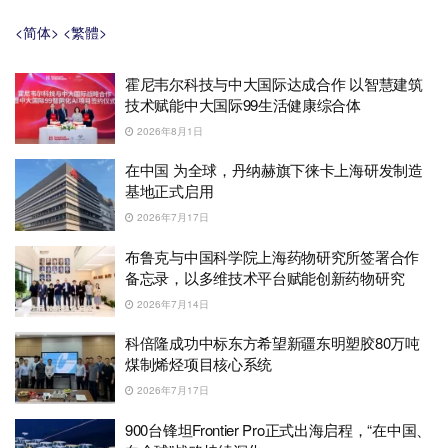
<简体>
<繁體>
霍尼韦尔科技与中大国际达成合作 以智慧建筑
技术赋能中大国际99生活健康综合体
2026年8月1日
在中国 为全球，丹纳赫旗下徕卡上海研发制造
基地正式启用
2026年7月17日
布鲁克与中国科学院上海药物研究所签署合作
备忘录，以多维技术平台赋能创新药物研究
2026年7月14日
科倍隆成功中标东方希望新疆东明塑胶80万吨
煤制烯烃项目核心系统
2026年7月17日
900台锋坦Frontier Pro正式出海启程，“在中国、