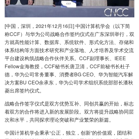
[中国，深圳，2021年12月16日] 中国计算机学会（以下简
称CCF）与华为公司战略合作签约仪式在广东深圳举行，双
方就高性能计算、数据库、系统软件、形式化方法、存储和
体系结构等方面技术研究和产业落地、人才培养及学术交流
平台建设构筑战略合作伙伴关系。CCF副理事长、IEEE
Fellow金海教授，CCF秘书长唐卫清，CCF前秘书长杜子
德，华为公司常务董事、消费者BG CEO、华为智能汽车解
决方案BU CEO余承东，华为公司学术组织系统部部长潘秋
菱出席签约仪式。
战略合作签字仪式是双方优势互补、同创共赢的开始，标志
着双方的合作将进入新的发展阶段。双方将提升战略协同层
次和水平，共同探求理论突破和产业繁荣的新篇。
中国计算机学会秉承“公正，独立，创新”的价值观，团结和