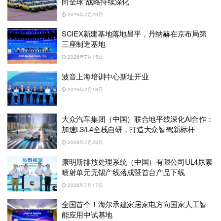
向全球”战略持续深化
2026年7月23日
SCIEX新建基地落地昌平，丹纳赫在京布局第
三座制造基地
2026年7月15日
波音上海培训中心新址开业
2026年7月18日
大众汽车集团（中国）联合地平线深化AI合作：
加速L3/L4全栈自研，打造大众智驾新标杆
2026年7月23日
康明斯排放处理系统（中国）有限公司UL4尿素
喷射单元无锡产线落成暨首台产品下线
2026年7月17日
全国首个！海尔承建家居家电方向国家人工智
能应用中试基地