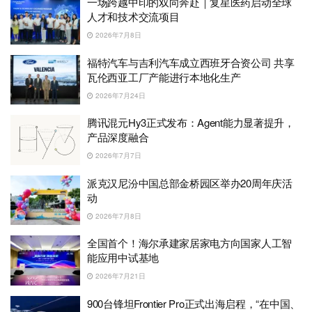
一场跨越中印的双向奔赴｜复星医药启动全球
人才和技术交流项目
2026年7月8日
福特汽车与吉利汽车成立西班牙合资公司 共享
瓦伦西亚工厂产能进行本地化生产
2026年7月24日
腾讯混元Hy3正式发布：Agent能力显著提升，
产品深度融合
2026年7月7日
派克汉尼汾中国总部金桥园区举办20周年庆活
动
2026年7月8日
全国首个！海尔承建家居家电方向国家人工智
能应用中试基地
2026年7月21日
900台锋坦Frontier Pro正式出海启程，“在中国、