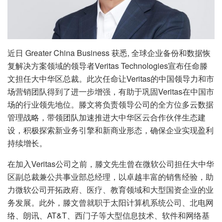
近日 Greater China Business 获悉, 全球企业备份和数据恢
复解决方案领域的领导者Veritas Technologies宣布任命滕
文担任大中华区总裁。此次任命让Veritas的中国领导力和市
场营销团队得到了进一步增强，有助于巩固Veritas在中国市
场的行业领先地位。滕文将负责领导公司的全方位多云数据
管理战略，带领团队加速推进大中华区云合作伙伴生态建
设，积极探索新业务引擎和新商业形态，确保企业实现盈利
持续增长。
在加入Veritas公司之前，滕文先生曾在微软公司担任大中华
区副总裁兼公共事业部总经理，以卓越丰富的销售经验，助
力微软公司开拓政府、医疗、教育领域和大型国资企业的业
务发展。此外，滕文曾就职于太阳计算机系统公司、北电网
络、朗讯、AT&T、西门子等大型信息技术、软件和网络基