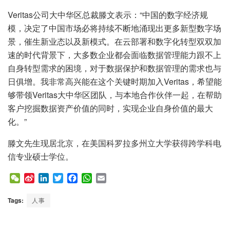
Veritas公司大中华区总裁滕文表示：“中国的数字经济规
模，决定了中国市场必将持续不断地涌现出更多新型数字场
景，催生新业态以及新模式。在云部署和数字化转型双双加
速的时代背景下，大多数企业都会面临数据管理能力跟不上
自身转型需求的困境，对于数据保护和数据管理的需求也与
日俱增。我非常高兴能在这个关键时期加入Veritas，希望能
够带领Veritas大中华区团队，与本地合作伙伴一起，在帮助
客户挖掘数据资产价值的同时，实现企业自身价值的最大
化。”
滕文先生现居北京，在美国科罗拉多州立大学获得跨学科电
信专业硕士学位。
W
S
L
T
F
W
E
e
i
i
w
a
h
m
C
n
n
i
c
a
a
Tags:
人事
h
a
k
t
e
t
i
a
W
e
t
b
s
l
t
e
d
e
o
A