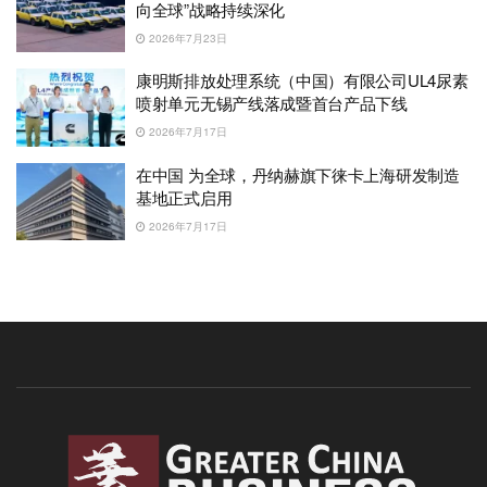
向全球”战略持续深化
2026年7月23日
康明斯排放处理系统（中国）有限公司UL4尿素
喷射单元无锡产线落成暨首台产品下线
2026年7月17日
在中国 为全球，丹纳赫旗下徕卡上海研发制造
基地正式启用
2026年7月17日