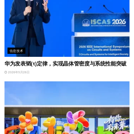
信息技术
华为发表韬(τ)定律，实现晶体管密度与系统性能突破
2026年5月26日