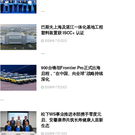
...
巴斯夫上海及湛江一体化基地工程
塑料装置获 ISCC+ 认证
2026年7月22日
...
900台锋坦Frontier Pro正式出海
启程，“在中国、向全球”战略持续
深化
2026年7月23日
...
松下WS事业推进本部携手零度元
启、安馨康养共筑长寿健康人居新
生态
2026年7月10日