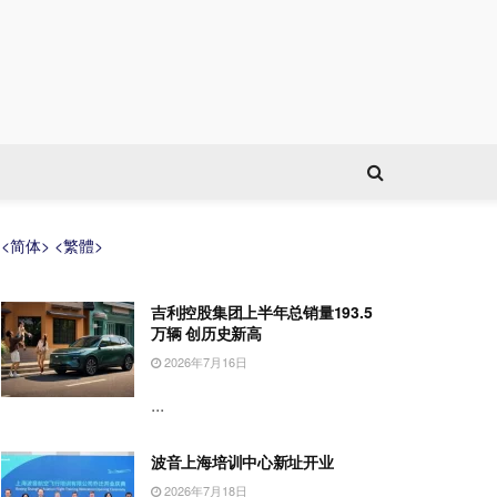
<简体>
<繁體>
吉利控股集团上半年总销量193.5
万辆 创历史新高
2026年7月16日
...
波音上海培训中心新址开业
2026年7月18日