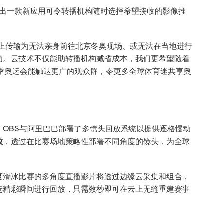
推出一款新应用可令转播机构随时选择希望接收的影像推
云上传输为无法亲身前往北京冬奥现场、或无法在当地进行
助。云技术不仅能助转播机构减省成本，我们更希望随着
季奥运会能触达更广的观众群，令更多全球体育迷共享奥
OBS与阿里巴巴部署了多镜头回放系统以提供逐格慢动
放
，透过在比赛场地策略性部署不同角度的镜头，为全球
度滑冰比赛的多角度直播影片将透过边缘云采集和组合，
选精彩瞬间进行回放，只需数秒即可在云上无缝重建赛事