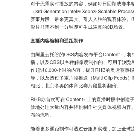
对于无需实时播放的内容，例如每日回顾或赛事
（3rd Generation Intel® Xeon® Scal
赛事片段，带来更真实、引人入胜的观赛体验。
影片只需不到一分钟即可生成逼真的3D场景。
直播内容编辑和遥距制作
由阿里云托管的OBS内容发布平台Content+
播，以及OBS以各种解像度制作的、可用于浏览
作超过6,000小时的内容，提升RHB的奥运赛
导，以及透过多重片段推送（Multi Clip Fee
相比，北京冬奥的体育比赛片段量将翻倍。
RHB亦首次可在 Content+ 上的直播时段
效地处理大量内容并轻松制作社交媒体视频内容。
布的流程。
随着更多遥距制作可透过云服务实现，加上全球