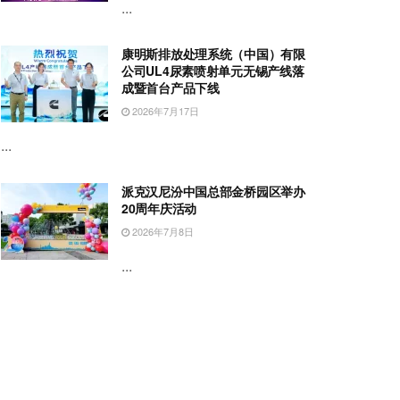
...
康明斯排放处理系统（中国）有限
公司UL4尿素喷射单元无锡产线落
成暨首台产品下线
2026年7月17日
...
派克汉尼汾中国总部金桥园区举办
20周年庆活动
2026年7月8日
...