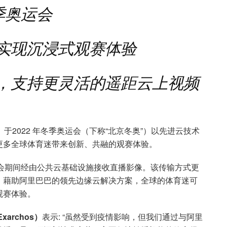
季奥运会
以实现沉浸式观赛体验
求，支持更灵活的遥距云上视频
于2022 年冬季奥运会（下称“北京冬奥”）以先进云技术
更多全球体育迷带来创新、共融的观赛体验。
会期间经由公共云基础设施接收直播影像。该传输方式更
，藉助阿里巴巴的领先边缘云解决方案，全球的体育迷可
观赛体验。
archos）
表示: “虽然受到疫情影响，但我们通过与阿里