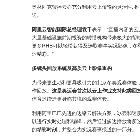
奥林匹克转播云亦充分利用云上传输的灵活性, 
送。
阿里云智能国际总经理袁千
表示：“直播内容的
大量基础设施前期投资的转播机构带来极大的帮
更多RHB可以轻松获得及选取赛事实况影像，冬
运精彩。”
多镜头回放系统及高质云上影像重构
为带来更生动和更具吸引力的北京冬奥观赛体验，
作回放。
这是奥运会首次以云上作业支持此类回
体育迷缔造更身临其境的观赛体验。
利用阿里巴巴先进的边缘云解决方案，冰壶和速
以进行实时处理和编辑，然后通过多边播放将所
的精彩时刻，并整合为实况赛事报道的一部分。