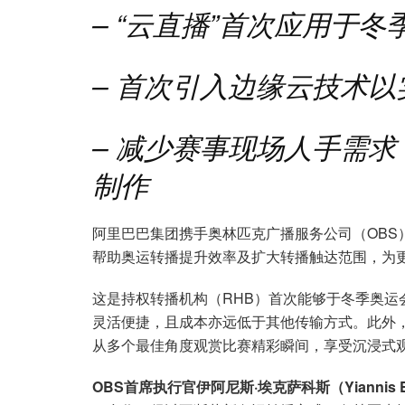
– “云直播”首次应用于冬
– 首次引入边缘云技术
– 减少赛事现场人手需
制作
阿里巴巴集团携手奥林匹克广播服务公司（OBS）
帮助奥运转播提升效率及扩大转播触达范围，为
这是持权转播机构（RHB）首次能够于冬季奥运
灵活便捷，且成本亦远低于其他传输方式。此外
从多个最佳角度观赏比赛精彩瞬间，享受沉浸式
OBS首席执行官伊阿尼斯·埃克萨科斯（Yiannis Ex