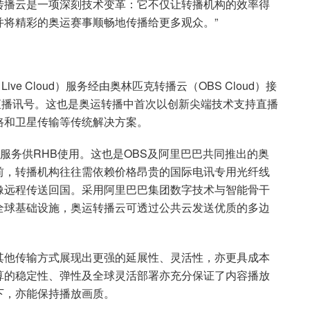
转播云是一项深刻技术变革：它不仅让转播机构的效率得
并将精彩的奥运赛事顺畅地传播给更多观众。”
ve Cloud）服务经由奥林匹克转播云（OBS Cloud）接
直播讯号。这也是奥运转播中首次以创新尖端技术支持直播
路和卫星传输等传统解决方案。
服务供RHB使用。这也是OBS及阿里巴巴共同推出的奥
前，转播机构往往需依赖价格昂贵的国际电讯专用光纤线
像远程传送回国。采用阿里巴巴集团数字技术与智能骨干
全球基础设施，奥运转播云可透过公共云发送优质的多边
。
其他传输方式展现出更强的延展性、灵活性，亦更具成本
算的稳定性、弹性及全球灵活部署亦充分保证了内容播放
下，亦能保持播放画质。