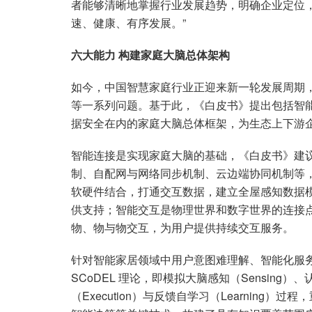
者能够清晰地掌握行业发展趋势，明确企业定位
速、健康、有序发展。”
六大能力 构建家庭大脑总体架构
如今，中国智慧家庭行业正迎来新一轮发展周期
等一系列问题。基于此，《白皮书》提出包括智
据安全在内的家庭大脑总体框架，为生态上下游
智能连接是实现家庭大脑的基础，《白皮书》建
制、自配网与网络同步机制、云边端协同机制等
软硬件结合，打通交互数据，建立全屋感知数据
供支持；智能交互是物理世界和数字世界的连接
物、物与物交互，为用户提供持续交互服务。
针对智能家居领域中用户意图难理解、智能化服
SCoDEL 理论，即模拟大脑感知（Sensing）、认知
（Execution）与反馈自学习（Learnin