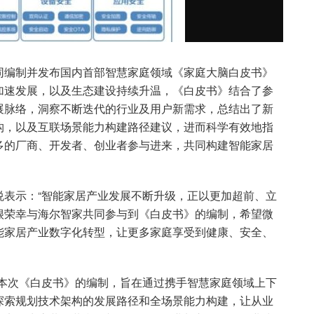
同编制并发布国内首部智慧家庭领域《家庭大脑白皮书》
加速发展，以及生态建设持续升温，《白皮书》结合了参
展脉络，洞察不断迭代的行业及用户新需求，总结出了新
构，以及互联场景能力构建路径建议，进而科学有效地指
多的厂商、开发者、创业者参与进来，共同构建智能家居
悦表示：“智能家居产业发展不断升级，正以更加超前、立
很荣幸与海尔智家共同参与到《白皮书》的编制，希望微
能家居产业数字化转型，让更多家庭享受到健康、安全、
“本次《白皮书》的编制，旨在通过携手智慧家庭领域上下
探索规划技术架构的发展路径和全场景能力构建，让从业