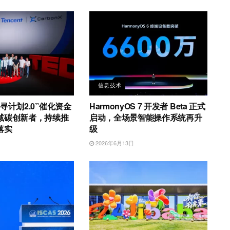
信息技术
寻计划2.0”催化资金
HarmonyOS 7 开发者 Beta 正式
减碳创新者，持续推
启动，全场景智能操作系统再升
落实
级
日
2026年6月13日