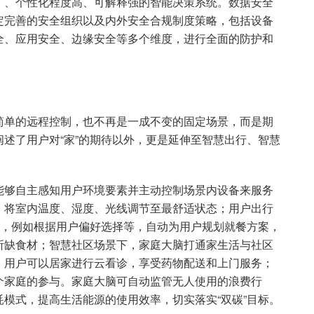
广、个性化程度高、可解释强的智能决策系统。数据安全
定完善的安全组织以及内外安全合规制度策略，包括设备
全、应用安全、边缘安全等多个维度，进行全面的防护和
简单的远程控制，也不再是一成不变的固定场景，而是期
述了用户对“家”的期待以外，更是延伸至智慧出行、智慧
能够自主感知用户环境要素并主动控制场景内设备来服务
，将室内温度、湿度、光线调节至最舒适状态；用户出行
”，例如根据用户偏好选择等，自动为用户规划就餐方案，
所缺食材；智慧社区场景下，家庭大脑打通家生活与社区
，用户可以居家进行云看诊，享受药物配送和上门服务；
个家庭的参与。家庭大脑可自动监管无人使用的浪费行
模式，提高生活能源的使用效率，切实落实“双碳”目标。