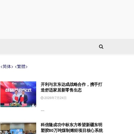
<简体>
<繁體>
开利与京东达成战略合作，携手打
造舒适家居新零售生态
2026年7月24日
...
科倍隆成功中标东方希望新疆东明
塑胶80万吨煤制烯烃项目核心系统