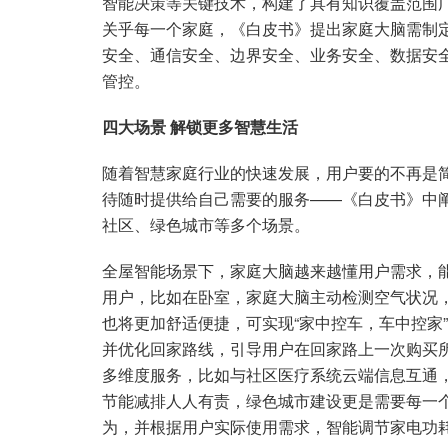
智能决策等关键技术，构建了具有知识覆盖范围
关乎每一个家庭，《白皮书》提出家庭大脑需制
安全、通信安全、边界安全、业务安全、数据安
管控。
四大场景 解锁更多智慧生活
随着智慧家庭行业的快速发展，用户要的不再是
待随时提供给自己需要的服务——《白皮书》中阐
社区、绿色城市等多个场景。
全屋智能场景下，家庭大脑越来越懂用户需求，
用户，比如在卧室，家庭大脑主动检测空气状况
也将更加舒适便捷，可实现“家中控车，车中控家
并优化回家路线，引导用户在回家路上一次购买
多维度服务，比如与社区医疗系统云端信息互通
节能减排人人有责，绿色城市建设更是需要每一
为，并根据用户实际使用需求，智能调节家电功耗