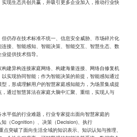
，实现生态共创共赢，并吸引更多企业加入，推动行业快
，但仍存在技术标准不统一、信息安全威胁、市场碎片化
能连接、智能感知、智能决策、智能交互、智慧生态、数
企业提供技术指导。
议构建异构连接家庭网络、构建海量连接、网络自修复机
，以实现协同智能；作为智能决策的前提，智能感知通过
模型，形成理解用户的智慧家庭感知能力，为场景集成提
点，通过智慧算法在家庭大脑中汇聚、重组，实现人与
务水平低的行业难题，行业专家提出面向智慧家庭的
（Cognition）、决策（Decision)、执行
g）过程，重点突破了面向生活全域的知识表示、知识认知与推理、