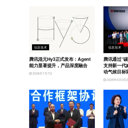
o
信息技术
信息技术
腾讯混元Hy3正式发布：Agent
腾讯通过“碳
能力显著提升，产品深度融合
支持新一代
动气候目标
2026年7月7日
2026年6月25