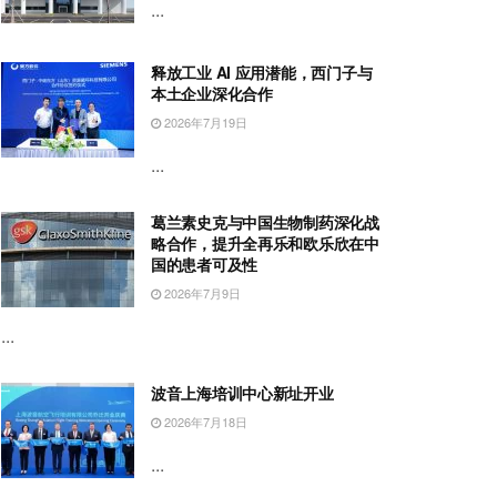
...
释放工业 AI 应用潜能，西门子与
本土企业深化合作
2026年7月19日
...
葛兰素史克与中国生物制药深化战
略合作，提升全再乐和欧乐欣在中
国的患者可及性
2026年7月9日
...
波音上海培训中心新址开业
2026年7月18日
...