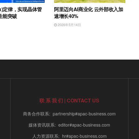
τ)定律，实现晶体管
阿里迈向AI商业化 云外部收入加
性能突破
速增长40%
日
2026年5月14日
联 系 我 们 | CONTACT US
商务合作联系: partnership#apac-business.com
媒体资讯联系: editor#apac-business.com
人力资源联系: hr#apac-business.com