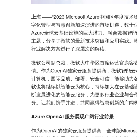
上海 ——
“2023 Microsoft Azure中
字化转型与智慧创新加速演进的市场机遇，数十
Azure全球云基础设施的巨大潜力、融合数据
主题，分享了微软的最新技术突破和应用实践。峰会首
行业解决方案进行了深层次的解读。
微软公司副总裁，微软大中华区首席运营官康容
情。作为OpenAI独家云服务提供商，微软智能云
计算机，国际品质、部署、安全可信，能够助力各
软也将继续以智能云为核心，持续加大在云基础
断发展进化的智能云服务，为更多行业企业与合
务。让我们携手并进，共同赢得智慧创新的广阔机
Azure OpenAI
服务展现广阔行业前景
作为OpenAI的独家云服务提供商，全球版Micros