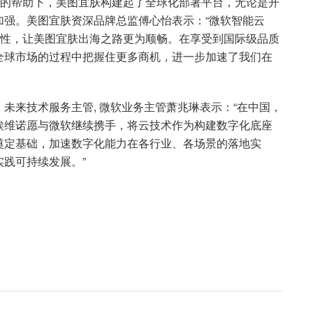
re的帮助下，美图宜肤构建起了全球化部署平台，无论是开
加强。美图宜肤资深品牌总监傅心怡表示：“微软智能云
和弹性，让美图宜肤出海之路更为顺畅。在享受到国际级品质
全球市场的过程中把握住更多商机，进一步加速了我们在
未来技术服务主管, 微软业务主管萧兆琳表示：“在中国，
埃维诺愿与微软继续携手，将云技术作为构建数字化底座
奠定基础，加速数字化能力在各行业、各场景的落地实
践可持续发展。”