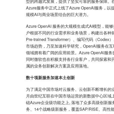
型的跨越式发展，提供了坚实可靠的服务保障。在
Azure服务中正式上线了Azure OpenAI
规模AI与商业场景结合的巨大潜力。
Azure OpenAI 服务的大规模生成式AI模
户根据不同的行业需求和业务场景，构建出各种前所
Pre-trained Transformer）、编写代码（
市场趋势，乃至加速科学研究，OpenAI服务
领域拥有着广阔的应用前景。Azure OpenA
同时微软也在积极支持各行业客户，共同探索和开
属的业务创新解决方案及应用落地。
数十项新服务加速本土创新
为了满足中国市场对云服务、云创新不断增长的业
月由世纪互联在中国市场运营的新数据中心区域上
础Azure企业级功能之上, 落地了众多高级创
务、14个战略级新服务，覆盖SAP/RISE、