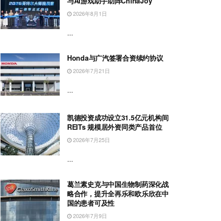
与AI游戏助手助阵ChinaJoy
2026年8月1日
...
Honda与广汽签署合资续约协议
2026年7月21日
...
凯德投资成功设立31.5亿元机构间
REITs 规模居外资同类产品首位
2026年7月25日
...
葛兰素史克与中国生物制药深化战
略合作，提升全再乐和欧乐欣在中
国的患者可及性
2026年7月9日