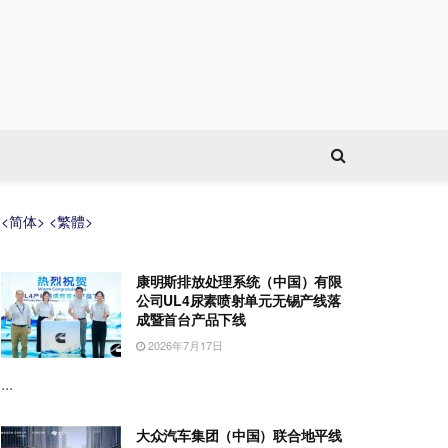
<简体>
<繁體>
康明斯排放处理系统（中国）有限
公司UL4尿素喷射单元无锡产线落
成暨首台产品下线
2026年7月17日
...
大众汽车集团（中国）联合地平线