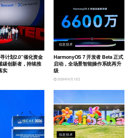
信息技术
寻计划2.0”催化资金
HarmonyOS 7 开发者 Beta 正式
减碳创新者，持续推
启动，全场景智能操作系统再升
落实
级
日
2026年6月13日
信息技术