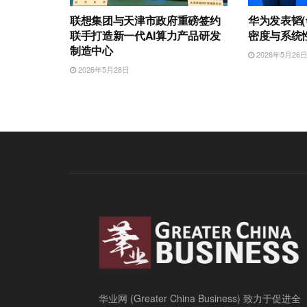
联想集团与天津市政府重磅签约
华为发表韬(
联手打造新一代AI算力产品研发
密度与系统
制造中心
2026年5月26
2026年5月28日
华业网 (Greater China Business) 致力于促进全