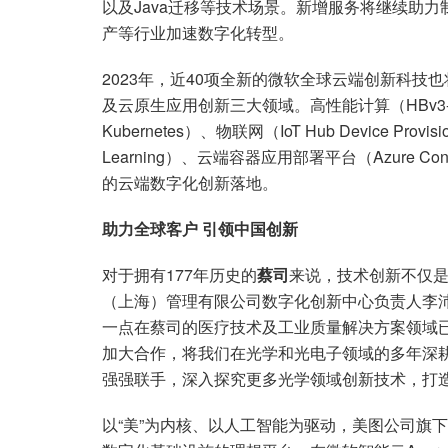
以及Java迁移等技术场景。新增服务将继续助
产等行业加速数字化转型。
2023年，近40项全新的微软全球云端创新科
及云原生应用创新三大领域。高性能计算（HBv3-Seri
Kubernetes）、物联网（IoT Hub Device Provi
Learning）、云端容器应用部署平台（Azure C
的云端数字化创新落地。
助力全球客户 引领中国创新
对于拥有177年历史的
蔡司
来说，技术创新不仅是
（上海）管理有限公司数字化创新中心负责人李
一点在蔡司的医疗技术及工业质量解决方案领域
加大合作，将我们在光学和光电子领域的多年深耕
强强联手，深入探究更多光学领域创新技术，打
以“美”为内核、以人工智能为驱动，美图公司旗