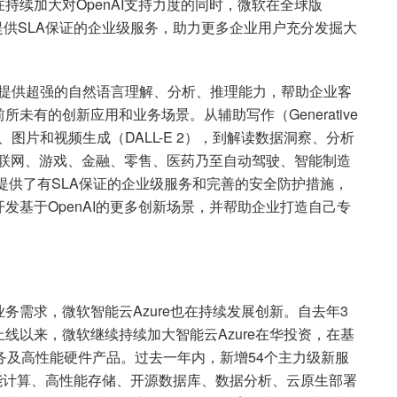
持续加大对OpenAI支持力度的同时，微软在全球版
服务，以提供SLA保证的企业级服务，助力更多企业用户充分发掘大
型，能够提供超强的自然语言理解、分析、推理能力，帮助企业客
未有的创新应用和业务场景。从辅助写作（Generative
Codex）、图片和视频生成（DALL-E 2），到解读数据洞察、分析
在互联网、游戏、金融、零售、医药乃至自动驾驶、智能制造
I服务提供了有SLA保证的企业级服务和完善的安全防护措施，
发基于OpenAI的更多创新场景，并帮助企业打造自己专
务需求，微软智能云Azure也在持续发展创新。自去年3
线以来，微软继续持续加大智能云Azure在华投资，在基
新服务及高性能硬件产品。过去一年内，新增54个主力级新服
高性能计算、高性能存储、开源数据库、数据分析、云原生部署