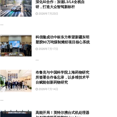
深化AI合作：加速L3/L4全栈自
研，打造大众智驾新标杆
2026年7月23日
...
科倍隆成功中标东方希望新疆东明
塑胶80万吨煤制烯烃项目核心系统
2026年7月17日
...
布鲁克与中国科学院上海药物研究
所签署合作备忘录，以多维技术平
台赋能创新药物研究
2026年7月14日
...
高能开局！英特尔携台式机处理器