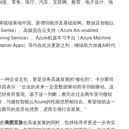
力制造、零售、医疗、汽车、互联网、教育、电子设计、地
技也将陆续落地中国。新增功能涉及基础架构、数据及智能以
es）、高级混合云支持（Azure Arc enabled
sioning Service）、Azure机器学习平台（Azure Machine
ontainer Apps）等均在此次更新之列，继续助力加速AI时代
一种企业文化，更是业务高速发展的“催化剂”。卡尔蔡司
沛昌表示：“企业的未来一定是数据驱动而非功能驱动。这
已经有所显现。基于这一判断，蔡司在过去两年里与微软
，与微软智能云Azure的性能优势相结合。希望借助这一
造蔡司的差异化优势，进而引领行业发展。”
下的
美图宜肤
在高速发展的同时，也持续寻求更进一步夯实