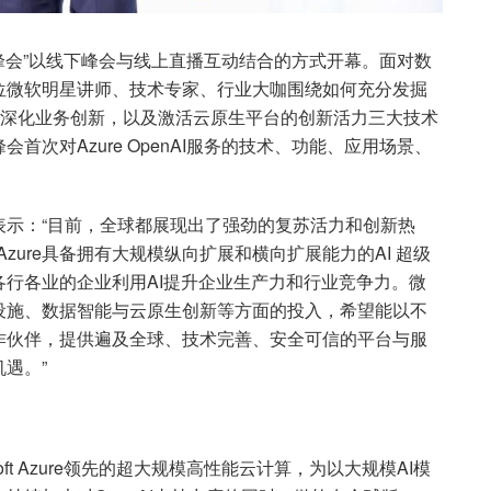
国区年度技术峰会”以线下峰会与线上直播互动结合的方式开幕。面对数
位微软明星讲师、技术专家、行业大咖围绕如何充分发掘
智能深化业务创新，以及激活云原生平台的创新活力三大技术
次对Azure OpenAI服务的技术、功能、应用场景、
表示：“目前，全球都展现出了强劲的复苏活力和创新热
Azure具备拥有大规模纵向扩展和横向扩展能力的AI 超级
行各业的企业利用AI提升企业生产力和行业竞争力。微
设施、数据智能与云原生创新等方面的投入，希望能以不
作伙伴，提供遍及全球、技术完善、安全可信的平台与服
遇。”
oft Azure领先的超大规模高性能云计算，为以大规模AI模