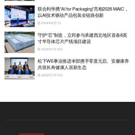
联合利华携“AI for Packaging”亮相2026 WAIC，
以AI技术驱动产品包装全链路创新
2026年8月7日
守护“芯”制造，立邦参与承建西北地区首条8英
寸半导体芯片产线项目建设
2026年7月16日
松下WS事业推进本部携手零度元启、安馨康养
共筑长寿健康人居新生态
2026年7月10日