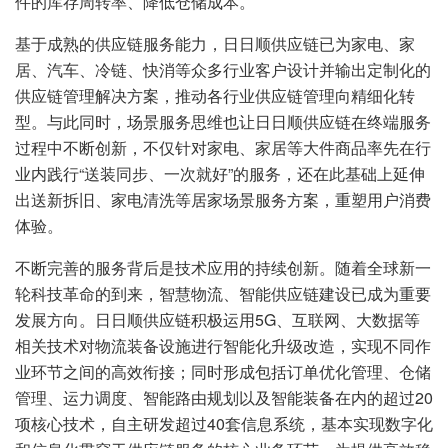
件的库存周转率、降低仓储成本。
基于成熟的供应链服务能力，日日顺供应链已为家电、家
居、汽车、冷链、快消等众多行业客户设计并输出定制化的
供应链管理解决方案，推动各行业供应链管理向精细化转
型。与此同时，场景服务思维也让日日顺供应链在终端服务
过程中不断创新，不仅针对家电、家居等大件商品率先在行
业内践行“送装同步、一次就好”的服务，还在此基础上延伸
出送新拆旧、家电清洗等居家场景服务方案，重塑用户消费
体验。
不断完善的服务背后是技术应用的持续创新。随着全球新一
轮科技革命的到来，智慧物流、智能供应链建设已成为重要
发展方向。日日顺供应链积极运用5G、互联网、大数据等
相关技术对物流装备设施进行智能化升级改造，实现不同作
业环节之间的高效衔接；同时形成包括订单优化管理、仓储
管理、运力调度、智能路由规划以及智能装备在内的超过20
项核心技术，自主研发超过40套信息系统，基本实现数字化