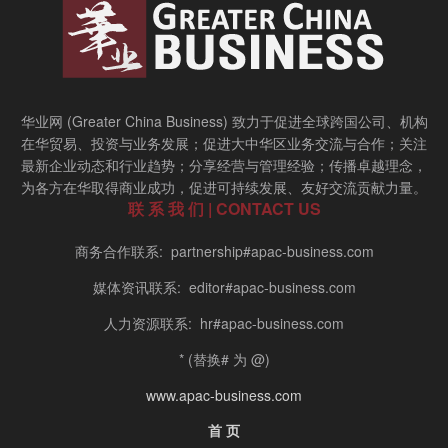
华业网 (Greater China Business) 致力于促进全球跨国公司、机构
在华贸易、投资与业务发展；促进大中华区业务交流与合作；关注
最新企业动态和行业趋势；分享经营与管理经验；传播卓越理念，
为各方在华取得商业成功，促进可持续发展、友好交流贡献力量。
联 系 我 们 | CONTACT US
商务合作联系: partnership#apac-business.com
媒体资讯联系: editor#apac-business.com
人力资源联系: hr#apac-business.com
* (替换# 为 @)
www.apac-business.com
首 页