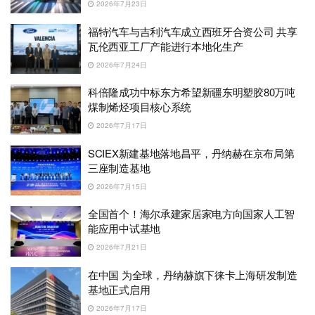
2026年7月23日
福特汽车与吉利汽车成立西班牙合资公司 共享
瓦伦西亚工厂产能进行本地化生产
2026年7月24日
科倍隆成功中标东方希望新疆东明塑胶80万吨
煤制烯烃项目核心系统
2026年7月17日
SCIEX新建基地落地昌平，丹纳赫在京布局第
三座制造基地
2026年7月15日
全国首个！海尔承建家居家电方向国家人工智
能应用中试基地
2026年7月21日
在中国 为全球，丹纳赫旗下徕卡上海研发制造
基地正式启用
2026年7月17日