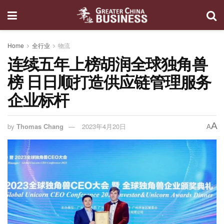
Home
全行业
物流
连续五年上榜胡润全球独角兽
榜 日日顺打造供应链管理服务
企业标杆
A
by
Thomas Chang
2023年4月20日
A