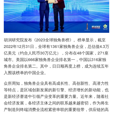
胡润研究院发布《2023全球独角兽榜》。榜单显示，截至
2022年12月31日，全球有1361家独角兽企业，总估值4.3万
亿美元（约合人民币30万亿元），分布在48个国家，271座
城市。美国以666家独角兽企业排名第一，中国以316家独
角兽企业排名第二。其中，日日顺再度上榜，成为连续五年
入围该榜单的中国企业。
众所周知，独角兽企业具有高成长性、高创新性、高潜力性
等特点，是区域创新发展的新引擎、经济增长的新动能，也
是新经济赛道中引领产业变革的重要力量。近年来，随着社
会经济发展，各经济主体之间的联系越来越密切，作为将生
产制造到终端消费全流程紧密串联的重要纽带，供应链的高