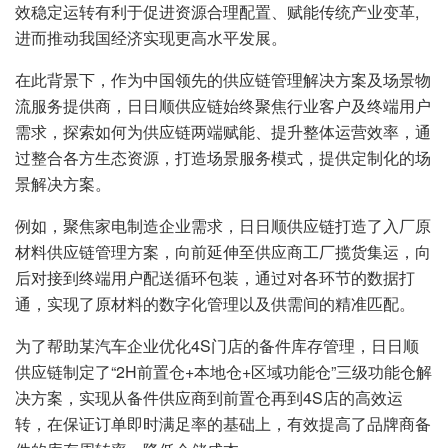
效稳定运转有利于促进资源合理配置、赋能传统产业变革,
进而推动我国经济实现更高水平发展。
在此背景下，作为中国领先的供应链管理解决方案及场景物
流服务提供商，日日顺供应链始终聚焦行业客户及终端用户
需求，探索如何为供应链两端赋能、提升整体运营效率，通
过整合各方生态资源，打造场景服务模式，提供定制化的场
景解决方案。
例如，聚焦家电制造企业需求，日日顺供应链打造了入厂原
材料供应链管理方案，向前延伸至供应商工厂揽货集运，向
后对接到终端用户配送循环包装，通过对各环节的数据打
通，实现了原材料的数字化管理以及供需间的精准匹配。
为了帮助某汽车企业优化4S门店的备件库存管理，日日顺
供应链制定了“2H前置仓+本地仓+区域功能仓”三级功能仓解
决方案，实现从备件供应商到前置仓再到4S店的高效运
转，在保证订单即时满足率的基础上，有效提高了品牌商备