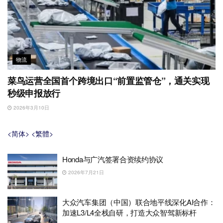
物流
菜鸟运营全国首个跨境出口“前置监管仓”，通关实现
秒级申报放行
2026年3月10日
<简体>
<繁體>
Honda与广汽签署合资续约协议
2026年7月21日
大众汽车集团（中国）联合地平线深化AI合作：
加速L3/L4全栈自研，打造大众智驾新标杆