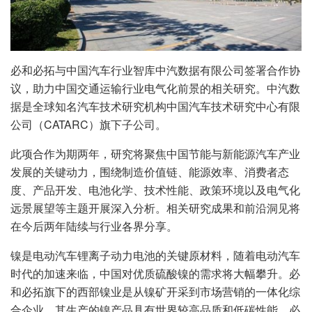
必和必拓与中国汽车行业智库中汽数据有限公司签署合作协
议，助力中国交通运输行业电气化前景的相关研究。中汽数
据是全球知名汽车技术研究机构中国汽车技术研究中心有限
公司（CATARC）旗下子公司。
此项合作为期两年，研究将聚焦中国节能与新能源汽车产业
发展的关键动力，围绕制造价值链、能源效率、消费者态
度、产品开发、电池化学、技术性能、政策环境以及电气化
远景展望等主题开展深入分析。相关研究成果和前沿洞见将
在今后两年陆续与行业各界分享。
镍是电动汽车锂离子动力电池的关键原材料，随着电动汽车
时代的加速来临，中国对优质硫酸镍的需求将大幅攀升。必
和必拓旗下的西部镍业是从镍矿开采到市场营销的一体化综
合企业，其生产的镍产品具有世界较高品质和低碳性能。必