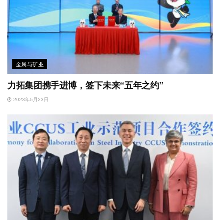
金属与矿业
力拓集团携手进博，签下未来“五年之约”
2023年5月23日