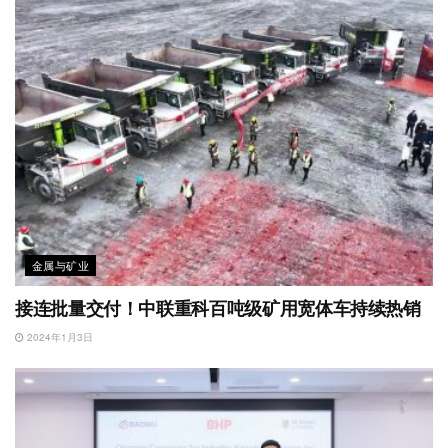
金属与矿业
接连批量交付！中联重科百吨级矿用宽体车持续热销
2024年1月3日