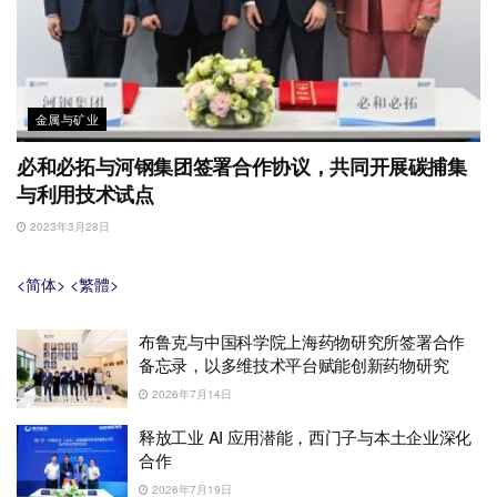
金属与矿业
必和必拓与河钢集团签署合作协议，共同开展碳捕集
与利用技术试点
2023年3月28日
<简体>
<繁體>
布鲁克与中国科学院上海药物研究所签署合作
备忘录，以多维技术平台赋能创新药物研究
2026年7月14日
释放工业 AI 应用潜能，西门子与本土企业深化
合作
2026年7月19日