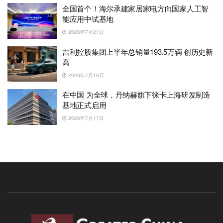
全国首个！海尔承建家居家电方向国家人工智
能应用中试基地
2026年7月21日
吉利控股集团上半年总销量193.5万辆 创历史新
高
2026年7月16日
在中国 为全球，丹纳赫旗下徕卡上海研发制造
基地正式启用
2026年7月17日