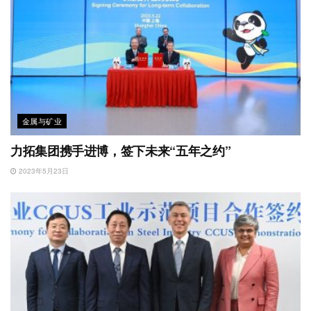
金属与矿业
力拓集团携手进博，签下未来“五年之约”
2023年5月23日