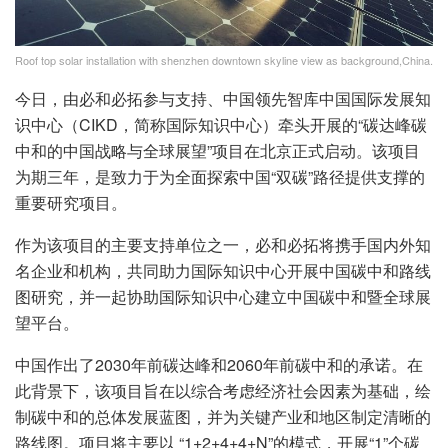
Roof top solar installation with shenzhen downtown skyline view as background,China.
今日，由必和必拓参与支持、中国领先智库中国国际发展知
识中心（CIKD，简称国际知识中心）牵头开展的“碳达峰碳
中和的中国战略与全球展望”项目在北京正式启动。该项目
为期三年，是致力于为全面探索中国“双碳”路径提供支撑的
重要研究项目。
作为该项目的主要支持单位之一，必和必拓将携手国内外知
名企业和机构，共同助力国际知识中心开展中国碳中和路线
图研究，并一起协助国际知识中心建立中国碳中和暨全球展
望平台。
中国作出了2030年前碳达峰和2060年前碳中和的承诺。在
此背景下，该项目旨在以综合考虑经济社会因素为基础，绘
制碳中和的总体发展蓝图，并为关键产业和地区制定清晰的
路线图。项目将主要以 “1+2+4+4+N”的模式，开展“1”个碳