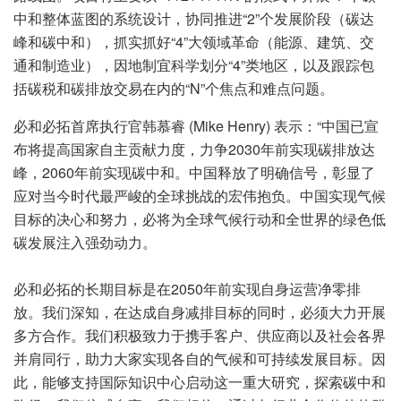
中和整体蓝图的系统设计，协同推进“2”个发展阶段（碳达
峰和碳中和），抓实抓好“4”大领域革命（能源、建筑、交
通和制造业），因地制宜科学划分“4”类地区，以及跟踪包
括碳税和碳排放交易在内的“N”个焦点和难点问题。
必和必拓首席执行官韩慕睿 (Mike Henry) 表示：“中国已宣
布将提高国家自主贡献力度，力争2030年前实现碳排放达
峰，2060年前实现碳中和。中国释放了明确信号，彰显了
应对当今时代最严峻的全球挑战的宏伟抱负。中国实现气候
目标的决心和努力，必将为全球气候行动和全世界的绿色低
碳发展注入强劲动力。
必和必拓的长期目标是在2050年前实现自身运营净零排
放。我们深知，在达成自身减排目标的同时，必须大力开展
多方合作。我们积极致力于携手客户、供应商以及社会各界
并肩同行，助力大家实现各自的气候和可持续发展目标。因
此，能够支持国际知识中心启动这一重大研究，探索碳中和