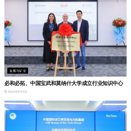
金属与矿业
必和必拓、中国宝武和莫纳什大学成立行业知识中心
2023年8月3日