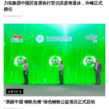
力拓集团中国区首席执行官任滨彦将退休，许峰正式
接任
2024年8月2日
金属与矿业
“美丽中国 钢铁先锋”绿色钢铁公益项目正式启动
2024年7月11日