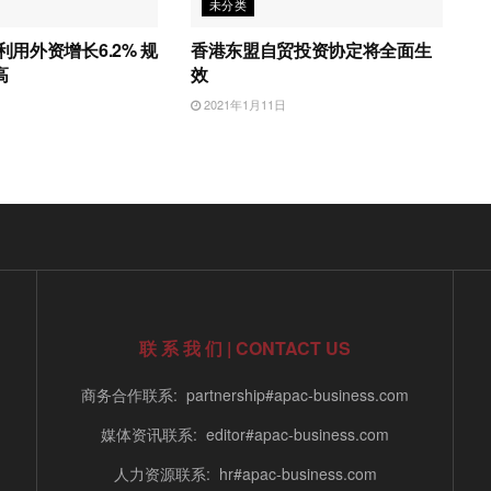
未分类
利用外资增长6.2% 规
香港东盟自贸投资协定将全面生
高
效
日
2021年1月11日
联 系 我 们 | CONTACT US
商务合作联系: partnership#apac-business.com
媒体资讯联系: editor#apac-business.com
人力资源联系: hr#apac-business.com