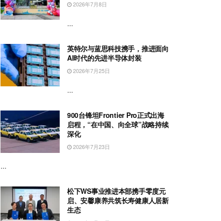
2026年7月8日
...
英特尔与蓝思科技携手，推进面向
AI时代的先进半导体封装
2026年7月25日
...
900台锋坦Frontier Pro正式出海
启程，“在中国、向全球”战略持续
深化
2026年7月23日
...
松下WS事业推进本部携手零度元
启、安馨康养共筑长寿健康人居新
生态