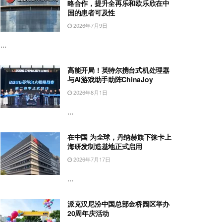
略合作，提升全再乐和欧乐欣在中
国的患者可及性
2026年7月9日
...
高能开局！英特尔携台式机处理器
与AI游戏助手助阵ChinaJoy
2026年8月1日
...
在中国 为全球，丹纳赫旗下徕卡上
海研发制造基地正式启用
2026年7月17日
...
派克汉尼汾中国总部金桥园区举办
20周年庆活动