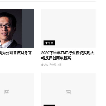
未分类
戎为公司首席财务官
2020下半年TMT行业投资实现大
幅反弹创两年新高
日
2021年5月14日