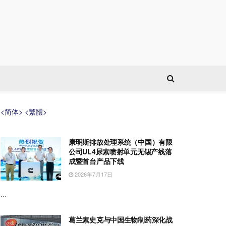
<简体>
<繁體>
康明斯排放处理系统（中国）有限
公司UL4尿素喷射单元无锡产线落
成暨首台产品下线
2026年7月17日
...
葛兰素史克与中国生物制药深化战