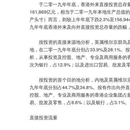
于二零一九年年底，香港外来直接投资总存量（
161,869亿元，相当于二零一九年本地生产总
产头寸）而言，则较上年年底下跌2.3%至156,
九年年底香港外来及向外直接投资总存量的跌幅
按投资的直接来源地分析，英属维尔京群岛及
地，在二零一九年年底分别占33.9%及28.1
析，从事投资及控股、地产、专业及商用服务的香
次为银行，占12.9%；以及进出口贸易、批发及零
按投资的首个目的地分析，内地及英属维尔京
九年年底分别占44.7%及34.8%。按有作出
控股、地产、专业及商用服务的香港企业集团占最
易、批发及零售，占8.6%；以及银行，占3.1%。
直接投资流量