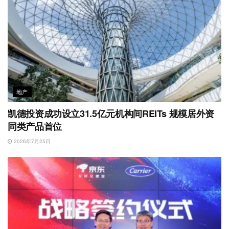
地产
凯德投资成功设立31.5亿元机构间REITs 规模居外资
同类产品首位
2026年7月25日