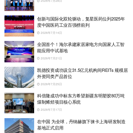
2026年7月28日
创新与国际化双轮驱动，复星医药位列2025年
度中国医药工业百强榜前列
2026年7月14日
全国首个！海尔承建家居家电方向国家人工智
能应用中试基地
2026年7月21日
凯德投资成功设立31.5亿元机构间REITs 规模居
外资同类产品首位
2026年7月25日
科倍隆成功中标东方希望新疆东明塑胶80万吨
煤制烯烃项目核心系统
2026年7月17日
在中国 为全球，丹纳赫旗下徕卡上海研发制造
基地正式启用