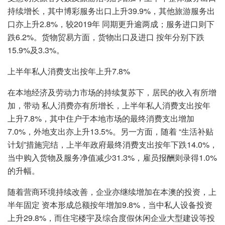
持续增长，其中博彩服务出口上升39.9%，其他旅游服务出
口亦上升2.8%，较2019年 同期更升逾两成；服务进口则下
跌6.2%。货物贸易方面，货物出口及进口 按年分别下跌
15.9%及3.3%。
上半年私人消费支出按年上升7.8%
在本地经济及劳动力市场的持续复苏下，居民的收入有所增
加，带动 私人消费亦有所增长，上半年私人消费支出按年
上升7.8%，其中住户于本地市场的最终消费支出增加
7.0%，外地支出亦上升13.5%。另一方面，随着 “生活补贴
计划”措施完结，上半年政府最终消费支出按年下跌14.0%，
当中购入货物及服务净值减少31.3%，雇员报酬则录得1.0%
的升幅。
随着营商环境持续改善，企业亦继续增加在本澳的投资，上
半年固定 资本形成总额按年增加9.8%，当中私人设备投资
上升29.8%，而住宅楼宇及综合度假休闲企业大型建设等投