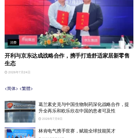
消费
开利与京东达成战略合作，携手打造舒适家居新零售
生态
2026年7月24日
<简体>
<繁體>
葛兰素史克与中国生物制药深化战略合作，提
升全再乐和欧乐欣在中国的患者可及性
2026年7月9日
林肯电气携手世赛，赋能全球技能英才