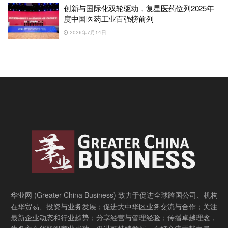
创新与国际化双轮驱动，复星医药位列2025年
度中国医药工业百强榜前列
2026年7月14日
华业网 (Greater China Business) 致力于促进全球跨国公司、机构
在华贸易、投资与业务发展；促进大中华区业务交流与合作；关注
最新企业动态和行业趋势；分享经营与管理经验；传播卓越理念，