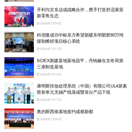
开利与京东达成战略合作，携手打造舒适家居
新零售生态
2026年7月24日
科倍隆成功中标东方希望新疆东明塑胶80万吨
煤制烯烃项目核心系统
2026年7月17日
SCIEX新建基地落地昌平，丹纳赫在京布局第
三座制造基地
2026年7月15日
康明斯排放处理系统（中国）有限公司UL4尿素
喷射单元无锡产线落成暨首台产品下线
2026年7月17日
奥的斯西南基地签约成都新都
2026年7月24日