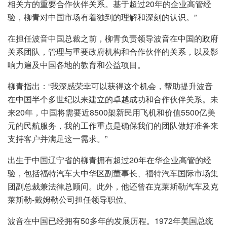
相关方的重要合作伙伴关系。基于超过20年的企业高管经
验，柳青对中国市场有着独到的理解和深刻的认识。”
在担任波音中国总裁之前，柳青负责领导波音在中国的政府
关系团队，管理与重要政府机构和合作伙伴的关系，以及影
响力遍及中国各地的教育和公益项目。
柳青指出：“我深感荣幸可以获得这个机会，帮助提升波音
在中国半个多世纪以来建立的卓越成功和合作伙伴关系。未
来20年，中国将需要近8500架新民用飞机和价值5500亿美
元的民航服务，我的工作重点是确保我们的团队做好准备来
支持客户并满足这一需求。”
出生于中国辽宁省的柳青拥有超过20年在华企业高管的经
验，包括福特汽车大中华区副董事长、福特汽车国际市场集
团副总裁兼法律总顾问。此外，他还曾在克莱斯勒汽车及克
莱斯勒-戴姆勒公司担任领导职位。
波音在中国已经拥有50多年的发展历程。1972年美国总统