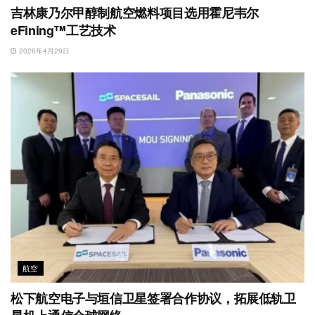
吉林康乃尔甲醇制航空燃料项目选用霍尼韦尔
eFining™工艺技术
2026年4月29日
航空
松下航空电子与垣信卫星签署合作协议，拓展低轨卫