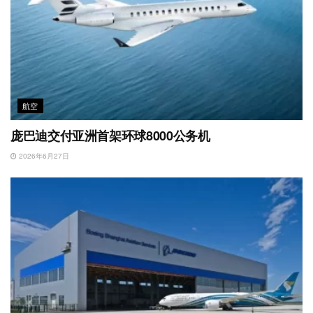
航空
庞巴迪交付亚洲首架环球8000公务机
2026年6月27日