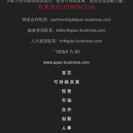
为各方在华取得商业成功，促进可持续发展、友好交流贡献力量。
联 系 我 们 | CONTACT US
商务合作联系: partnership#apac-business.com
媒体资讯联系: editor#apac-business.com
人力资源联系: hr#apac-business.com
* (替换# 为 @)
www.apac-business.com
首 页
可 持 续 发 展
投 资
市 场
合 作
创 新
人 事