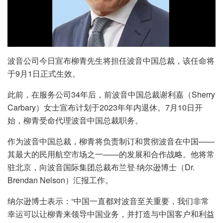
波音公司今日宣布柳青先生将担任波音中国总裁，该任命将
于9月1日正式生效。
此前，在服务公司34年后，前波音中国总裁谢利嘉（Sherry
Carbary）女士宣布计划于2023年年内退休。7月10日开
始，柳青受命代理波音中国总裁职务。
作为波音中国总裁，柳青将负责制订和贯彻波音在中国——
其最大的民用航空市场之一——的发展和合作战略。他将常
驻北京，向波音国际集团总裁布兰登·纳尔逊博士（Dr.
Brendan Nelson）汇报工作。
纳尔逊博士表示：“中国一直都对波音至关重要，我们非常
幸运可以让柳青来领导中国业务，并打造与中国客户和利益