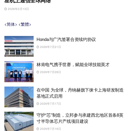
星机上通信全球网络
2026年2月13日
<简体>
<繁體>
Honda与广汽签署合资续约协议
2026年7月21日
林肯电气携手世赛，赋能全球技能英才
2026年7月28日
在中国 为全球，丹纳赫旗下徕卡上海研发制造
基地正式启用
2026年7月17日
守护“芯”制造，立邦参与承建西北地区首条8英
寸半导体芯片产线项目建设
2026年7月16日