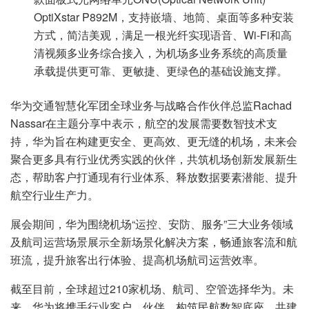
OptiXstar P892M，支持嵌墙、地筒、桌面等多种安装
方式，简洁美观，满足一根光纤实现语音、Wi-Fi和高
清视频多业务综合接入，为机场多业务系统的高质量
承载提供更可靠、更敏捷、更绿色的基础设施支撑。
华为交通智慧化军团全球业务与战略合作伙伴总监Rachad
Nassar在主题分享中表示，航空的发展需要数智技术支
持，华为旨在构建更安全、更高效、更无缝的机场，未来会
聚合更多具有行业优秀实践的伙伴，共筑机场创新发展新生
态，帮助客户打通现有行业体系、释放数据要素潜能、提升
航空行业生产力。
展会期间，华为围绕机场“运控、安防、服务”三大业务领域
及航司运营场景展示全新场景化解决方案，畅通旅客流和航
班流，提升旅客出行体验、提高机场航司运营效率。
截至目前，全球超过210家机场、航司、空管选择华为。未
来，华为将携手行业客户、伙伴，构筑民航数智底座，共建