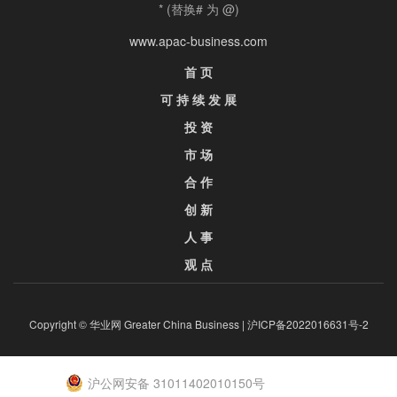
* (替换# 为 @)
www.apac-business.com
首 页
可 持 续 发 展
投 资
市 场
合 作
创 新
人 事
观 点
Copyright © 华业网 Greater China Business |
沪ICP备2022016631号-2
沪公网安备 31011402010150号