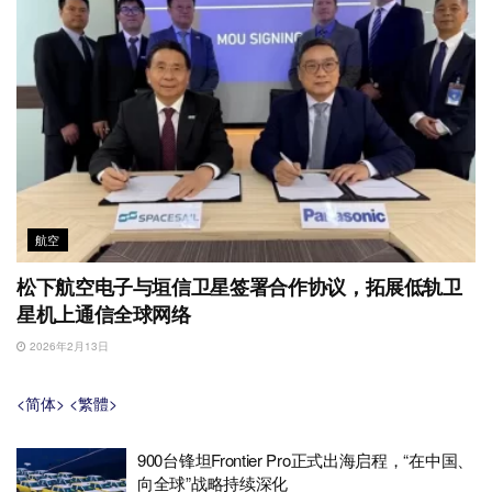
航空
松下航空电子与垣信卫星签署合作协议，拓展低轨卫
星机上通信全球网络
2026年2月13日
<简体>
<繁體>
900台锋坦Frontier Pro正式出海启程，“在中国、
向全球”战略持续深化