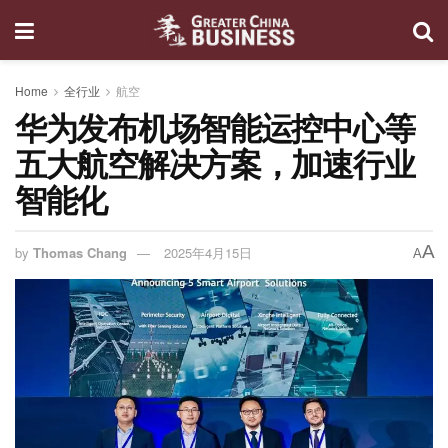
Home
全行业
航空
华为发布机场智能运控中心等
五大航空解决方案，加速行业
智能化
A
by
Thomas Chang
2025年4月15日
A