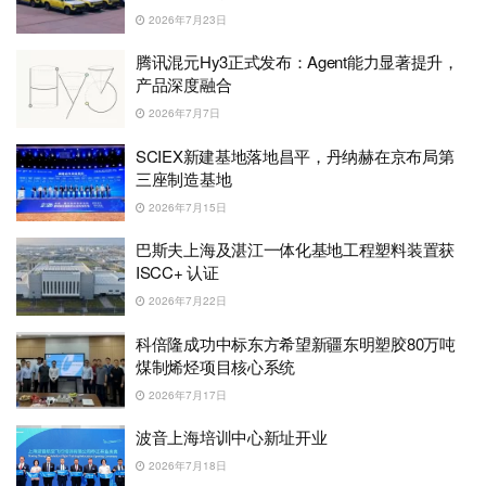
2026年7月23日
腾讯混元Hy3正式发布：Agent能力显著提升，
产品深度融合
2026年7月7日
SCIEX新建基地落地昌平，丹纳赫在京布局第
三座制造基地
2026年7月15日
巴斯夫上海及湛江一体化基地工程塑料装置获
ISCC+ 认证
2026年7月22日
科倍隆成功中标东方希望新疆东明塑胶80万吨
煤制烯烃项目核心系统
2026年7月17日
波音上海培训中心新址开业
2026年7月18日