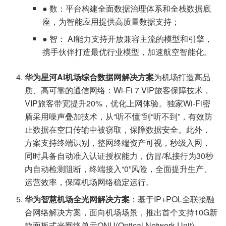
● 数：平台构建全面数据治理体系和全栈数据底
座，为智能应用提供高质量数据支持；
● 智： AI能力支持开放兼容主流的模型和引擎，
携手伙伴打造最优行业模型，加速航空智能化。
华为星河AI机场综合数据网解决方案
为机场打造高品
质、高可靠的通信网络：Wi-Fi 7 VIP旅客保障技术，
VIP旅客带宽提升20%，优化上网体验。独家Wi-Fi密
盾采用噪声叠加技术，从“听不懂”到“听不到”，有效防
止数据在空口传输中被窃取，保障数据安全。此外，
方案支持终端识别，整网终端资产可视，秒级入网，
同时具备自动准入认证授权能力，仿冒/私接行为30秒
内自动检测阻断，终端接入“0”风险，全面提升生产、
运营效率，保障机场网络稳定运行。
华为智慧机场全光网解决方案
：基于IP+POL全联接融
合网络解决方案，面向机场场景，推出首个支持10G新
款面板式光网络单元ONU(Optical Network Unit)