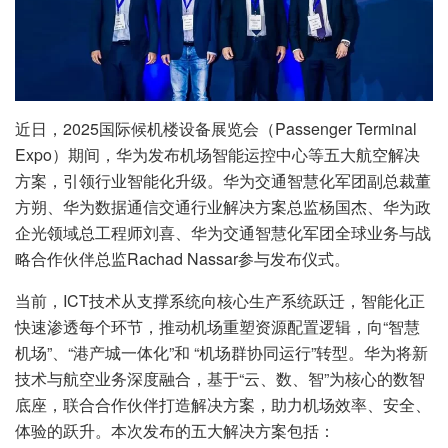
近日，2025国际候机楼设备展览会（Passenger Terminal
Expo）期间，华为发布机场智能运控中心等五大航空解决
方案，引领行业智能化升级。华为交通智慧化军团副总裁董
方朔、华为数据通信交通行业解决方案总监杨国杰、华为政
企光领域总工程师刘喜、华为交通智慧化军团全球业务与战
略合作伙伴总监Rachad Nassar参与发布仪式。
当前，ICT技术从支撑系统向核心生产系统跃迁，智能化正
快速渗透每个环节，推动机场重塑资源配置逻辑，向“智慧
机场”、“港产城一体化”和 “机场群协同运行”转型。华为将新
技术与航空业务深度融合，基于“云、数、智”为核心的数智
底座，联合合作伙伴打造解决方案，助力机场效率、安全、
体验的跃升。本次发布的五大解决方案包括：