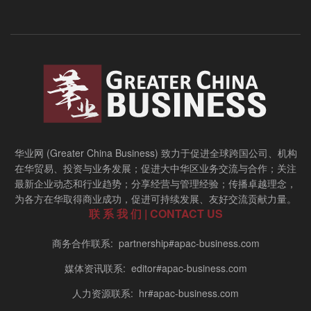
华业网 (Greater China Business) 致力于促进全球跨国公司、机构
在华贸易、投资与业务发展；促进大中华区业务交流与合作；关注
最新企业动态和行业趋势；分享经营与管理经验；传播卓越理念，
为各方在华取得商业成功，促进可持续发展、友好交流贡献力量。
联 系 我 们 | CONTACT US
商务合作联系: partnership#apac-business.com
媒体资讯联系: editor#apac-business.com
人力资源联系: hr#apac-business.com