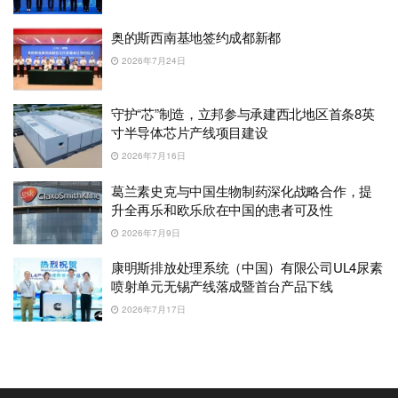
奥的斯西南基地签约成都新都
2026年7月24日
守护“芯”制造，立邦参与承建西北地区首条8英
寸半导体芯片产线项目建设
2026年7月16日
葛兰素史克与中国生物制药深化战略合作，提
升全再乐和欧乐欣在中国的患者可及性
2026年7月9日
康明斯排放处理系统（中国）有限公司UL4尿素
喷射单元无锡产线落成暨首台产品下线
2026年7月17日