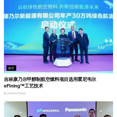
航空
吉林康乃尔甲醇制航空燃料项目选用霍尼韦尔
eFining™工艺技术
2026年4月29日