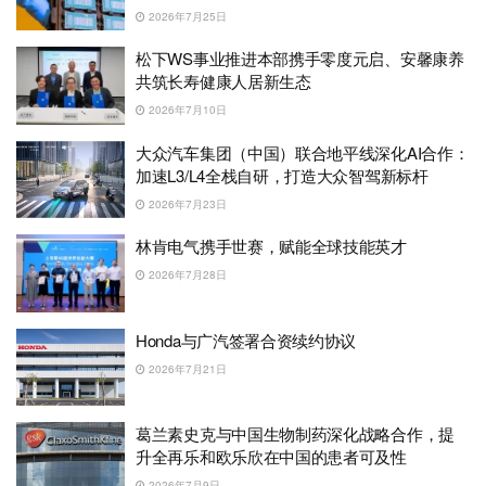
2026年7月25日
松下WS事业推进本部携手零度元启、安馨康养
共筑长寿健康人居新生态
2026年7月10日
大众汽车集团（中国）联合地平线深化AI合作：
加速L3/L4全栈自研，打造大众智驾新标杆
2026年7月23日
林肯电气携手世赛，赋能全球技能英才
2026年7月28日
Honda与广汽签署合资续约协议
2026年7月21日
葛兰素史克与中国生物制药深化战略合作，提
升全再乐和欧乐欣在中国的患者可及性
2026年7月9日