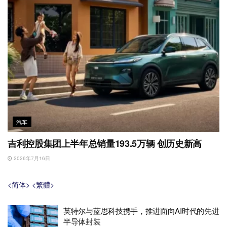
汽车
吉利控股集团上半年总销量193.5万辆 创历史新高
2026年7月16日
<简体>
<繁體>
英特尔与蓝思科技携手，推进面向AI时代的先进
半导体封装