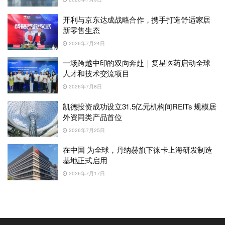
开利与京东达成战略合作，携手打造舒适家居
新零售生态
2026年7月24日
一场跨越中印的双向奔赴｜复星医药启动全球
人才和技术交流项目
2026年7月8日
凯德投资成功设立31.5亿元机构间REITs 规模居
外资同类产品首位
2026年7月25日
在中国 为全球，丹纳赫旗下徕卡上海研发制造
基地正式启用
2026年7月17日