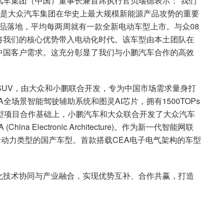
汽车集团（中国）董事长兼首席执行官贝瑞德表示：“我们
08是大众汽车集团在华史上最大规模新能源产品攻势的重要
产品落地，平均每两周就有一款全新电动车型上市。与众08
将我们的核心优势带入电动化时代。该车型由本土团队在
中国客户需求。这充分彰显了我们与小鹏汽车合作的高效
SUV，由大众和小鹏联合开发，专为中国市场需求量身打
全场景智能驾驶辅助系统和图灵AI芯片，拥有1500TOPs
型项目合作基础上，小鹏汽车和大众联合开发了大众汽车
 Electronic Architecture)。作为新一代智能网联
全动力类型的国产车型。首款搭载CEA电子电气架构的车型
化技术协同与产业融合，实现优势互补、合作共赢，打造