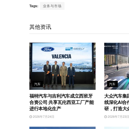
C
n
n
i
c
a
a
Tags:
业务与市场
h
a
k
t
e
t
i
a
W
e
t
b
s
l
t
e
d
e
o
A
其他资讯
i
I
r
o
p
b
n
k
p
o
汽车
汽车
福特汽车与吉利汽车成立西班牙
大众汽车集
合资公司 共享瓦伦西亚工厂产能
线深化AI合
进行本地化生产
研，打造大
2026年7月24日
2026年7月23