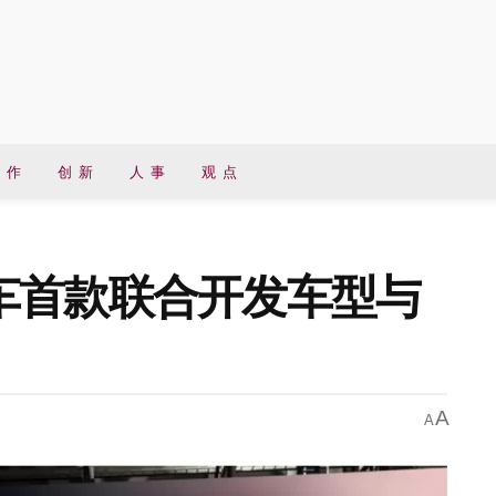
 作
创 新
人 事
观 点
车首款联合开发车型与
A
A