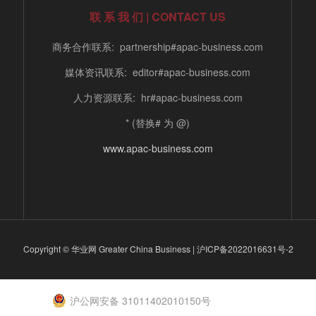
联 系 我 们 | CONTACT US
商务合作联系: partnership#apac-business.com
媒体资讯联系: editor#apac-business.com
人力资源联系: hr#apac-business.com
* (替换# 为 @)
www.apac-business.com
Copyright © 华业网 Greater China Business |
沪ICP备2022016631号-2
沪公网安备 31011402010150号