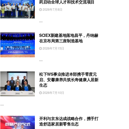
药启动全球人才和技术交流项目
2026年7月8日
...
SCIEX新建基地落地昌平，丹纳赫
在京布局第三座制造基地
2026年7月15日
...
松下WS事业推进本部携手零度元
启、安馨康养共筑长寿健康人居新
生态
2026年7月10日
...
开利与京东达成战略合作，携手打
造舒适家居新零售生态