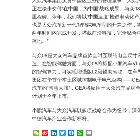
大众汽车集团负责中国区业务的管理董事、大众
正在稳步交付‘在中国，为中国’战略成果。与众
里程碑。今年，我们将以‘中国速度’推进电动化
也是大众汽车新一代智能纯电车型的开篇之作，
两年时间内完成开发，搭载前沿科技，完全贴合
落地。”
与众08是大众汽车品牌首款全时互联纯电全尺寸
造。在智能驾驶方面，与众08将标配小鹏汽车VLA
的智驾算力，可实现增强版L2级辅助驾驶。在车
集团在华首个本土区域控制电子电气架构——CEA (China
汽车的“智慧大脑”，CEA将应用于大众汽车品牌
计划于今年上市。
小鹏汽车与大众汽车以多项战略合作为纽带，深
中德汽车产业合作新标杆。
W
S
L
T
F
W
E
e
i
i
w
a
h
m