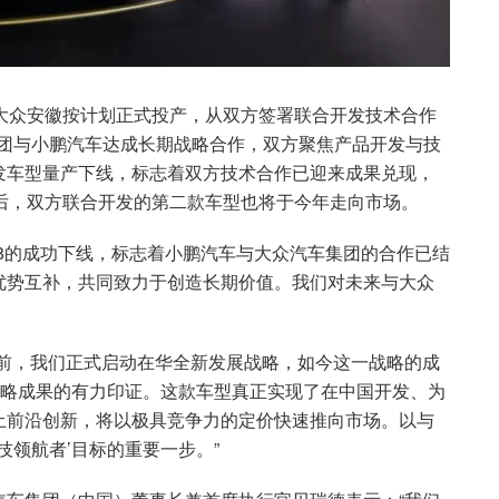
大众安徽按计划正式投产，从双方签署联合开发技术合作
车集团与小鹏汽车达成长期战略合作，双方聚焦产品开发与技
发车型量产下线，标志着双方技术合作已迎来成果兑现，
后，双方联合开发的第二款车型也将于今年走向市场。
08的成功下线，标志着小鹏汽车与大众汽车集团的合作已结
优势互补，共同致力于创造长期价值。我们对未来与大众
年前，我们正式启动在华全新发展战略，如今这一战略的成
’战略成果的有力印证。这款车型真正实现了在中国开发、为
土前沿创新，将以极具竞争力的定价快速推向市场。以与
技领航者’目标的重要一步。”