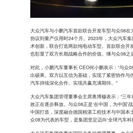
大众汽车与小鹏汽车首款联合开发车型与众08在
协议到量产仅用时24个月。2023年，大众汽
术创新，联合打造两款纯电动车型。首款联合开
也彰显了双方长期战略合作的价值。继与众08之
对此，小鹏汽车董事长 CEO何小鹏表示：“与众
出硕果。双方以互信为基础，实现了紧密协作与
汽车持续深化合作、实现共赢充满期待。”
大众汽车集团管理董事会主席奥博穆表示：“三
效正在逐步释放。与众08正是‘在中国，为中国
中国打造，深度融合德国精湛工程技术与中国本
众08为代表的车型，是集团坚定迈向‘全球汽车科