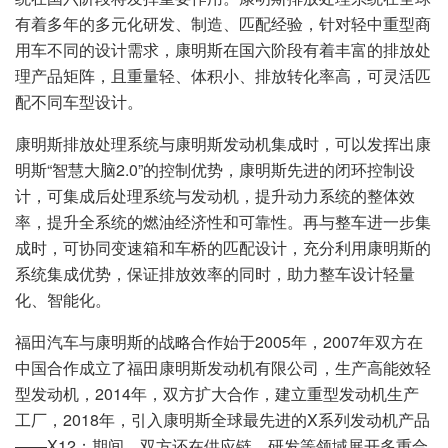
有着多年的多元化研发、制造、匹配经验，针对轻中重型商
用车不同的设计需求，康明斯在国六阶段有着丰富的排放处
理产品矩阵，且重量轻、体积小、排放转化率高，可灵活匹
配不同车型设计。
康明斯排放处理系统与康明斯发动机集成时，可以发挥出康
明斯“智慧大脑2.0”的控制优势，康明斯先进的闭环控制设
计，可集成后处理系统与发动机，提升动力系统的整体效
率，提升全系统的燃油经济性和可靠性。再与整车进一步集
成时，可协同变速箱和车桥的匹配设计，充分利用康明斯的
系统集成优势，保证排放效率的同时，助力整车设计轻量
化、智能化。
福田汽车与康明斯的战略合作始于2005年，2007年双方在
中国合作成立了福田康明斯发动机有限公司，生产高能效轻
型发动机，2014年，双方扩大合作，建立重型发动机生产
工厂，2018年，引入康明斯全球最先进的X系列发动机产品
——X12；期间，双方还在供应链、研发等领域展开多重合