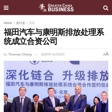
Home
全行业
汽车
福田汽车与康明斯排放处理系
统成立合资公司
A
by
Thomas Chang
2020年12月20日
A