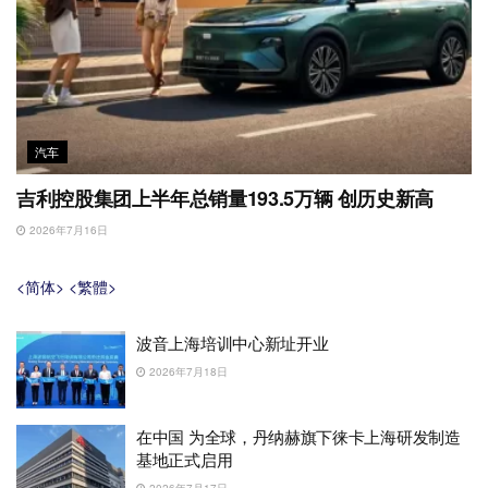
汽车
吉利控股集团上半年总销量193.5万辆 创历史新高
2026年7月16日
<简体>
<繁體>
波音上海培训中心新址开业
2026年7月18日
在中国 为全球，丹纳赫旗下徕卡上海研发制造
基地正式启用