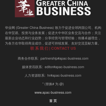
华业网 (Greater China Business) 致力于促进全球跨国公司、机构
在华贸易、投资与业务发展；促进大中华区业务交流与合作；关注
最新企业动态和行业趋势；分享经营与管理经验；传播卓越理念，
为各方在华取得商业成功，促进可持续发展、友好交流贡献力量。
联 系 我 们 | CONTACT US
商务合作联系: partnership#apac-business.com
媒体资讯联系: editor#apac-business.com
人力资源联系: hr#apac-business.com
* (替换# 为 @)
www.apac-business.com
首 页