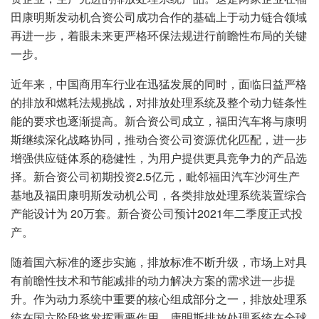
田康明斯发动机合资公司成功合作的基础上于动力链合领域
再进一步，着眼未来更严格环保法规进行前瞻性布局的关键
一步。
近年来，中国商用车行业在迅猛发展的同时，面临日益严格
的排放和燃耗法规挑战，对排放处理系统及整个动力链条性
能的要求也逐渐提高。新合资公司成立，福田汽车将与康明
斯继续深化战略协同，推动合资公司资源优化匹配，进一步
增强供应链体系的稳健性，为用户提供更具竞争力的产品选
择。新合资公司初期投资2.5亿元，毗邻福田汽车沙河生产
基地及福田康明斯发动机公司，各类排放处理系统装置综合
产能设计为 20万套。新合资公司预计2021年二季度正式投
产。
随着国六标准的逐步实施，排放标准不断升级，市场上对具
有前瞻性技术和节能减排的动力解决方案的需求进一步提
升。作为动力系统中重要的核心组成部分之一，排放处理系
统在国六阶段将发挥重要作用。康明斯排放处理系统在全球