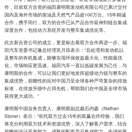
作，目前双方合资的福田康明斯发动机有限公司已累计交付
国内及海外市场的柴油及天然气产品超100万台。15年精诚
合作，携手同行，双方的合作已从产品合作延伸到链合集成
深度合作，包括动力系统开发与整车集成优化等。
此次新合资公司的成立，更是标志着双方合作再进一步。福
田汽车党委书记兼总经理巩月琼表示：“后处理和发动机以
及整车的有机集成，能够实现环保效益最大化，性能最优
化，市场响应更迅速。福田汽车一直以低碳发展为己任，与
康明斯的合作，可以让我们更好地发挥超级动力链与整车的
集成优势，前瞻性的应对中国乃至全球各种严苛复杂的排放
标准，在排放升级中占得先机，帮助我们在中国及全球市场
获得更大成功。”
康明斯中国业务负责人、康明斯副总裁石内森（Nathan
Stoner）表示：”依托双方过去15年的双赢合作经验，我们
将充分利用双方技术和资源优势，深入了解客户需求，结合
前瞻的设计开发能力，成熟的配套产品集成能力，先进的尾