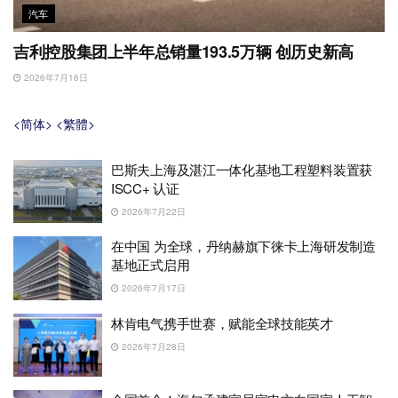
汽车
吉利控股集团上半年总销量193.5万辆 创历史新高
2026年7月16日
<简体>
<繁體>
巴斯夫上海及湛江一体化基地工程塑料装置获
ISCC+ 认证
2026年7月22日
在中国 为全球，丹纳赫旗下徕卡上海研发制造
基地正式启用
2026年7月17日
林肯电气携手世赛，赋能全球技能英才
2026年7月28日