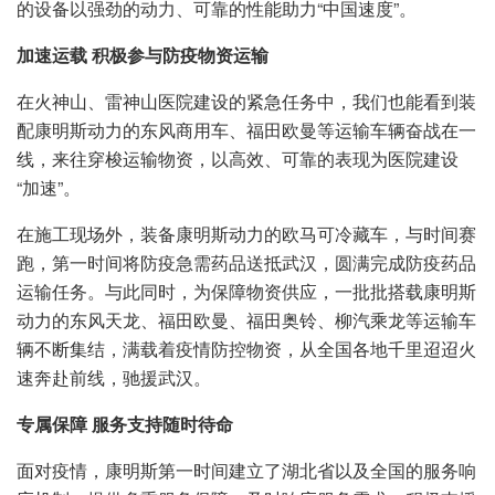
的设备以强劲的动力、可靠的性能助力“中国速度”。
加速运载 积极参与防疫物资运输
在火神山、雷神山医院建设的紧急任务中，我们也能看到装
配康明斯动力的东风商用车、福田欧曼等运输车辆奋战在一
线，来往穿梭运输物资，以高效、可靠的表现为医院建设
“加速”。
在施工现场外，装备康明斯动力的欧马可冷藏车，与时间赛
跑，第一时间将防疫急需药品送抵武汉，圆满完成防疫药品
运输任务。与此同时，为保障物资供应，一批批搭载康明斯
动力的东风天龙、福田欧曼、福田奥铃、柳汽乘龙等运输车
辆不断集结，满载着疫情防控物资，从全国各地千里迢迢火
速奔赴前线，驰援武汉。
专属保障 服务支持随时待命
面对疫情，康明斯第一时间建立了湖北省以及全国的服务响