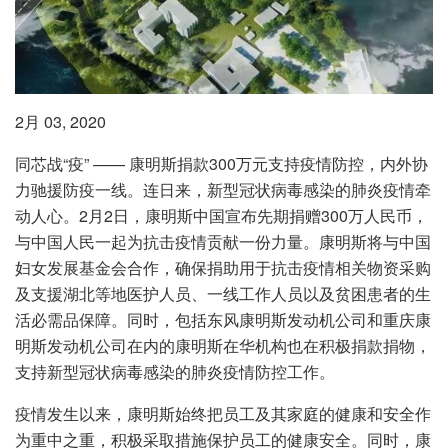
2月 03, 2020
同芯战“疫” —— 康明斯捐款300万元支持疫情防控，内外协
力驰援防疫一线。连日来，新型冠状病毒感染的肺炎疫情牵
动人心。2月2日，康明斯中国宣布先期捐赠300万人民币，
与中国人民一起为抗击疫情贡献一份力量。康明斯将与中国
妇女发展基金会合作，确保捐助用于抗击疫情相关物资采购
及支援湖北等地医护人员、一线工作人员以及贫困患者的生
活必需品保障。同时，包括东风康明斯发动机公司和重庆康
明斯发动机公司在内的康明斯在华机构也在积极捐款捐物，
支持新型冠状病毒感染的肺炎疫情防控工作。
疫情发生以来，康明斯始终把员工及其家庭的健康和安全作
为重中之重，积极采取措施保护员工的健康安全。同时，康