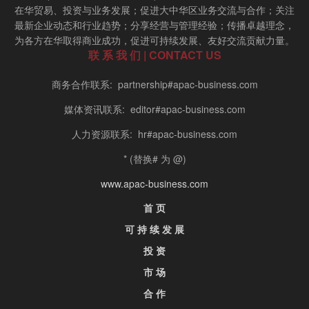
在华贸易、投资与业务发展；促进大中华区业务交流与合作；关注
最新企业动态和行业趋势；分享经营与管理经验；传播卓越理念，
为各方在华取得商业成功，促进可持续发展、友好交流贡献力量。
联 系 我 们 | CONTACT US
商务合作联系: partnership#apac-business.com
媒体资讯联系: editor#apac-business.com
人力资源联系: hr#apac-business.com
* (替换# 为 @)
www.apac-business.com
首 页
可 持 续 发 展
投 资
市 场
合 作