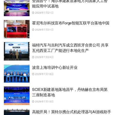
全国首个！海尔承建家居家电方向国家人工智
能应用中试基地
2026年7月21日
霍尼韦尔科技宣布Forge智能互联平台落地中国
2026年7月31日
福特汽车与吉利汽车成立西班牙合资公司 共享
瓦伦西亚工厂产能进行本地化生产
2026年7月24日
波音上海培训中心新址开业
2026年7月18日
SCIEX新建基地落地昌平，丹纳赫在京布局第
三座制造基地
2026年7月15日
高能开局！英特尔携台式机处理器与AI游戏助手