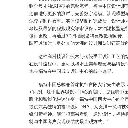
到全尺寸油泥模型的完整流程。福特中国设计师
之前进行更多的测试，完善数字建模。油泥模型
泥模型制作效率。实体模型制作完成后，设计师可
幕以及最新的虚拟现实评审设备，对油泥模型进
设计更改，再通过3D扫描设备将更改数据回传
队可以随时与身处其他大洲的设计团队进行高效
这种高科技设计技术与传统手工设计工艺的结
在设计流程中，更可以将本土美学理念与福特设
也是福特在中国成立设计中心的核心愿景。
福特中国总裁兼首席执行官陈安宁先生表示：“秉
+’计划。这个世界级设计中心的启用，是福特中
联化和智能化快速转变，福特中国四大中心的全
提供兼具独特的福特设计DNA，又充满一流科技
锋创新精神。我们很高兴看到，通过设计，福特
特与中国客户实现联结的最直观方式。”