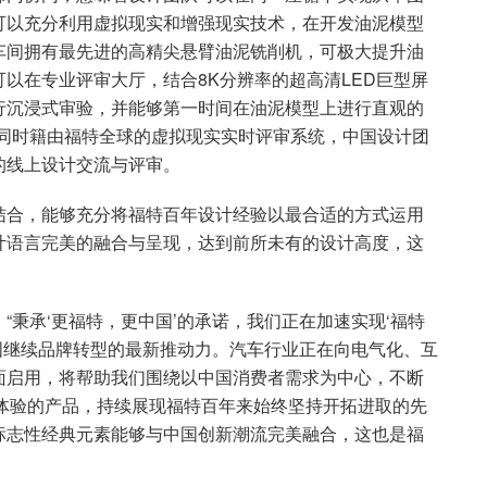
可以充分利用虚拟现实和增强现实技术，在开发油泥模型
车间拥有最先进的高精尖悬臂油泥铣削机，可极大提升油
以在专业评审大厅，结合8K分辨率的超高清LED巨型屏
行沉浸式审验，并能够第一时间在油泥模型上进行直观的
。同时籍由福特全球的虚拟现实实时评审系统，中国设计团
的线上设计交流与评审。
合，能够充分将福特百年设计经验以最合适的方式运用
计语言完美的融合与呈现，达到前所未有的设计高度，这
承‘更福特，更中国’的承诺，我们正在加速实现‘福特
国继续品牌转型的最新推动力。汽车行业正在向电气化、互
面启用，将帮助我们围绕以中国消费者需求为中心，不断
体验的产品，持续展现福特百年来始终坚持开拓进取的先
标志性经典元素能够与中国创新潮流完美融合，这也是福