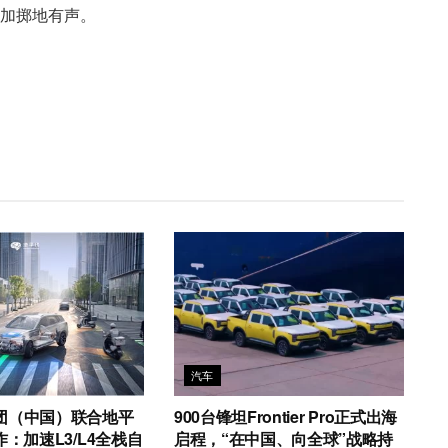
更加掷地有声。
汽车
团（中国）联合地平
900台锋坦Frontier Pro正式出海
作：加速L3/L4全栈自
启程，“在中国、向全球”战略持