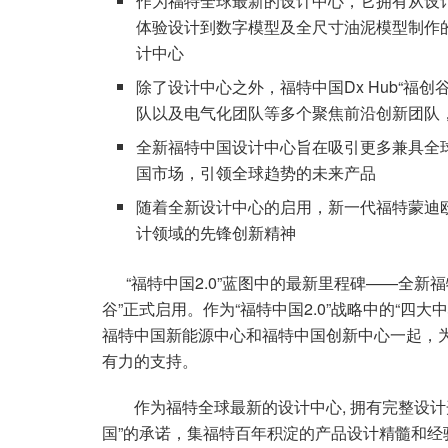
作为福特全球最新的设计中心，它拥有从设
体验设计到数字模型及全尺寸油泥模型制作
计中心
除了设计中心之外，福特中国Dx Hub“福
队以及电气化团队等多个聚焦前沿创新团队
全新福特中国设计中心旨在吸引更多兼具全
国市场，引领全球趋势的未来产品
随着全新设计中心的启用，新一代福特蒙迪欧
计领域的先锋创新精神
“福特中国2.0”蓝图中的最新里程碑——全新
谷”正式启用。作为“福特中国2.0”战略中的“四
福特中国新能源中心和福特中国创新中心一起，
有力的支持。
作为福特全球最新的设计中心, 拥有完整设计
国”的承诺，集福特百年积淀的产品设计精髓和经