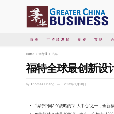
首 页
可 持 续 发 展
投 资
市 场
合
Home
全行业
汽车
福特全球最创新设
by
Thomas Chang
2022年1月20日
“福特中国2.0”战略的“四大中心”之一，全