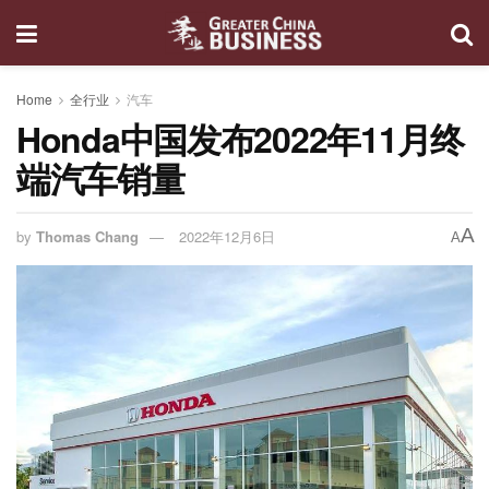
Home
全行业
汽车
Honda中国发布2022年11月终
端汽车销量
A
by
Thomas Chang
2022年12月6日
A