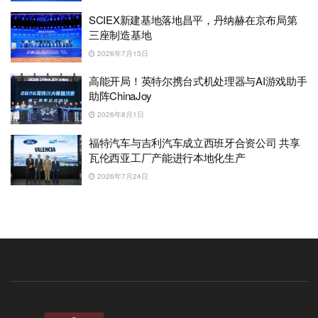
SCIEX新建基地落地昌平，丹纳赫在京布局第
三座制造基地
2026年7月15日
高能开局！英特尔携台式机处理器与AI游戏助手
助阵ChinaJoy
2026年8月1日
福特汽车与吉利汽车成立西班牙合资公司 共享
瓦伦西亚工厂产能进行本地化生产
2026年7月24日