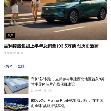
汽车
吉利控股集团上半年总销量193.5万辆 创历史新高
2026年7月16日
<简体>
<繁體>
守护“芯”制造，立邦参与承建西北地区首条8英
寸半导体芯片产线项目建设
2026年7月16日
900台锋坦Frontier Pro正式出海启程，“在中国、
向全球”战略持续深化