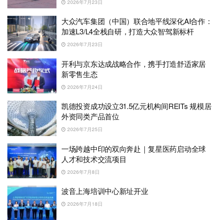
2026年7月23日
大众汽车集团（中国）联合地平线深化AI合作：
加速L3/L4全栈自研，打造大众智驾新标杆
2026年7月23日
开利与京东达成战略合作，携手打造舒适家居
新零售生态
2026年7月24日
凯德投资成功设立31.5亿元机构间REITs 规模居
外资同类产品首位
2026年7月25日
一场跨越中印的双向奔赴｜复星医药启动全球
人才和技术交流项目
2026年7月8日
波音上海培训中心新址开业
2026年7月18日