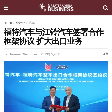
Home
全行业
汽车
福特汽车与江铃汽车签署合作
框架协议 扩大出口业务
A
by
Thomas Chang
2023年5月12日
A