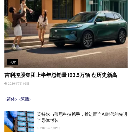
汽车
吉利控股集团上半年总销量193.5万辆 创历史新高
2026年7月16日
<简体>
<繁體>
英特尔与蓝思科技携手，推进面向AI时代的先进
半导体封装
2026年7月25日