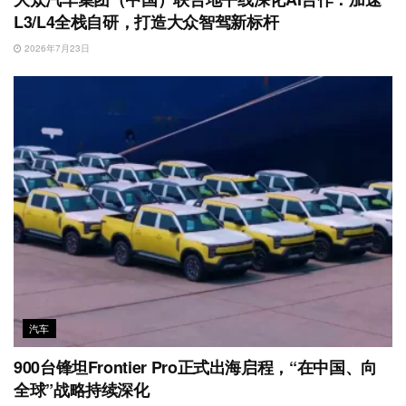
L3/L4全栈自研，打造大众智驾新标杆
2026年7月23日
汽车
900台锋坦Frontier Pro正式出海启程，“在中国、向
全球”战略持续深化