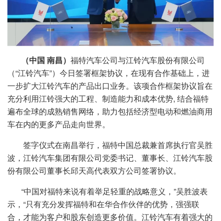
（中国 南昌）
福特汽车公司与江铃汽车股份有限公司
（“江铃汽车”）今日签署框架协议，在现有合作基础上，进
一步扩大江铃汽车的产品出口业务。该项合作框架协议旨在
充分利用江铃强大的工程、制造能力和成本优势, 结合福特
遍布全球的成熟销售网络，助力包括经济型电动和燃油商用
车在内的更多产品走向世界。
签字仪式在南昌举行，福特中国总裁兼首席执行官吴胜
波，江铃汽车集团有限公司党委书记、董事长、江铃汽车股
份有限公司董事长邱天高代表双方公司签署协议。
“中国对福特来说有着举足轻重的战略意义，”吴胜波表
示，“只有充分发挥福特和在华合作伙伴的优势，强强联
合，才能为客户和股东创造更多价值。江铃汽车有着强大的