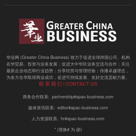
华业网 (Greater China Business) 致力于促进全球跨国公司、机构
在华贸易、投资与业务发展；促进大中华区业务交流与合作；关注
最新企业动态和行业趋势；分享经营与管理经验；传播卓越理念，
为各方在华取得商业成功，促进可持续发展、友好交流贡献力量。
联 系 我 们 | CONTACT US
商务合作联系: partnership#apac-business.com
媒体资讯联系: editor#apac-business.com
人力资源联系: hr#apac-business.com
* (替换# 为 @)