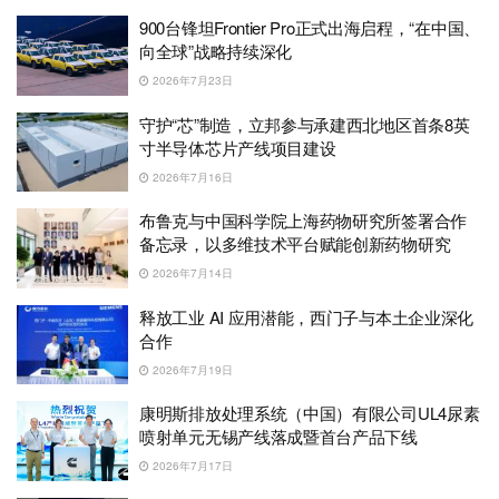
900台锋坦Frontier Pro正式出海启程，“在中国、
向全球”战略持续深化
2026年7月23日
守护“芯”制造，立邦参与承建西北地区首条8英
寸半导体芯片产线项目建设
2026年7月16日
布鲁克与中国科学院上海药物研究所签署合作
备忘录，以多维技术平台赋能创新药物研究
2026年7月14日
释放工业 AI 应用潜能，西门子与本土企业深化
合作
2026年7月19日
康明斯排放处理系统（中国）有限公司UL4尿素
喷射单元无锡产线落成暨首台产品下线
2026年7月17日