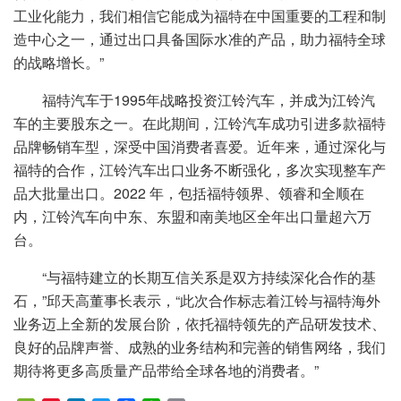
工业化能力，我们相信它能成为福特在中国重要的工程和制
造中心之一，通过出口具备国际水准的产品，助力福特全球
的战略增长。”
福特汽车于1995年战略投资江铃汽车，并成为江铃汽
车的主要股东之一。在此期间，江铃汽车成功引进多款福特
品牌畅销车型，深受中国消费者喜爱。近年来，通过深化与
福特的合作，江铃汽车出口业务不断强化，多次实现整车产
品大批量出口。2022 年，包括福特领界、领睿和全顺在
内，江铃汽车向中东、东盟和南美地区全年出口量超六万
台。
“与福特建立的长期互信关系是双方持续深化合作的基
石，”邱天高董事长表示，“此次合作标志着江铃与福特海外
业务迈上全新的发展台阶，依托福特领先的产品研发技术、
良好的品牌声誉、成熟的业务结构和完善的销售网络，我们
期待将更多高质量产品带给全球各地的消费者。”