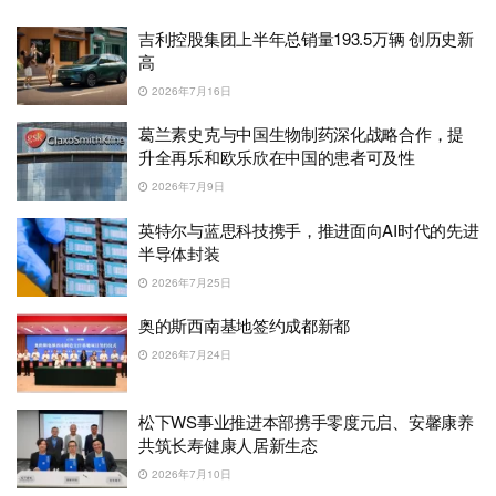
吉利控股集团上半年总销量193.5万辆 创历史新
高
2026年7月16日
葛兰素史克与中国生物制药深化战略合作，提
升全再乐和欧乐欣在中国的患者可及性
2026年7月9日
英特尔与蓝思科技携手，推进面向AI时代的先进
半导体封装
2026年7月25日
奥的斯西南基地签约成都新都
2026年7月24日
松下WS事业推进本部携手零度元启、安馨康养
共筑长寿健康人居新生态
2026年7月10日