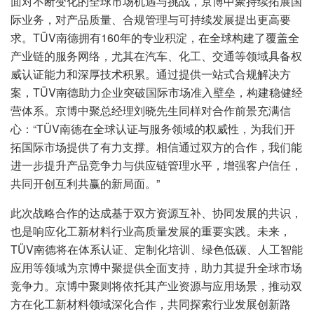
面对不断变化的全球市场机遇与挑战，京博中聚持续拓展国
际业务，对产品质量、合规管理与可持续发展提出更高要
求。TÜV南德拥有160年的专业积淀，在全球构建了覆盖全
产业链的服务网络，尤其在汽车、化工、交通等领域具备权
威认证能力和深厚技术积累。通过提供一站式合规解决方
案，TÜV南德助力企业突破国际市场准入壁垒，构建稳健经
营体系。京博中聚总经理刘晓先生同样对合作前景充满信
心：“TÜV南德在全球认证与服务领域的权威性，为我们开
拓国际市场提供了有力支撑。相信通过双方的合作，我们能
进一步提升产品竞争力与供应链管理水平，增强客户信任，
共同开创互利共赢的新局面。”
此次战略合作的达成基于双方资源互补、协同发展的共识，
也是响应化工新材料行业高质量发展的重要实践。未来，
TÜV南德将
在体系认证
、定制化培训、绿色低碳、人工智能
应用等领域为京博中聚提供全面支持，助力其提升全球市场
竞争力。京博中聚则将依托其产业资源与应用场景，推动双
方在化工新材料领域深化合作，共同探索行业发展创新路