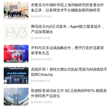
布鲁克与中国科学院上海药物研究所签署合作
备忘录，以多维技术平台赋能创新药物研究
2026年7月14日
腾讯混元Hy3正式发布：Agent能力显著提升，
产品深度融合
2026年7月7日
开利与京东达成战略合作，携手打造舒适家居
新零售生态
2026年7月24日
高能开局！英特尔携台式机处理器与AI游戏助手
助阵ChinaJoy
2026年8月1日
凯德投资成功设立31.5亿元机构间REITs 规模居
外资同类产品首位
2026年7月25日