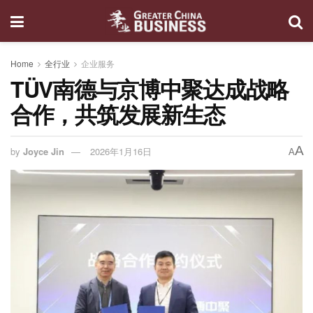
Home
全行业
企业服务
TÜV南德与京博中聚达成战略
合作，共筑发展新生态
A
by
Joyce Jin
2026年1月16日
A