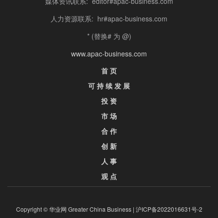
媒体资讯联系: editor#apac-business.com
人力资源联系: hr#apac-business.com
* (替换# 为 @)
www.apac-business.com
首 页
可 持 续 发 展
投 资
市 场
合 作
创 新
人 事
观 点
Copyright © 华业网 Greater China Business |
沪ICP备2022016631号-2