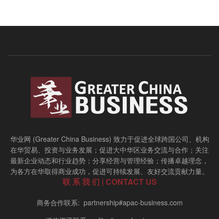
华业网 (Greater China Business) 致力于促进全球跨国公司、机构
在华贸易、投资与业务发展；促进大中华区业务交流与合作；关注
最新企业动态和行业趋势；分享经营与管理经验；传播卓越理念，
为各方在华取得商业成功，促进可持续发展、友好交流贡献力量。
联 系 我 们 | CONTACT US
商务合作联系: partnership#apac-business.com