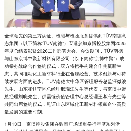
全球领先的第三方认证、检测与检验服务提供商TÜV南德意
志集团（以下简称“TÜV南德”）应邀参加京博控股集团2025
年度总结表彰暨2026工作部署大会。会议期间，
TÜV南德
与山东京博中聚新材料有限公司（以下简称“京博中聚”）成
功举办战略合作签约仪式，双方将携手构建合作共赢新生
态，共同推动化工新材料行业在合规经营、技术创新与可持
续发展方面的进步。TÜV南德大中华区管理服务总监汪微波
先生、山东和辽宁区总经理邢瑞江先生等代表，与京博中聚
总经理刘晓先生、供需链价值管理中心总经理王孝海先生等
共同出席签约仪式，见证山东区域化工新材料领军企业高质
量发展的重要时刻。
1月13日，京博控股集团在致泰广场隆重举行年度系列活