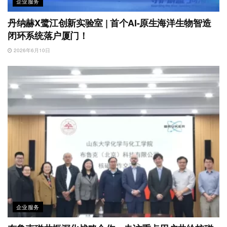
企业服务
丹纳赫X鹭江创新实验室 | 首个AI-原生海洋生物智造
闭环系统落户厦门！
2026年6月10日
企业服务