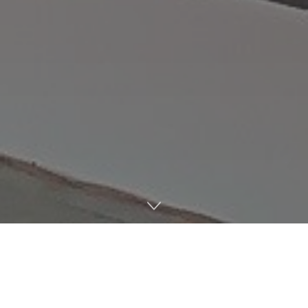
Home
全行业
化工
9月15-19日，第22届中国国际工业博览会在上海国家会展
中心举办。艾仕得亮相这一中国装备制造业极具影响力的国
际工业品牌展，展示旗下全线粉末涂料产品解决方案。