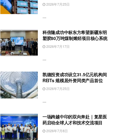
2026年7月25日
...
科倍隆成功中标东方希望新疆东明
塑胶80万吨煤制烯烃项目核心系统
2026年7月17日
...
凯德投资成功设立31.5亿元机构间
REITs 规模居外资同类产品首位
2026年7月25日
...
一场跨越中印的双向奔赴｜复星医
药启动全球人才和技术交流项目
2026年7月8日