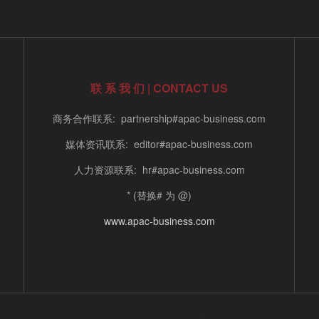
联 系 我 们 | CONTACT US
商务合作联系: partnership#apac-business.com
媒体资讯联系: editor#apac-business.com
人力资源联系: hr#apac-business.com
* (替换# 为 @)
www.apac-business.com