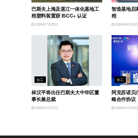
巴斯夫上海及湛江一体化基地工
智造基地启
程塑料装置获 ISCC+ 认证
程
2026年7月22日
2026年6月26
化工
化工
林汉平将出任巴斯夫大中华区董
阿克苏诺贝
事长兼总裁
略合作协议
2026年5月27日
2026年4月30