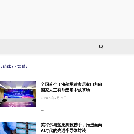
<简体>
<繁體>
全国首个！海尔承建家居家电方向
国家人工智能应用中试基地
2026年7月21日
...
英特尔与蓝思科技携手，推进面向
AI时代的先进半导体封装