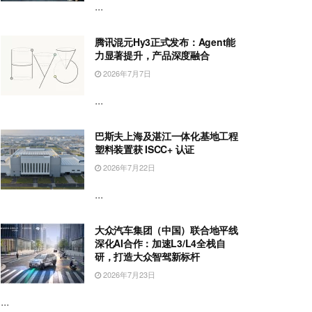
...
腾讯混元Hy3正式发布：Agent能
力显著提升，产品深度融合
2026年7月7日
...
巴斯夫上海及湛江一体化基地工程
塑料装置获 ISCC+ 认证
2026年7月22日
...
大众汽车集团（中国）联合地平线
深化AI合作：加速L3/L4全栈自
研，打造大众智驾新标杆
2026年7月23日
...