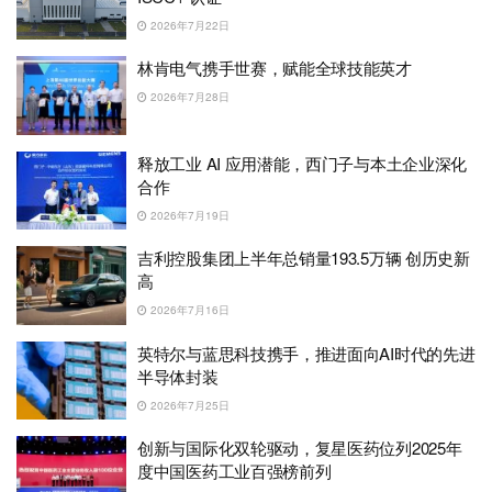
2026年7月22日
林肯电气携手世赛，赋能全球技能英才
2026年7月28日
释放工业 AI 应用潜能，西门子与本土企业深化
合作
2026年7月19日
吉利控股集团上半年总销量193.5万辆 创历史新
高
2026年7月16日
英特尔与蓝思科技携手，推进面向AI时代的先进
半导体封装
2026年7月25日
创新与国际化双轮驱动，复星医药位列2025年
度中国医药工业百强榜前列