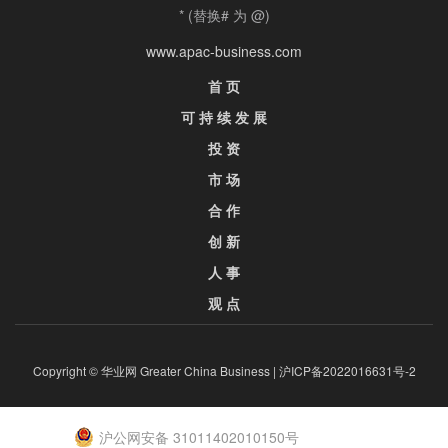
* (替换# 为 @)
www.apac-business.com
首 页
可 持 续 发 展
投 资
市 场
合 作
创 新
人 事
观 点
Copyright © 华业网 Greater China Business |
沪ICP备2022016631号-2
沪公网安备 31011402010150号