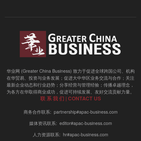
华业网 (Greater China Business) 致力于促进全球跨国公司、机构
在华贸易、投资与业务发展；促进大中华区业务交流与合作；关注
最新企业动态和行业趋势；分享经营与管理经验；传播卓越理念，
为各方在华取得商业成功，促进可持续发展、友好交流贡献力量。
联 系 我 们 | CONTACT US
商务合作联系: partnership#apac-business.com
媒体资讯联系: editor#apac-business.com
人力资源联系: hr#apac-business.com