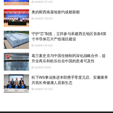
2026年7月14日
奥的斯西南基地签约成都新都
2026年7月24日
守护“芯”制造，立邦参与承建西北地区首条8英
寸半导体芯片产线项目建设
2026年7月16日
葛兰素史克与中国生物制药深化战略合作，提
升全再乐和欧乐欣在中国的患者可及性
2026年7月9日
松下WS事业推进本部携手零度元启、安馨康养
共筑长寿健康人居新生态
2026年7月10日