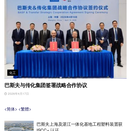
化工
巴斯夫与传化集团签署战略合作协议
2026年4月17日
<简体>
<繁體>
巴斯夫上海及湛江一体化基地工程塑料装置获
ISCC+ 认证