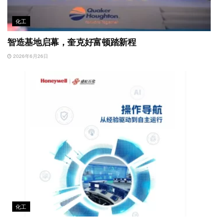
化工
智造基地启幕，奎克好富顿踏新程
2026年6月26日
化工