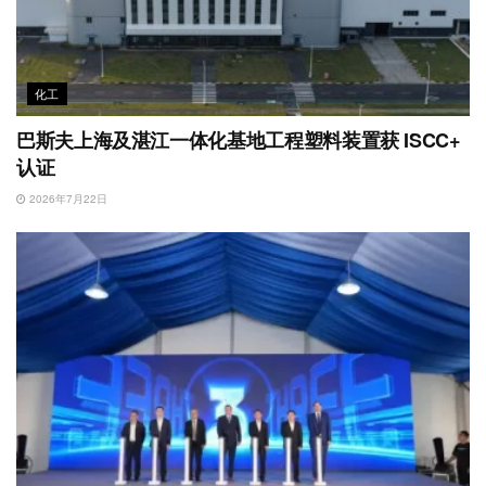
化工
巴斯夫上海及湛江一体化基地工程塑料装置获 ISCC+
认证
2026年7月22日