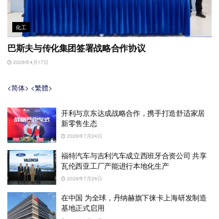
化工
巴斯夫与传化集团签署战略合作协议
2026年4月17日
<简体>
<繁體>
开利与京东达成战略合作，携手打造舒适家居
新零售生态
2026年7月24日
福特汽车与吉利汽车成立西班牙合资公司 共享
瓦伦西亚工厂产能进行本地化生产
2026年7月24日
在中国 为全球，丹纳赫旗下徕卡上海研发制造
基地正式启用