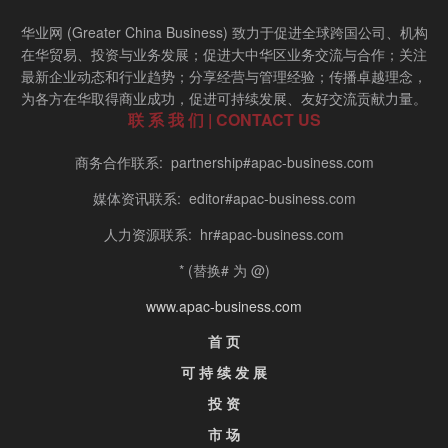
华业网 (Greater China Business) 致力于促进全球跨国公司、机构
在华贸易、投资与业务发展；促进大中华区业务交流与合作；关注
最新企业动态和行业趋势；分享经营与管理经验；传播卓越理念，
为各方在华取得商业成功，促进可持续发展、友好交流贡献力量。
联 系 我 们 | CONTACT US
商务合作联系: partnership#apac-business.com
媒体资讯联系: editor#apac-business.com
人力资源联系: hr#apac-business.com
* (替换# 为 @)
www.apac-business.com
首 页
可 持 续 发 展
投 资
市 场