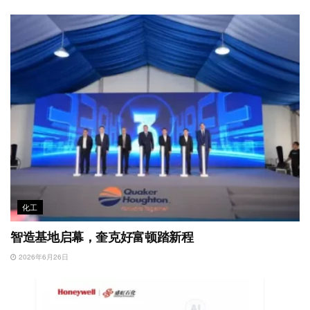
化工
智造基地启幕，奎克好富顿踏新程
2026年6月26日