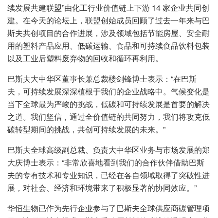
续发展共建联盟”由化工行业价值链上下游 14 家企业共同创
建。在今天的论坛上，联盟创始成员回顾了过去一年来与巴
斯夫共创项目的合作进展，涉及领域包括节能房屋、安全耐
用的塑料产品应用、低碳运输、食品和可持续食品饮料包装
以及工业后塑料废弃物的回收和循环再利用。
巴斯夫大中华区董事长兼总裁楼剑锋博士表示：“在巴斯
夫，可持续发展深深植根于我们的企业战略中。气候变化是
当下全球最为严峻的挑战，低碳和可持续发展是首要的解决
之道。我们坚信，通过全价值链的共同努力，我们将攻克低
碳转型期间的挑战，共创可持续发展的未来。”
巴斯夫全球高级副总裁、负责大中华区业务与市场发展的郑
大庆博士表示：“非常欣喜地看到我们的合作伙伴借助巴斯
夫的专有技术和专业知识，已经在各自领域取得了突破性进
展，对社会、经济和环境带来了积极显著的协同效应。”
华恒生物已作为先行企业参与了巴斯夫全球供应商碳管理项