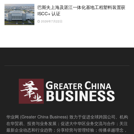
巴斯夫上海及湛江一体化基地工程塑料装置获
ISCC+ 认证
2026年7月22日
华业网 (Greater China Business) 致力于促进全球跨国公司、机构
在华贸易、投资与业务发展；促进大中华区业务交流与合作；关注
最新企业动态和行业趋势；分享经营与管理经验；传播卓越理念，