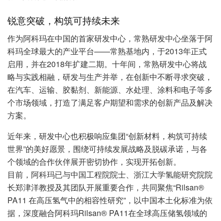
锐意突破，构筑可持续未来
作为阿科玛在中国的首家研发中心，常熟研发中心坐落于阿
科玛全球最大的产业平台——常熟基地内，于2013年正式
启用，并在2018年扩建二期。十年间，常熟研发中心将战
略与实践相融，研发与生产并举，在创新中不断寻求突破，
在汽车、运输、胶黏剂、新能源、水处理、涂料和电子等多
个市场领域，打造了满足客户期望和需求的创新产品及解决
方案。
近年来，研发中心也积极响应集团“创新材料，构筑可持续
世界”的美好愿景，围绕可持续发展战略及脱碳承诺，与各
个领域的合作伙伴展开密切协作，实现开拓创新。
目前，阿科玛已与中国工程院院士、浙江大学氢能研究院院
长郑津洋教授及其团队开展重要合作，共同聚焦“Rilsan®
PA11 在高压氢气中的相容性研究”，以中国本土化标准为依
据，深度融合阿科玛Rilsan® PA11在全球高压储氢领域的