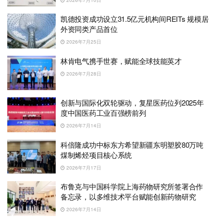
凯德投资成功设立31.5亿元机构间REITs 规模居
外资同类产品首位
2026年7月25日
林肯电气携手世赛，赋能全球技能英才
2026年7月28日
创新与国际化双轮驱动，复星医药位列2025年
度中国医药工业百强榜前列
2026年7月14日
科倍隆成功中标东方希望新疆东明塑胶80万吨
煤制烯烃项目核心系统
2026年7月17日
布鲁克与中国科学院上海药物研究所签署合作
备忘录，以多维技术平台赋能创新药物研究
2026年7月14日