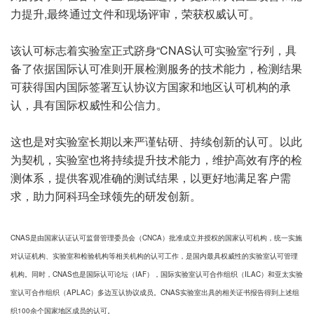
力提升,最终通过文件和现场评审，荣获权威认可。
该认可标志着实验室正式跻身“CNAS认可实验室”行列，具
备了依据国际认可准则开展检测服务的技术能力，检测结果
可获得国内国际签署互认协议方国家和地区认可机构的承
认，具有国际权威性和公信力。
这也是对实验室长期以来严谨钻研、持续创新的认可。以此
为契机，实验室也将持续提升技术能力，维护高效有序的检
测体系，提供客观准确的测试结果，以更好地满足客户需
求，助力阿科玛全球领先的研发创新。
CNAS是由国家认证认可监督管理委员会（CNCA）批准成立并授权的国家认可机构，统一实施
对认证机构、实验室和检验机构等相关机构的认可工作，是国内最具权威性的实验室认可管理
机构。同时，CNAS也是国际认可论坛（IAF），国际实验室认可合作组织（ILAC）和亚太实验
室认可合作组织（APLAC）多边互认协议成员。CNAS实验室出具的相关证书报告得到上述组
织100余个国家地区成员的认可。