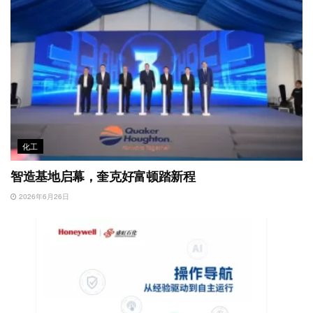
化工
智造基地启幕，奎克好富顿踏新程
2026年6月26日