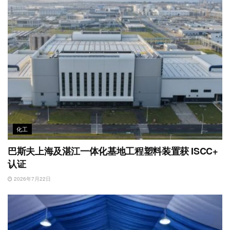
化工
巴斯夫上海及湛江一体化基地工程塑料装置获 ISCC+
认证
2026年7月22日