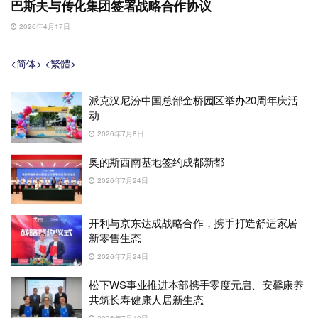
巴斯夫与传化集团签署战略合作协议
2026年4月17日
<简体>
<繁體>
派克汉尼汾中国总部金桥园区举办20周年庆活
动
2026年7月8日
奥的斯西南基地签约成都新都
2026年7月24日
开利与京东达成战略合作，携手打造舒适家居
新零售生态
2026年7月24日
松下WS事业推进本部携手零度元启、安馨康养
共筑长寿健康人居新生态
2026年7月10日