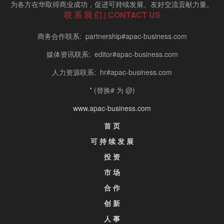
为各方在华取得商业成功，促进可持续发展、友好交流贡献力量。
联 系 我 们 | CONTACT US
商务合作联系: partnership#apac-business.com
媒体资讯联系: editor#apac-business.com
人力资源联系: hr#apac-business.com
* (替换# 为 @)
www.apac-business.com
首 页
可 持 续 发 展
投 资
市 场
合 作
创 新
人 事